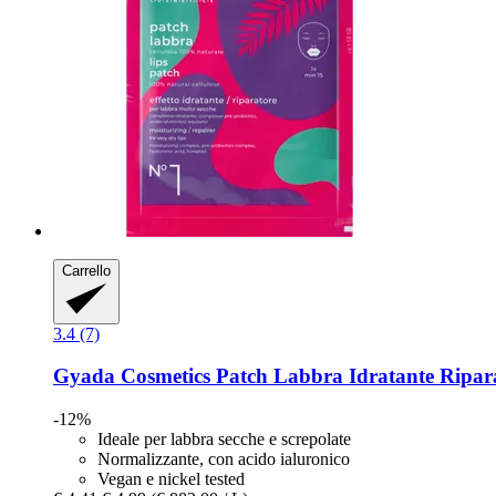
Carrello
3.4 (7)
Gyada Cosmetics
Patch Labbra Idratante Ripara
-12%
Ideale per labbra secche e screpolate
Normalizzante, con acido ialuronico
Vegan e nickel tested