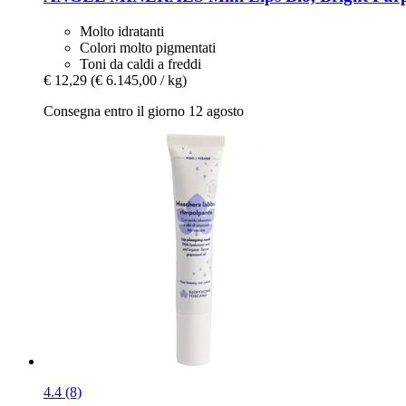
Molto idratanti
Colori molto pigmentati
Toni da caldi a freddi
€ 12,29
(€ 6.145,00 / kg)
Consegna entro il giorno 12 agosto
4.4 (8)