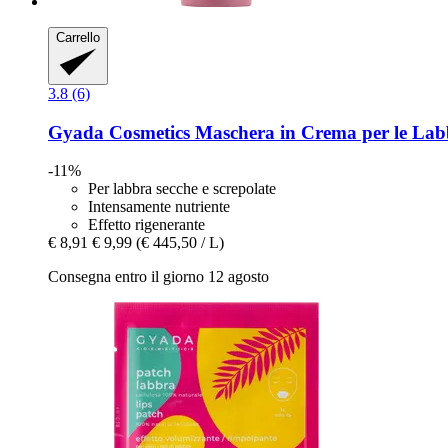
Carrello
3.8 (6)
Gyada Cosmetics
Maschera in Crema per le Lab
-11%
Per labbra secche e screpolate
Intensamente nutriente
Effetto rigenerante
€ 8,91
€ 9,99
(€ 445,50 / L)
Consegna entro il giorno 12 agosto