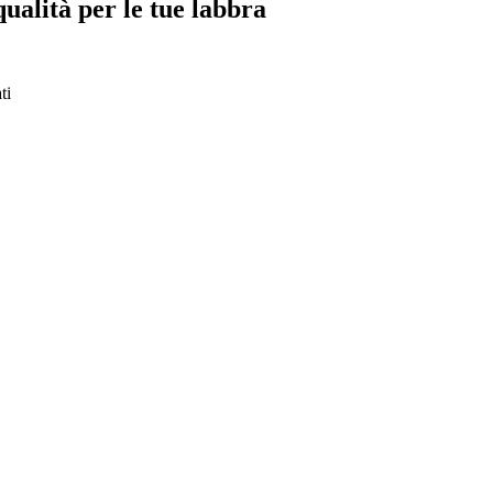
qualità per le tue labbra
ti