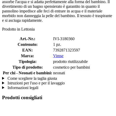
assorbe l'acqua e si adatta perfettamente alla forma del bambino. Il
divertimento di un bagno spensierato è garantito in quanto il
pannolino impedisce alle feci di entrare in acqua e il materiale
morbido non danneggia la pelle del bambino. Il tessuto è traspirante
e si asciuga rapidamente.
Prodotto in Lettonia
Art.-Nr.:
IVI-3180360
Contenuto:
1 pz.
EAN:
7392871323597
Marca:
Vimse
Tipologia:
prodotto riutilizzabile
Tipo di prodotto:
cosmetico per bambini
Per chi - Neonati e bambini:
neonati
Come scegliere la taglia giusta
Istruzioni per l'uso e per il lavaggio
Informazioni legali
Prodotti consigliati