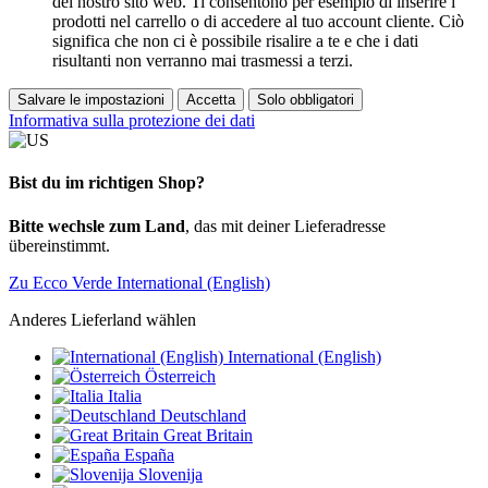
del nostro sito web. Ti consentono per esempio di inserire i
prodotti nel carrello o di accedere al tuo account cliente. Ciò
significa che non ci è possibile risalire a te e che i dati
risultanti non verranno mai trasmessi a terzi.
Salvare le impostazioni
Accetta
Solo obbligatori
Informativa sulla protezione dei dati
Bist du im richtigen Shop?
Bitte wechsle zum Land
, das mit deiner Lieferadresse
übereinstimmt.
Zu Ecco Verde International (English)
Anderes Lieferland wählen
International (English)
Österreich
Italia
Deutschland
Great Britain
España
Slovenija