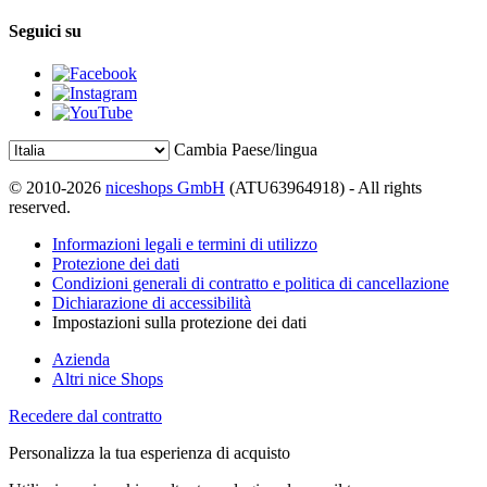
Seguici su
Cambia Paese/lingua
© 2010-2026
niceshops GmbH
(ATU63964918) - All rights
reserved.
Informazioni legali e termini di utilizzo
Protezione dei dati
Condizioni generali di contratto e politica di cancellazione
Dichiarazione di accessibilità
Impostazioni sulla protezione dei dati
Azienda
Altri nice Shops
Recedere dal contratto
Personalizza la tua esperienza di acquisto