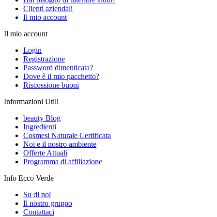
Clienti aziendali
Il mio account
Il mio account
Login
Registrazione
Password dimenticata?
Dove è il mio pacchetto?
Riscossione buoni
Informazioni Utili
beauty Blog
Ingredienti
Cosmesi Naturale Certificata
Noi e il nostro ambiente
Offerte Attuali
Programma di affiliazione
Info Ecco Verde
Su di noi
Il nostro gruppo
Contattaci