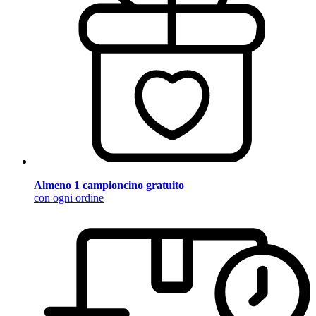
Almeno 1 campioncino gratuito
con ogni ordine