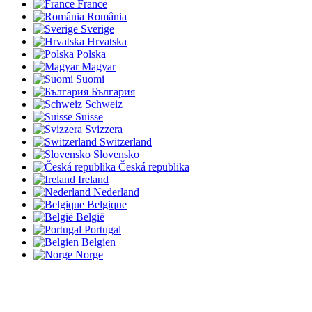
France
România
Sverige
Hrvatska
Polska
Magyar
Suomi
България
Schweiz
Suisse
Svizzera
Switzerland
Slovensko
Česká republika
Ireland
Nederland
Belgique
België
Portugal
Belgien
Norge