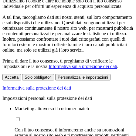
Utilizziamo i cookie e altre tecnologie solo con il tuo consenso
individuale per offrirti un'esperienza di acquisto personalizzata.
A tal fine, raccogliamo dati sui nostri utenti, sul loro comportamento
e sui dispositivi che utilizzano. Questi dati vengono utilizzati per
ottimizzare continuamente il nostro sito web, per mostrarti pubblicità
e contenuti personalizzati e per analizzare le statistiche di utilizzo.
Inoltre, possiamo confrontare i tuoi dati crittografati con quelli di
fornitori esterni e mostrarti offerte tramite i loro canali pubblicitari
online, ma solo se utilizzi già i loro servizi.
Prima di dare il tuo consenso, ti preghiamo di verificare le
impostazioni e la nostra
Informativa sulla protezione dei dati
.
Accetta
Solo obbligatori
Personalizza le impostazioni
Informativa sulla protezione dei dati
Impostazioni personali sulla protezione dei dati
Marketing attraverso il customer match
Con il tuo consenso, ti informeremo anche su promozioni
esterne al nostro sito web e ti mostreremo prodotti pertinenti.