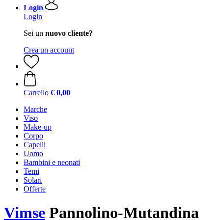
Login
Login
Sei un
nuovo cliente?
Crea un account
Carrello
€ 0,00
Marche
Viso
Make-up
Corpo
Capelli
Uomo
Bambini e neonati
Temi
Solari
Offerte
Vimse
Pannolino-Mutandina