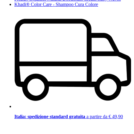
Khadi® Color Care - Shampoo Cura Colore
Italia: spedizione standard gratuita
a partire da € 49,90