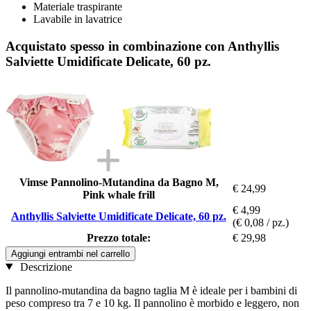
Materiale traspirante
Lavabile in lavatrice
Acquistato spesso in combinazione con Anthyllis
Salviette Umidificate Delicate, 60 pz.
Vimse Pannolino-Mutandina da Bagno M,
€ 24,99
Pink whale frill
€ 4,99
Anthyllis Salviette Umidificate Delicate, 60 pz.
(€ 0,08 / pz.)
Prezzo totale:
€ 29,98
Aggiungi entrambi nel carrello
Descrizione
Il pannolino-mutandina da bagno taglia M è ideale per i bambini di
peso compreso tra 7 e 10 kg. Il pannolino è morbido e leggero, non