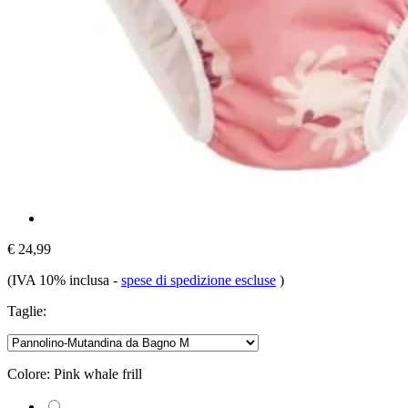
€ 24,99
(IVA 10% inclusa
-
spese di spedizione escluse
)
Taglie:
Colore:
Pink whale frill