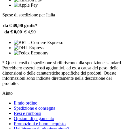
Spese di spedizione per Italia
da € 49,90
gratis*
da € 0,00
€ 4,90
* Questi costi di spedizione si riferiscono alla spedizione standard.
Potrebbero esserci costi aggiuntivi, ad es. a causa del peso, delle
dimensioni o delle caratterstiche specifiche dei prodotti. Queste
informazioni sono indicate direttamente nella descrizione del
prodotto.
Aiuto
Il mio ordine
Spedizione e consegna
Resi e rimborsi
Opzioni di pagamento
Promozioni e buoni acquisto
Hai bisogno di ulteriore aiuto?