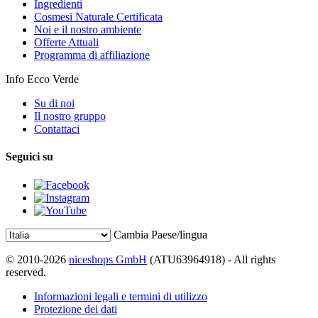
Ingredienti
Cosmesi Naturale Certificata
Noi e il nostro ambiente
Offerte Attuali
Programma di affiliazione
Info Ecco Verde
Su di noi
Il nostro gruppo
Contattaci
Seguici su
Cambia Paese/lingua
© 2010-2026
niceshops GmbH
(ATU63964918) - All rights
reserved.
Informazioni legali e termini di utilizzo
Protezione dei dati