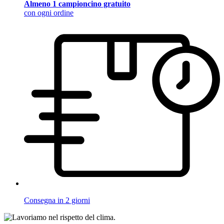
Almeno 1 campioncino gratuito
con ogni ordine
Consegna in 2 giorni