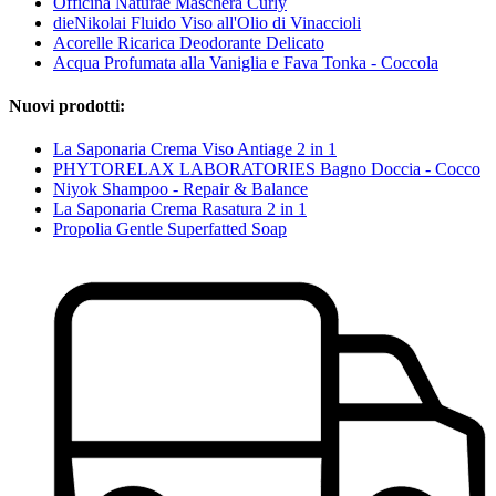
Officina Naturae Maschera Curly
dieNikolai Fluido Viso all'Olio di Vinaccioli
Acorelle Ricarica Deodorante Delicato
Acqua Profumata alla Vaniglia e Fava Tonka - Coccola
Nuovi prodotti:
La Saponaria Crema Viso Antiage 2 in 1
PHYTORELAX LABORATORIES Bagno Doccia - Cocco
Niyok Shampoo - Repair & Balance
La Saponaria Crema Rasatura 2 in 1
Propolia Gentle Superfatted Soap