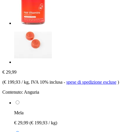
€ 29,99
(
€ 199,93 / kg
, IVA 10% inclusa
-
spese di spedizione escluse
)
Contenuto:
Anguria
Mela
€ 29,99
(€ 199,93 / kg)