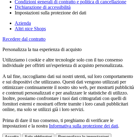
Condizioni generali di contratto e politica di cancellazione
Dichiarazione di accessibilità
Impostazioni sulla protezione dei dati
Azienda
Altri nice Shops
Recedere dal contratto
Personalizza la tua esperienza di acquisto
Utilizziamo i cookie e altre tecnologie solo con il tuo consenso
individuale per offrirti un'esperienza di acquisto personalizzata.
A tal fine, raccogliamo dati sui nostri utenti, sul loro comportamento
e sui dispositivi che utilizzano. Questi dati vengono utilizzati per
ottimizzare continuamente il nostro sito web, per mostrarti pubblicità
e contenuti personalizzati e per analizzare le statistiche di utilizzo.
Inoltre, possiamo confrontare i tuoi dati crittografati con quelli di
fornitori esterni e mostrarti offerte tramite i loro canali pubblicitari
online, ma solo se utilizzi già i loro servizi.
Prima di dare il tuo consenso, ti preghiamo di verificare le
impostazioni e la nostra
Informativa sulla protezione dei dati
.
Accetta
Solo obbligatori
Personalizza le impostazioni