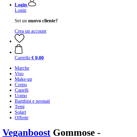
Login
Login
Sei un
nuovo cliente?
Crea un account
Carrello
€ 0,00
Marche
Viso
Make-up
Corpo
Capelli
Uomo
Bambini e neonati
Temi
Solari
Offerte
Veganboost
Gommose -