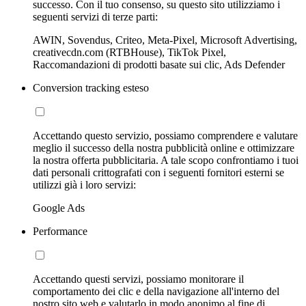
successo. Con il tuo consenso, su questo sito utilizziamo i
seguenti servizi di terze parti:
AWIN, Sovendus, Criteo, Meta-Pixel, Microsoft Advertising,
creativecdn.com (RTBHouse), TikTok Pixel,
Raccomandazioni di prodotti basate sui clic, Ads Defender
Conversion tracking esteso
Accettando questo servizio, possiamo comprendere e valutare
meglio il successo della nostra pubblicità online e ottimizzare
la nostra offerta pubblicitaria. A tale scopo confrontiamo i tuoi
dati personali crittografati con i seguenti fornitori esterni se
utilizzi già i loro servizi:
Google Ads
Performance
Accettando questi servizi, possiamo monitorare il
comportamento dei clic e della navigazione all'interno del
nostro sito web e valutarlo in modo anonimo al fine di