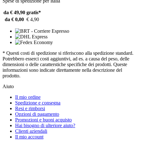
Spese di spedizione per Italia
da € 49,90
gratis*
da € 0,00
€ 4,90
* Questi costi di spedizione si riferiscono alla spedizione standard.
Potrebbero esserci costi aggiuntivi, ad es. a causa del peso, delle
dimensioni o delle caratterstiche specifiche dei prodotti. Queste
informazioni sono indicate direttamente nella descrizione del
prodotto.
Aiuto
Il mio ordine
Spedizione e consegna
Resi e rimborsi
Opzioni di pagamento
Promozioni e buoni acquisto
Hai bisogno di ulteriore aiuto?
Clienti aziendali
Il mio account