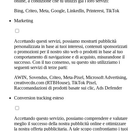
online, a condizione che tu utilizzi già i loro servizi:
Bing, Criteo, Meta, Google, LinkedIn, Printerest, TikTok
Marketing
Accettando questi servizi, possiamo mostrarti pubblicità
personalizzata in base ai tuoi interessi, contenuti sponsorizzati
o promozioni per il nostro sito web o prodotti in base al tuo
comportamento di navigazione e di acquisto, misurandone il
successo. Con il tuo consenso, su questo sito utilizziamo i
seguenti servizi di terze parti:
AWIN, Sovendus, Criteo, Meta-Pixel, Microsoft Advertising,
creativecdn.com (RTBHouse), TikTok Pixel,
Raccomandazioni di prodotti basate sui clic, Ads Defender
Conversion tracking esteso
Accettando questo servizio, possiamo comprendere e valutare
meglio il successo della nostra pubblicità online e ottimizzare
la nostra offerta pubblicitaria. A tale scopo confrontiamo i tuoi