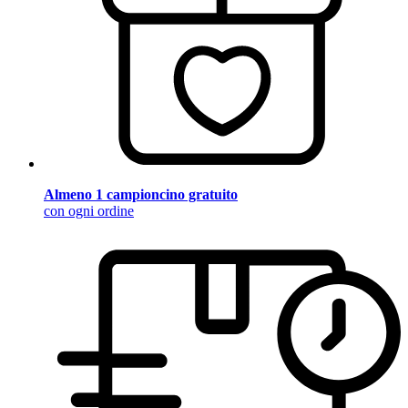
Almeno 1 campioncino gratuito
con ogni ordine