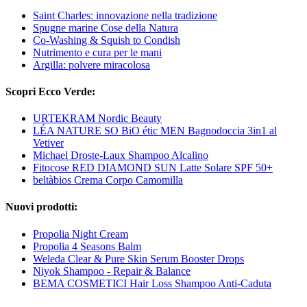
Saint Charles: innovazione nella tradizione
Spugne marine Cose della Natura
Co-Washing & Squish to Condish
Nutrimento e cura per le mani
Argilla: polvere miracolosa
Scopri Ecco Verde:
URTEKRAM Nordic Beauty
LÉA NATURE SO BiO étic MEN Bagnodoccia 3in1 al
Vetiver
Michael Droste-Laux Shampoo Alcalino
Fitocose RED DIAMOND SUN Latte Solare SPF 50+
beltàbios Crema Corpo Camomilla
Nuovi prodotti:
Propolia Night Cream
Propolia 4 Seasons Balm
Weleda Clear & Pure Skin Serum Booster Drops
Niyok Shampoo - Repair & Balance
BEMA COSMETICI Hair Loss Shampoo Anti-Caduta