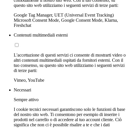
comodamente il nostro sito web. Con il tuo consenso, su
questo sito web utilizziamo i seguenti servizi di terze parti:
Google Tag Manager, UET (Universal Event Tracking)
Microsoft Consent Mode, Google Consent Mode, Klarna,
Freshchat
Contenuti multimediali esterni
L'accettazione di questi servizi ci consente di mostrarti video o
altri contenuti multimediali ospitati da fornitori esterni. Con il
tuo consenso, su questo sito web utilizziamo i seguenti servizi
di terze parti:
Vimeo, YouTube
Necessari
Sempre attivo
I cookie tecnici necessari garantiscono solo le funzioni di base
del nostro sito web. Ti consentono per esempio di inserire i
prodotti nel carrello o di accedere al tuo account cliente. Ciò
significa che non ci è possibile risalire a te e che i dati