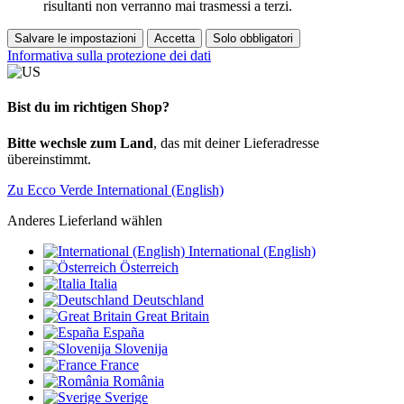
risultanti non verranno mai trasmessi a terzi.
Salvare le impostazioni
Accetta
Solo obbligatori
Informativa sulla protezione dei dati
Bist du im richtigen Shop?
Bitte wechsle zum Land
, das mit deiner Lieferadresse
übereinstimmt.
Zu Ecco Verde International (English)
Anderes Lieferland wählen
International (English)
Österreich
Italia
Deutschland
Great Britain
España
Slovenija
France
România
Sverige