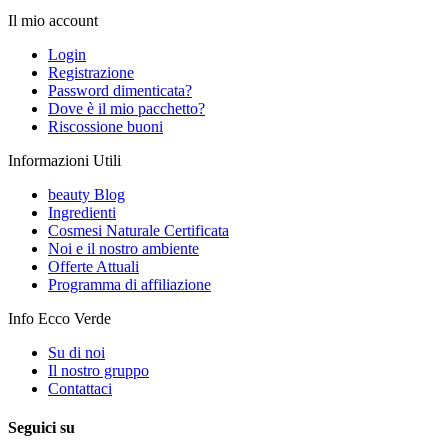
Il mio account
Login
Registrazione
Password dimenticata?
Dove è il mio pacchetto?
Riscossione buoni
Informazioni Utili
beauty Blog
Ingredienti
Cosmesi Naturale Certificata
Noi e il nostro ambiente
Offerte Attuali
Programma di affiliazione
Info Ecco Verde
Su di noi
Il nostro gruppo
Contattaci
Seguici su