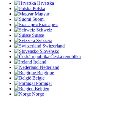
Hrvatska
Polska
Magyar
Suomi
България
Schweiz
Suisse
Svizzera
Switzerland
Slovensko
Česká republika
Ireland
Nederland
Belgique
België
Portugal
Belgien
Norge