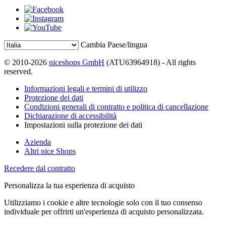
Cambia Paese/lingua
© 2010-2026
niceshops GmbH
(ATU63964918) - All rights
reserved.
Informazioni legali e termini di utilizzo
Protezione dei dati
Condizioni generali di contratto e politica di cancellazione
Dichiarazione di accessibilità
Impostazioni sulla protezione dei dati
Azienda
Altri nice Shops
Recedere dal contratto
Personalizza la tua esperienza di acquisto
Utilizziamo i cookie e altre tecnologie solo con il tuo consenso
individuale per offrirti un'esperienza di acquisto personalizzata.