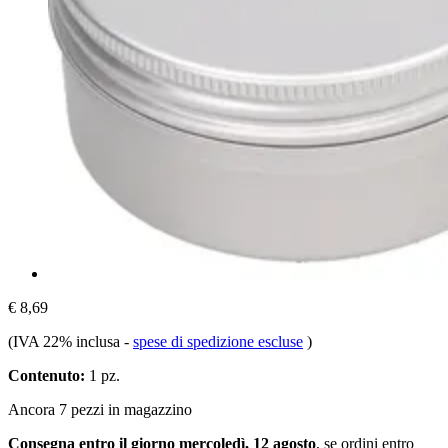
€ 8,69
(IVA 22% inclusa
-
spese di spedizione escluse
)
Contenuto:
1 pz.
Ancora 7 pezzi in magazzino
Consegna entro il giorno mercoledì, 12 agosto
, se ordini entro