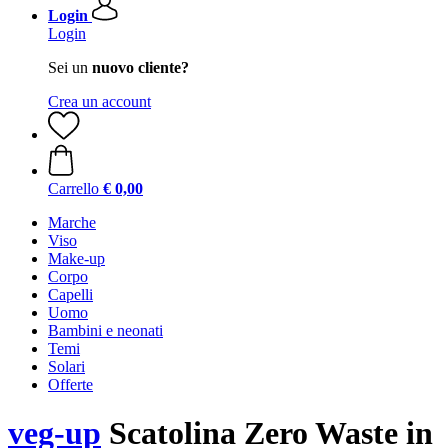
Login
Login
Sei un
nuovo cliente?
Crea un account
Carrello
€ 0,00
Marche
Viso
Make-up
Corpo
Capelli
Uomo
Bambini e neonati
Temi
Solari
Offerte
veg-up
Scatolina Zero Waste in