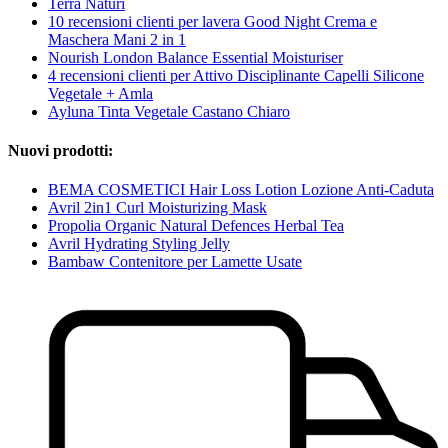
Terra Naturi
10 recensioni clienti per lavera Good Night Crema e
Maschera Mani 2 in 1
Nourish London Balance Essential Moisturiser
4 recensioni clienti per Attivo Disciplinante Capelli Silicone
Vegetale + Amla
Ayluna Tinta Vegetale Castano Chiaro
Nuovi prodotti:
BEMA COSMETICI Hair Loss Lotion Lozione Anti-Caduta
Avril 2in1 Curl Moisturizing Mask
Propolia Organic Natural Defences Herbal Tea
Avril Hydrating Styling Jelly
Bambaw Contenitore per Lamette Usate