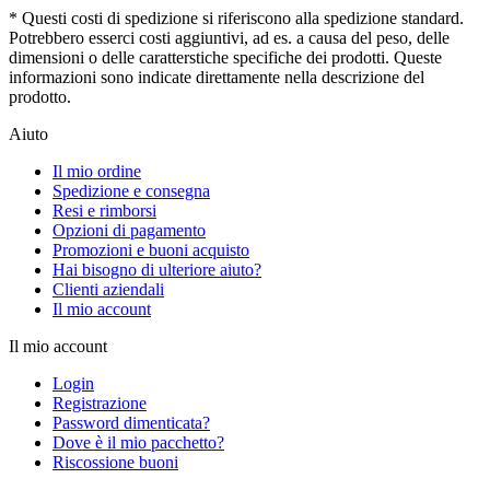
* Questi costi di spedizione si riferiscono alla spedizione standard.
Potrebbero esserci costi aggiuntivi, ad es. a causa del peso, delle
dimensioni o delle caratterstiche specifiche dei prodotti. Queste
informazioni sono indicate direttamente nella descrizione del
prodotto.
Aiuto
Il mio ordine
Spedizione e consegna
Resi e rimborsi
Opzioni di pagamento
Promozioni e buoni acquisto
Hai bisogno di ulteriore aiuto?
Clienti aziendali
Il mio account
Il mio account
Login
Registrazione
Password dimenticata?
Dove è il mio pacchetto?
Riscossione buoni