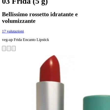
03 Frida (5 g)
Bellissimo rossetto idratante e
volumizzante
17 valutazioni
veg-up Frida Encanto Lipstick