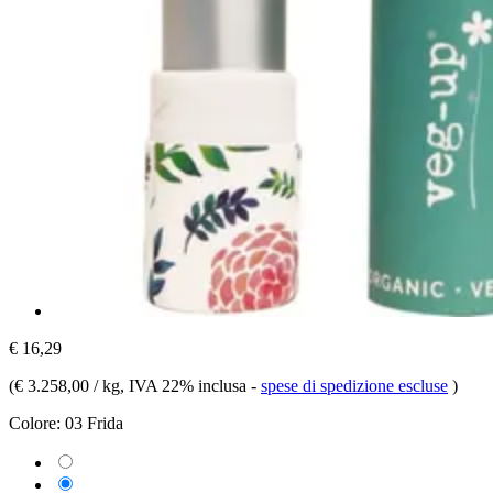
€ 16,29
(
€ 3.258,00 / kg
, IVA 22% inclusa
-
spese di spedizione escluse
)
Colore:
03 Frida