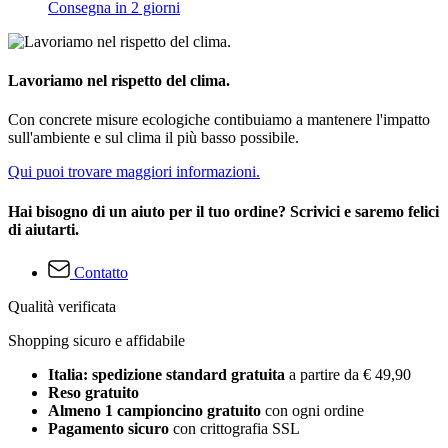
Consegna in 2 giorni
Lavoriamo nel rispetto del clima.
Con concrete misure ecologiche contibuiamo a mantenere l'impatto
sull'ambiente e sul clima il più basso possibile.
Qui puoi trovare maggiori informazioni.
Hai bisogno di un aiuto per il tuo ordine? Scrivici e saremo felici
di aiutarti.
Contatto
Qualità verificata
Shopping sicuro e affidabile
Italia: spedizione standard gratuita
a partire da € 49,90
Reso gratuito
Almeno 1 campioncino gratuito
con ogni ordine
Pagamento sicuro
con crittografia SSL