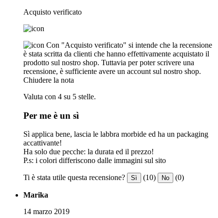
Acquisto verificato
Con "Acquisto verificato" si intende che la recensione
è stata scritta da clienti che hanno effettivamente acquistato il
prodotto sul nostro shop. Tuttavia per poter scrivere una
recensione, è sufficiente avere un account sul nostro shop.
Chiudere la nota
Valuta con 4 su 5 stelle.
Per me è un sì
Sì applica bene, lascia le labbra morbide ed ha un packaging
accattivante!
Ha solo due pecche: la durata ed il prezzo!
P.s: i colori differiscono dalle immagini sul sito
Ti è stata utile questa recensione?
(10)
(0)
Sì
No
Marika
14 marzo 2019