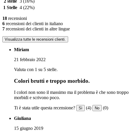
2 stelle
3
(16%)
1 Stelle
4
(22%)
18
recensioni
6
recensioni dei clienti in italiano
7
recensioni dei clienti in altre lingue
Visualizza tutte le recensioni clienti.
Miriam
21 febbraio 2022
Valuta con 1 su 5 stelle.
Colori brutti e troppo morbido.
I colori non sono il massimo ma il problema è che sono troppo
morbidi e scrivono poco.
Ti è stata utile questa recensione?
(4)
(0)
Sì
No
Giuliana
15 giugno 2019