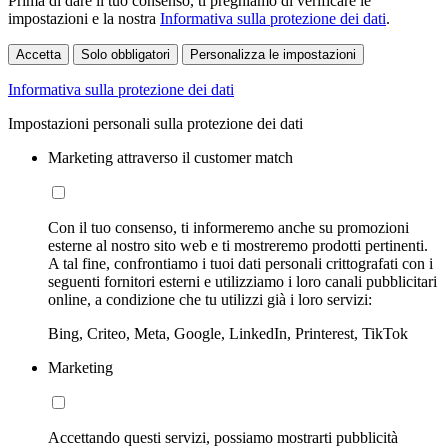
Prima di dare il tuo consenso, ti preghiamo di verificare le
impostazioni e la nostra
Informativa sulla protezione dei dati
.
Accetta
Solo obbligatori
Personalizza le impostazioni
Informativa sulla protezione dei dati
Impostazioni personali sulla protezione dei dati
Marketing attraverso il customer match
Con il tuo consenso, ti informeremo anche su promozioni
esterne al nostro sito web e ti mostreremo prodotti pertinenti.
A tal fine, confrontiamo i tuoi dati personali crittografati con i
seguenti fornitori esterni e utilizziamo i loro canali pubblicitari
online, a condizione che tu utilizzi già i loro servizi:
Bing, Criteo, Meta, Google, LinkedIn, Printerest, TikTok
Marketing
Accettando questi servizi, possiamo mostrarti pubblicità