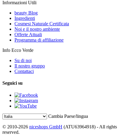
Informazioni Utili
beauty Blog
Ingredienti
Cosmesi Naturale Certificata
Noi e il nostro ambiente
Offerte Attuali
Programma di affiliazione
Info Ecco Verde
Su di noi
Il nostro gruppo
Contattaci
Seguici su
Cambia Paese/lingua
© 2010-2026
niceshops GmbH
(ATU63964918) - All rights
reserved.