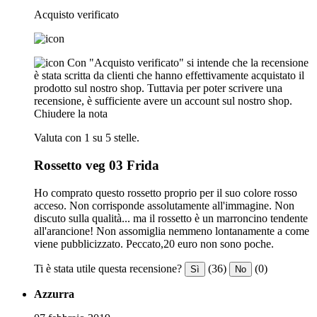
Acquisto verificato
Con "Acquisto verificato" si intende che la recensione
è stata scritta da clienti che hanno effettivamente acquistato il
prodotto sul nostro shop. Tuttavia per poter scrivere una
recensione, è sufficiente avere un account sul nostro shop.
Chiudere la nota
Valuta con 1 su 5 stelle.
Rossetto veg 03 Frida
Ho comprato questo rossetto proprio per il suo colore rosso
acceso. Non corrisponde assolutamente all'immagine. Non
discuto sulla qualità... ma il rossetto è un marroncino tendente
all'arancione! Non assomiglia nemmeno lontanamente a come
viene pubblicizzato. Peccato,20 euro non sono poche.
Ti è stata utile questa recensione?
(36)
(0)
Sì
No
Azzurra