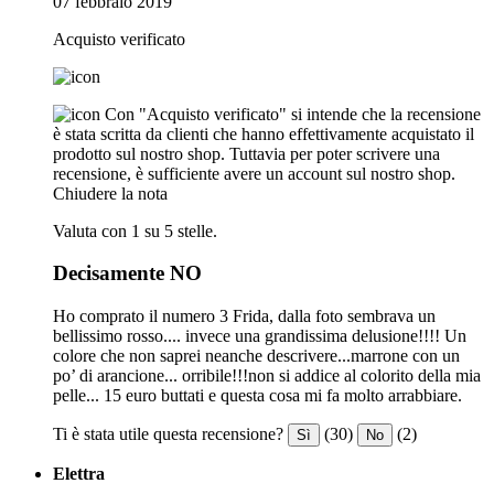
07 febbraio 2019
Acquisto verificato
Con "Acquisto verificato" si intende che la recensione
è stata scritta da clienti che hanno effettivamente acquistato il
prodotto sul nostro shop. Tuttavia per poter scrivere una
recensione, è sufficiente avere un account sul nostro shop.
Chiudere la nota
Valuta con 1 su 5 stelle.
Decisamente NO
Ho comprato il numero 3 Frida, dalla foto sembrava un
bellissimo rosso.... invece una grandissima delusione!!!! Un
colore che non saprei neanche descrivere...marrone con un
po’ di arancione... orribile!!!non si addice al colorito della mia
pelle... 15 euro buttati e questa cosa mi fa molto arrabbiare.
Ti è stata utile questa recensione?
(30)
(2)
Sì
No
Elettra