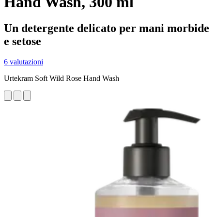
Hand Wash, 300 ml
Un detergente delicato per mani morbide
e setose
6 valutazioni
Urtekram Soft Wild Rose Hand Wash