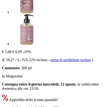
€ 5,48
€ 6,09
-10%
(
€ 18,27 / L
, IVA 22% inclusa
-
spese di spedizione escluse
)
Contenuto:
300 ml
In Magazzino
Consegna entro il giorno mercoledì, 12 agosto
, se ordini entro
domenica alle ore 23:59
.
Approfitta dello sconto quantità!