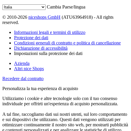
Cambia Paese/lingua
© 2010-2026
niceshops GmbH
(ATU63964918) - All rights
reserved.
Informazioni legali e termini di utilizzo
Protezione dei dati
Condizioni generali di contratto e politica di cancellazione
Dichiarazione di accessibilità
Impostazioni sulla protezione dei dati
Azienda
Altri nice Shops
Recedere dal contratto
Personalizza la tua esperienza di acquisto
Utilizziamo i cookie e altre tecnologie solo con il tuo consenso
individuale per offrirti un'esperienza di acquisto personalizzata.
A tal fine, raccogliamo dati sui nostri utenti, sul loro comportamento
e sui dispositivi che utilizzano. Questi dati vengono utilizzati per
ottimizzare continuamente il nostro sito web, per mostrarti pubblicità
e contenuti personalizzati e per analizzare le statistiche di utilizzo.