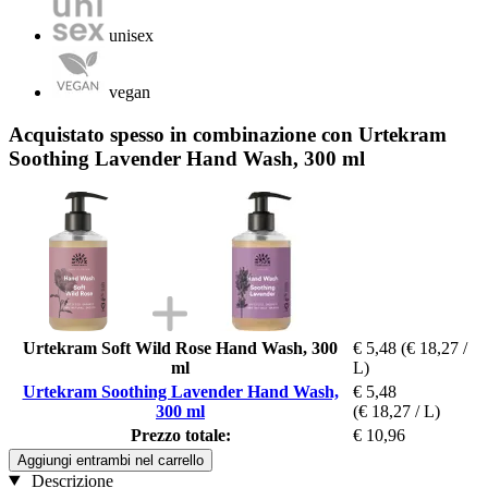
unisex
vegan
Acquistato spesso in combinazione con Urtekram
Soothing Lavender Hand Wash, 300 ml
Urtekram Soft Wild Rose Hand Wash, 300
€ 5,48
(€ 18,27 /
ml
L)
Urtekram Soothing Lavender Hand Wash,
€ 5,48
300 ml
(€ 18,27 / L)
Prezzo totale:
€ 10,96
Aggiungi entrambi nel carrello
Descrizione