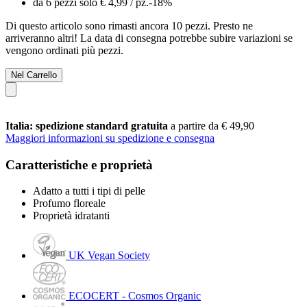
da 6 pezzi solo
€ 4,99
/ pz.
-18%
Di questo articolo sono rimasti ancora 10 pezzi. Presto ne
arriveranno altri! La data di consegna potrebbe subire variazioni se
vengono ordinati più pezzi.
Nel Carrello
Italia: spedizione standard gratuita
a partire da € 49,90
Maggiori informazioni su spedizione e consegna
Caratteristiche e proprietà
Adatto a tutti i tipi di pelle
Profumo floreale
Proprietà idratanti
UK Vegan Society
ECOCERT - Cosmos Organic