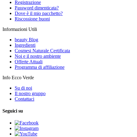
Registrazione
Password dimenticata?
Dove è il mio pacchetto?
Riscossione buoni
Informazioni Utili
beauty Blog
Ingredienti
Cosmesi Naturale Certificata
Noi e il nostro ambiente
Offerte Attuali
Programma di affiliazione
Info Ecco Verde
Su di noi
Il nostro gruppo
Contattaci
Seguici su