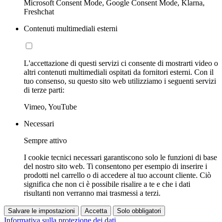
Microsoft Consent Mode, Google Consent Mode, Klarna,
Freshchat
Contenuti multimediali esterni
L'accettazione di questi servizi ci consente di mostrarti video o
altri contenuti multimediali ospitati da fornitori esterni. Con il
tuo consenso, su questo sito web utilizziamo i seguenti servizi
di terze parti:
Vimeo, YouTube
Necessari
Sempre attivo
I cookie tecnici necessari garantiscono solo le funzioni di base
del nostro sito web. Ti consentono per esempio di inserire i
prodotti nel carrello o di accedere al tuo account cliente. Ciò
significa che non ci è possibile risalire a te e che i dati
risultanti non verranno mai trasmessi a terzi.
Salvare le impostazioni
Accetta
Solo obbligatori
Informativa sulla protezione dei dati