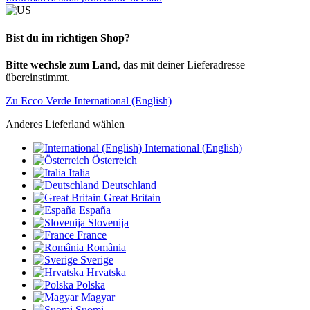
Bist du im richtigen Shop?
Bitte wechsle zum Land
, das mit deiner Lieferadresse
übereinstimmt.
Zu Ecco Verde International (English)
Anderes Lieferland wählen
International (English)
Österreich
Italia
Deutschland
Great Britain
España
Slovenija
France
România
Sverige
Hrvatska
Polska
Magyar
Suomi