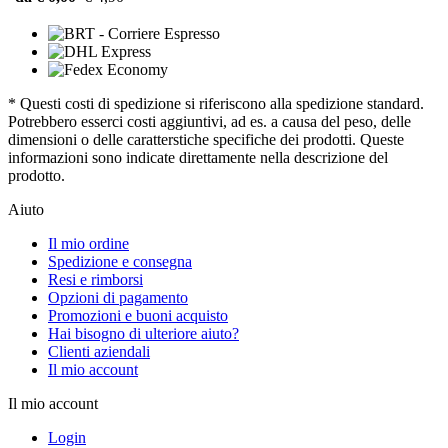
* Questi costi di spedizione si riferiscono alla spedizione standard.
Potrebbero esserci costi aggiuntivi, ad es. a causa del peso, delle
dimensioni o delle caratterstiche specifiche dei prodotti. Queste
informazioni sono indicate direttamente nella descrizione del
prodotto.
Aiuto
Il mio ordine
Spedizione e consegna
Resi e rimborsi
Opzioni di pagamento
Promozioni e buoni acquisto
Hai bisogno di ulteriore aiuto?
Clienti aziendali
Il mio account
Il mio account
Login