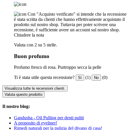
Con "Acquisto verificato" si intende che la recensione
è stata scritta da clienti che hanno effettivamente acquistato il
prodotto sul nostro shop. Tuttavia per poter scrivere una
recensione, è sufficiente avere un account sul nostro shop.
Chiudere la nota
Valuta con 2 su 5 stelle.
Buon profumo
Profumo fresco di rosa. Purtroppo secca la pelle
Ti è stata utile questa recensione?
(1)
(0)
Sì
No
Visualizza tutte le recensioni clienti.
Valuta questo prodotto
Il nostro blog:
Gandusha - Oil Pulling per denti puliti
A proposito di eyeliner!
Rimedi naturali per la pulizia del divano di casa!