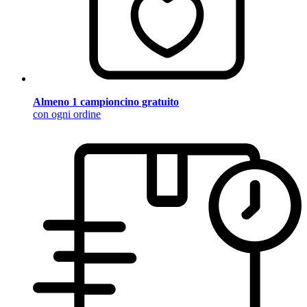
Almeno 1 campioncino gratuito
con ogni ordine