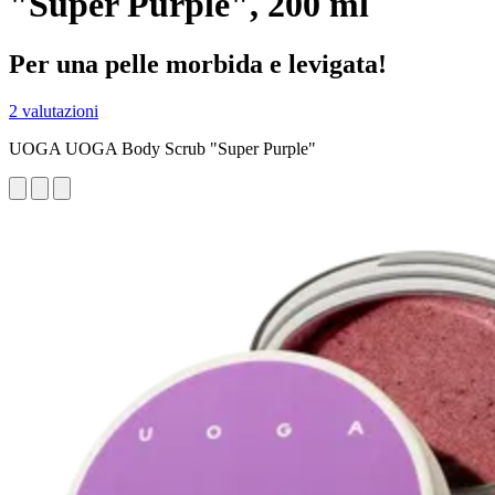
"Super Purple", 200 ml
Per una pelle morbida e levigata!
2 valutazioni
UOGA UOGA Body Scrub "Super Purple"