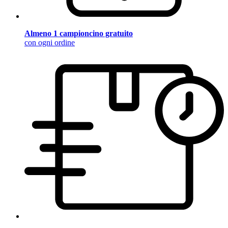
Almeno 1 campioncino gratuito
con ogni ordine