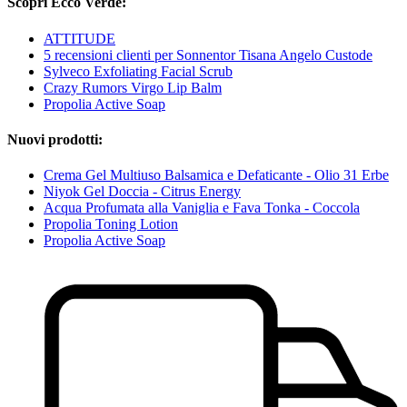
Scopri Ecco Verde:
ATTITUDE
5 recensioni clienti per Sonnentor Tisana Angelo Custode
Sylveco Exfoliating Facial Scrub
Crazy Rumors Virgo Lip Balm
Propolia Active Soap
Nuovi prodotti:
Crema Gel Multiuso Balsamica e Defaticante - Olio 31 Erbe
Niyok Gel Doccia - Citrus Energy
Acqua Profumata alla Vaniglia e Fava Tonka - Coccola
Propolia Toning Lotion
Propolia Active Soap