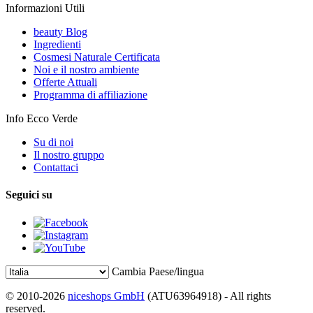
Informazioni Utili
beauty Blog
Ingredienti
Cosmesi Naturale Certificata
Noi e il nostro ambiente
Offerte Attuali
Programma di affiliazione
Info Ecco Verde
Su di noi
Il nostro gruppo
Contattaci
Seguici su
Cambia Paese/lingua
© 2010-2026
niceshops GmbH
(ATU63964918) - All rights
reserved.