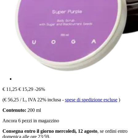
€ 11,25
€ 15,29
-26%
(
€ 56,25 / L
, IVA 22% inclusa
-
spese di spedizione escluse
)
Contenuto:
200 ml
Ancora 6 pezzi in magazzino
Consegna entro il giorno mercoledì, 12 agosto
, se ordini entro
domenica alle ore 23:59
.