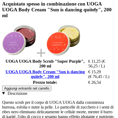
Acquistato spesso in combinazione con UOGA
UOGA Body Cream "Sun is dancing quitely", 200
ml
UOGA UOGA Body Scrub "Super Purple",
€ 11,25
(€
200 ml
56,25 / L)
UOGA UOGA Body Cream "Sun is dancing
€ 15,29
quitely", 200 ml
(€ 76,45 / L)
Prezzo totale:
€ 26,54
Aggiungi entrambi nel carrello
Descrizione
Questo scrub per il corpo di UOGA UOGA dalla consistenza
burrosa, esfolia e nutre la pelle. Le particelle di zucchero e i semi di
ribes nero eliminano delicatamente le cellule morte, mentre il burro
di karité, l'olio di cocco e sesamo hanno effetto idratante e nutriente.