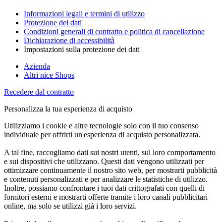
Informazioni legali e termini di utilizzo
Protezione dei dati
Condizioni generali di contratto e politica di cancellazione
Dichiarazione di accessibilità
Impostazioni sulla protezione dei dati
Azienda
Altri nice Shops
Recedere dal contratto
Personalizza la tua esperienza di acquisto
Utilizziamo i cookie e altre tecnologie solo con il tuo consenso
individuale per offrirti un'esperienza di acquisto personalizzata.
A tal fine, raccogliamo dati sui nostri utenti, sul loro comportamento
e sui dispositivi che utilizzano. Questi dati vengono utilizzati per
ottimizzare continuamente il nostro sito web, per mostrarti pubblicità
e contenuti personalizzati e per analizzare le statistiche di utilizzo.
Inoltre, possiamo confrontare i tuoi dati crittografati con quelli di
fornitori esterni e mostrarti offerte tramite i loro canali pubblicitari
online, ma solo se utilizzi già i loro servizi.