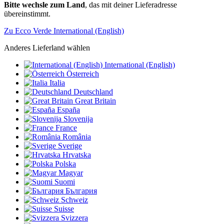
Bitte wechsle zum Land
, das mit deiner Lieferadresse
übereinstimmt.
Zu Ecco Verde International (English)
Anderes Lieferland wählen
International (English)
Österreich
Italia
Deutschland
Great Britain
España
Slovenija
France
România
Sverige
Hrvatska
Polska
Magyar
Suomi
България
Schweiz
Suisse
Svizzera