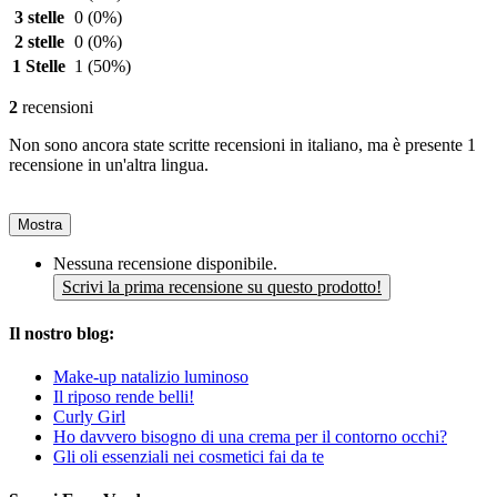
3 stelle
0
(0%)
2 stelle
0
(0%)
1 Stelle
1
(50%)
2
recensioni
Non sono ancora state scritte recensioni in italiano, ma è presente 1
recensione in un'altra lingua.
Mostra
Nessuna recensione disponibile.
Scrivi la prima recensione su questo prodotto!
Il nostro blog:
Make-up natalizio luminoso
Il riposo rende belli!
Curly Girl
Ho davvero bisogno di una crema per il contorno occhi?
Gli oli essenziali nei cosmetici fai da te