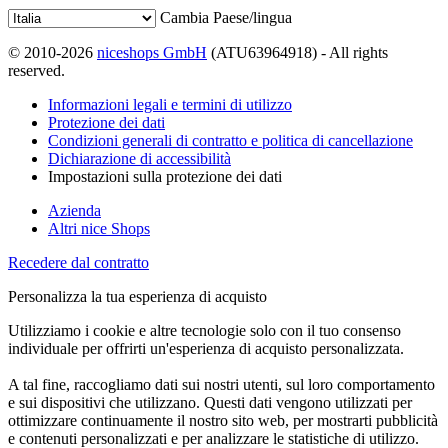
Cambia Paese/lingua
© 2010-2026
niceshops GmbH
(ATU63964918) - All rights
reserved.
Informazioni legali e termini di utilizzo
Protezione dei dati
Condizioni generali di contratto e politica di cancellazione
Dichiarazione di accessibilità
Impostazioni sulla protezione dei dati
Azienda
Altri nice Shops
Recedere dal contratto
Personalizza la tua esperienza di acquisto
Utilizziamo i cookie e altre tecnologie solo con il tuo consenso
individuale per offrirti un'esperienza di acquisto personalizzata.
A tal fine, raccogliamo dati sui nostri utenti, sul loro comportamento
e sui dispositivi che utilizzano. Questi dati vengono utilizzati per
ottimizzare continuamente il nostro sito web, per mostrarti pubblicità
e contenuti personalizzati e per analizzare le statistiche di utilizzo.