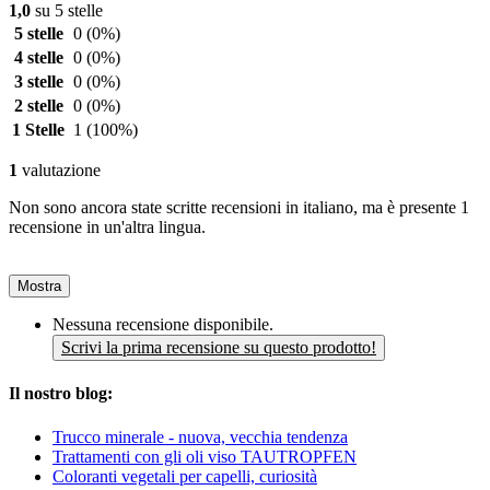
1,0
su 5 stelle
5 stelle
0
(0%)
4 stelle
0
(0%)
3 stelle
0
(0%)
2 stelle
0
(0%)
1 Stelle
1
(100%)
1
valutazione
Non sono ancora state scritte recensioni in italiano, ma è presente 1
recensione in un'altra lingua.
Mostra
Nessuna recensione disponibile.
Scrivi la prima recensione su questo prodotto!
Il nostro blog:
Trucco minerale - nuova, vecchia tendenza
Trattamenti con gli oli viso TAUTROPFEN
Coloranti vegetali per capelli, curiosità