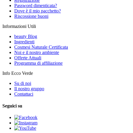
Registrazione
Password dimenticata?
Dove è il mio pacchetto?
Riscossione buoni
Informazioni Utili
beauty Blog
Ingredienti
Cosmesi Naturale Certificata
Noi e il nostro ambiente
Offerte Attuali
Programma di affiliazione
Info Ecco Verde
Su di noi
Il nostro gruppo
Contattaci
Seguici su