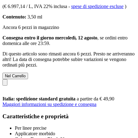
(
€ 6.997,14 / L
, IVA 22% inclusa
-
spese di spedizione escluse
)
Contenuto:
3,50 ml
Ancora 6 pezzi in magazzino
Consegna entro il giorno mercoledì, 12 agosto
, se ordini entro
domenica alle ore 23:59
.
Di questo articolo sono rimasti ancora 6 pezzi. Presto ne arriveranno
altri! La data di consegna potrebbe subire variazioni se vengono
ordinati più pezzi.
Nel Carrello
Italia: spedizione standard gratuita
a partire da € 49,90
Maggiori informazioni su spedizione e consegna
Caratteristiche e proprietà
Per linee precise
Applicatore morbido