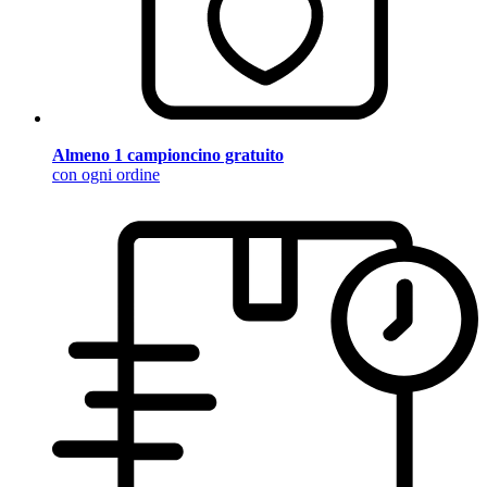
Almeno 1 campioncino gratuito
con ogni ordine