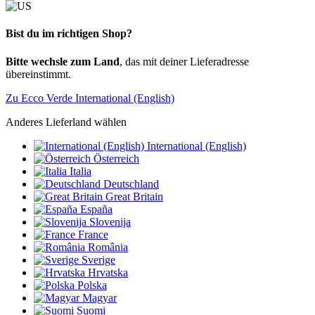
Bist du im richtigen Shop?
Bitte wechsle zum Land
, das mit deiner Lieferadresse
übereinstimmt.
Zu Ecco Verde International (English)
Anderes Lieferland wählen
International (English)
Österreich
Italia
Deutschland
Great Britain
España
Slovenija
France
România
Sverige
Hrvatska
Polska
Magyar
Suomi