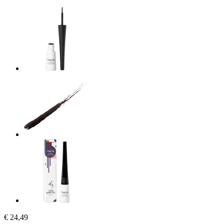
€ 24,49