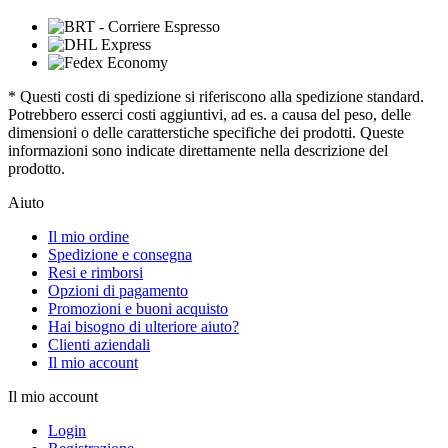
* Questi costi di spedizione si riferiscono alla spedizione standard.
Potrebbero esserci costi aggiuntivi, ad es. a causa del peso, delle
dimensioni o delle caratterstiche specifiche dei prodotti. Queste
informazioni sono indicate direttamente nella descrizione del
prodotto.
Aiuto
Il mio ordine
Spedizione e consegna
Resi e rimborsi
Opzioni di pagamento
Promozioni e buoni acquisto
Hai bisogno di ulteriore aiuto?
Clienti aziendali
Il mio account
Il mio account
Login