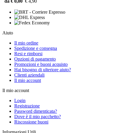
da € 0,00
€ 4,90
Aiuto
Il mio ordine
Spedizione e consegna
Resi e rimborsi
Opzioni di pagamento
Promozioni e buoni acquisto
Hai bisogno di ulteriore aiuto?
Clienti aziendali
Il mio account
Il mio account
Login
Registrazione
Password dimenticata?
Dove è il mio pacchetto?
Riscossione buoni
Informazioni Utili