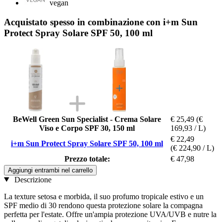
vegan
Acquistato spesso in combinazione con i+m Sun
Protect Spray Solare SPF 50, 100 ml
BeWell Green Sun Specialist - Crema Solare
€ 25,49
(€
Viso e Corpo SPF 30, 150 ml
169,93 / L)
€ 22,49
i+m Sun Protect Spray Solare SPF 50, 100 ml
(€ 224,90 / L)
Prezzo totale:
€ 47,98
Aggiungi entrambi nel carrello
Descrizione
La texture setosa e morbida, il suo profumo tropicale estivo e un
SPF medio di 30 rendono questa protezione solare la compagna
perfetta per l'estate. Offre un'ampia protezione UVA/UVB e nutre la