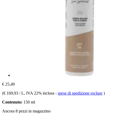
€ 25,49
(
€ 169,93 / L
, IVA 22% inclusa
-
spese di spedizione escluse
)
Contenuto:
150 ml
Ancora 8 pezzi in magazzino