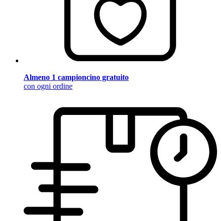
Almeno 1 campioncino gratuito
con ogni ordine