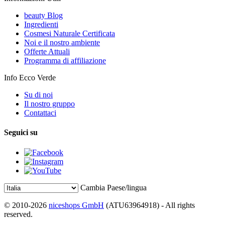
beauty Blog
Ingredienti
Cosmesi Naturale Certificata
Noi e il nostro ambiente
Offerte Attuali
Programma di affiliazione
Info Ecco Verde
Su di noi
Il nostro gruppo
Contattaci
Seguici su
Cambia Paese/lingua
© 2010-2026
niceshops GmbH
(ATU63964918) - All rights
reserved.