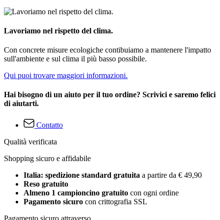
Lavoriamo nel rispetto del clima.
Con concrete misure ecologiche contibuiamo a mantenere l'impatto
sull'ambiente e sul clima il più basso possibile.
Qui puoi trovare maggiori informazioni.
Hai bisogno di un aiuto per il tuo ordine? Scrivici e saremo felici
di aiutarti.
Contatto
Qualità verificata
Shopping sicuro e affidabile
Italia: spedizione standard gratuita
a partire da € 49,90
Reso gratuito
Almeno 1 campioncino gratuito
con ogni ordine
Pagamento sicuro
con crittografia SSL
Pagamento sicuro attraverso