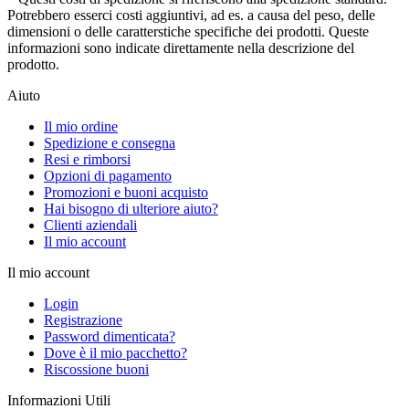
Potrebbero esserci costi aggiuntivi, ad es. a causa del peso, delle
dimensioni o delle caratterstiche specifiche dei prodotti. Queste
informazioni sono indicate direttamente nella descrizione del
prodotto.
Aiuto
Il mio ordine
Spedizione e consegna
Resi e rimborsi
Opzioni di pagamento
Promozioni e buoni acquisto
Hai bisogno di ulteriore aiuto?
Clienti aziendali
Il mio account
Il mio account
Login
Registrazione
Password dimenticata?
Dove è il mio pacchetto?
Riscossione buoni
Informazioni Utili