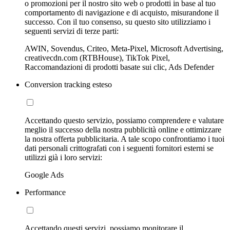
o promozioni per il nostro sito web o prodotti in base al tuo
comportamento di navigazione e di acquisto, misurandone il
successo. Con il tuo consenso, su questo sito utilizziamo i
seguenti servizi di terze parti:
AWIN, Sovendus, Criteo, Meta-Pixel, Microsoft Advertising,
creativecdn.com (RTBHouse), TikTok Pixel,
Raccomandazioni di prodotti basate sui clic, Ads Defender
Conversion tracking esteso
Accettando questo servizio, possiamo comprendere e valutare
meglio il successo della nostra pubblicità online e ottimizzare
la nostra offerta pubblicitaria. A tale scopo confrontiamo i tuoi
dati personali crittografati con i seguenti fornitori esterni se
utilizzi già i loro servizi:
Google Ads
Performance
Accettando questi servizi, possiamo monitorare il