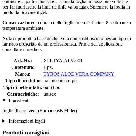
eliminare la parte spinosa e lasciare la foglia in posizione verticale
per far fuoriuscire la linfa (la linfa va buttata). Spremere la foglia in
modo da ricavare il gel.
Conservazione:
la durata delle foglie intere è di circa 8 settimane a
temperatura ambiente.
Nota:
i prodotti a base di aloe vera non sostituiscono nessun tipo di
farmaco prescritto da un professionista. Prima dell'applicazione
consultare il medico.
Art.-Nr.:
XPI-TYA-ALV-001
Contenuto:
1 pz.
Marca:
TYROS ALOE VERA COMPANY
Tipo di prodotto:
trattamento corpo
Tipi di pelle adatti:
ogni tipo
Caratteristiche:
unisex
Ingredienti
foglie di aloe vera (Barbadensis Miller)
Informazioni legali
Prodotti consigliati