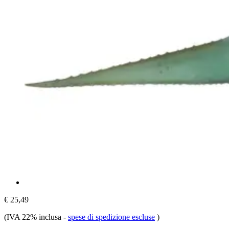
€ 25,49
(IVA 22% inclusa
-
spese di spedizione escluse
)