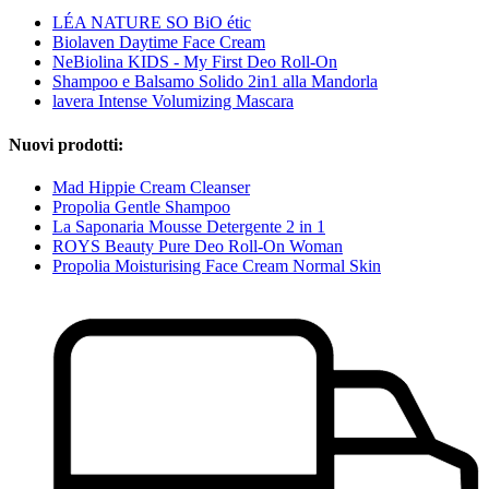
LÉA NATURE SO BiO étic
Biolaven Daytime Face Cream
NeBiolina KIDS - My First Deo Roll-On
Shampoo e Balsamo Solido 2in1 alla Mandorla
lavera Intense Volumizing Mascara
Nuovi prodotti:
Mad Hippie Cream Cleanser
Propolia Gentle Shampoo
La Saponaria Mousse Detergente 2 in 1
ROYS Beauty Pure Deo Roll-On Woman
Propolia Moisturising Face Cream Normal Skin