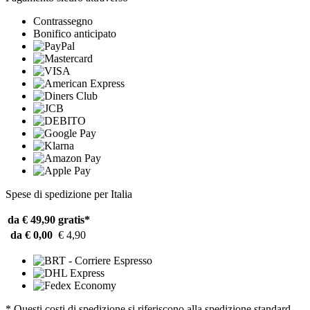
Contrassegno
Bonifico anticipato
Spese di spedizione per Italia
da € 49,90
gratis*
da € 0,00
€ 4,90
* Questi costi di spedizione si riferiscono alla spedizione standard.