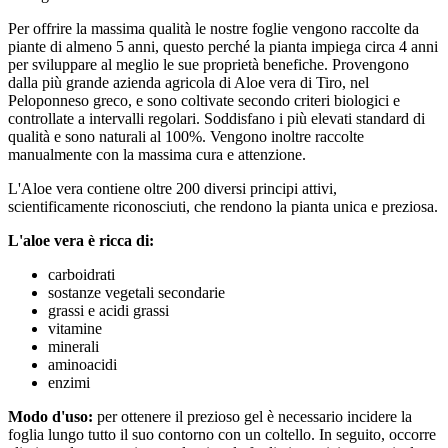
Per offrire la massima qualità le nostre foglie vengono raccolte da
piante di almeno 5 anni, questo perché la pianta impiega circa 4 anni
per sviluppare al meglio le sue proprietà benefiche. Provengono
dalla più grande azienda agricola di Aloe vera di Tiro, nel
Peloponneso greco, e sono coltivate secondo criteri biologici e
controllate a intervalli regolari. Soddisfano i più elevati standard di
qualità e sono naturali al 100%. Vengono inoltre raccolte
manualmente con la massima cura e attenzione.
L'Aloe vera contiene oltre 200 diversi principi attivi,
scientificamente riconosciuti, che rendono la pianta unica e preziosa.
L'aloe vera è ricca di:
carboidrati
sostanze vegetali secondarie
grassi e acidi grassi
vitamine
minerali
aminoacidi
enzimi
Modo d'uso:
per ottenere il prezioso gel è necessario incidere la
foglia lungo tutto il suo contorno con un coltello. In seguito, occorre