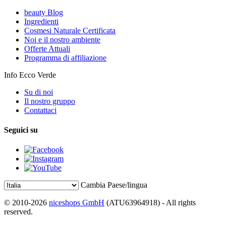
beauty Blog
Ingredienti
Cosmesi Naturale Certificata
Noi e il nostro ambiente
Offerte Attuali
Programma di affiliazione
Info Ecco Verde
Su di noi
Il nostro gruppo
Contattaci
Seguici su
Cambia Paese/lingua
© 2010-2026
niceshops GmbH
(ATU63964918) - All rights
reserved.