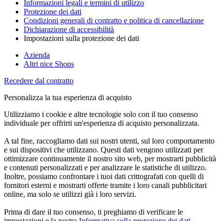
Informazioni legali e termini di utilizzo
Protezione dei dati
Condizioni generali di contratto e politica di cancellazione
Dichiarazione di accessibilità
Impostazioni sulla protezione dei dati
Azienda
Altri nice Shops
Recedere dal contratto
Personalizza la tua esperienza di acquisto
Utilizziamo i cookie e altre tecnologie solo con il tuo consenso
individuale per offrirti un'esperienza di acquisto personalizzata.
A tal fine, raccogliamo dati sui nostri utenti, sul loro comportamento
e sui dispositivi che utilizzano. Questi dati vengono utilizzati per
ottimizzare continuamente il nostro sito web, per mostrarti pubblicità
e contenuti personalizzati e per analizzare le statistiche di utilizzo.
Inoltre, possiamo confrontare i tuoi dati crittografati con quelli di
fornitori esterni e mostrarti offerte tramite i loro canali pubblicitari
online, ma solo se utilizzi già i loro servizi.
Prima di dare il tuo consenso, ti preghiamo di verificare le
impostazioni e la nostra
Informativa sulla protezione dei dati
.