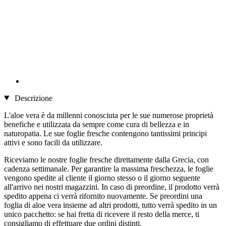
Descrizione
L'aloe vera è da millenni conosciuta per le sue numerose proprietà
benefiche e utilizzata da sempre come cura di bellezza e in
naturopatia. Le sue foglie fresche contengono tantissimi principi
attivi e sono facili da utilizzare.
Riceviamo le nostre foglie fresche direttamente dalla Grecia, con
cadenza settimanale. Per garantire la massima freschezza, le foglie
vengono spedite al cliente il giorno stesso o il giorno seguente
all'arrivo nei nostri magazzini. In caso di preordine, il prodotto verrà
spedito appena ci verrà rifornito nuovamente. Se preordini una
foglia di aloe vera insieme ad altri prodotti, tutto verrà spedito in un
unico pacchetto: se hai fretta di ricevere il resto della merce, ti
consigliamo di effettuare due ordini distinti.