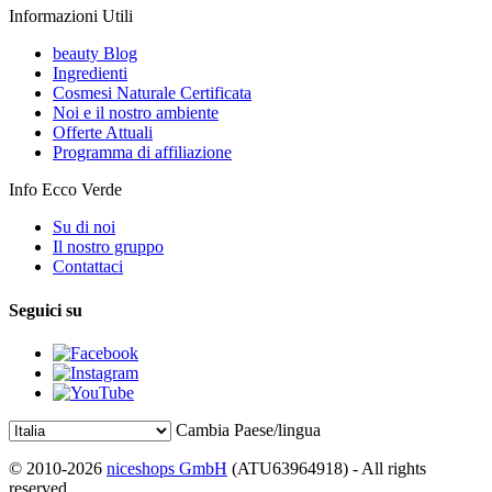
Informazioni Utili
beauty Blog
Ingredienti
Cosmesi Naturale Certificata
Noi e il nostro ambiente
Offerte Attuali
Programma di affiliazione
Info Ecco Verde
Su di noi
Il nostro gruppo
Contattaci
Seguici su
Cambia Paese/lingua
© 2010-2026
niceshops GmbH
(ATU63964918) - All rights
reserved.