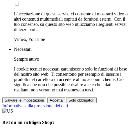
L'accettazione di questi servizi ci consente di mostrarti video o
altri contenuti multimediali ospitati da fornitori esterni. Con il
tuo consenso, su questo sito web utilizziamo i seguenti servizi
di terze parti:
Vimeo, YouTube
Necessari
Sempre attivo
I cookie tecnici necessari garantiscono solo le funzioni di base
del nostro sito web. Ti consentono per esempio di inserire i
prodotti nel carrello o di accedere al tuo account cliente. Ciò
significa che non ci è possibile risalire a te e che i dati
risultanti non verranno mai trasmessi a terzi.
Salvare le impostazioni
Accetta
Solo obbligatori
Informativa sulla protezione dei dati
Bist du im richtigen Shop?