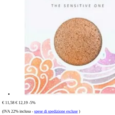
€ 11,58
€ 12,19
-5%
(IVA 22% inclusa
-
spese di spedizione escluse
)