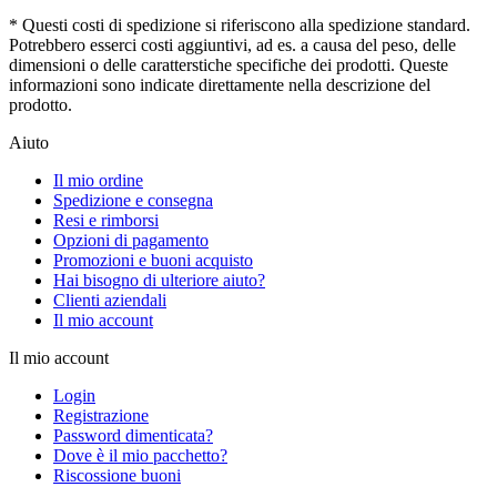
* Questi costi di spedizione si riferiscono alla spedizione standard.
Potrebbero esserci costi aggiuntivi, ad es. a causa del peso, delle
dimensioni o delle caratterstiche specifiche dei prodotti. Queste
informazioni sono indicate direttamente nella descrizione del
prodotto.
Aiuto
Il mio ordine
Spedizione e consegna
Resi e rimborsi
Opzioni di pagamento
Promozioni e buoni acquisto
Hai bisogno di ulteriore aiuto?
Clienti aziendali
Il mio account
Il mio account
Login
Registrazione
Password dimenticata?
Dove è il mio pacchetto?
Riscossione buoni