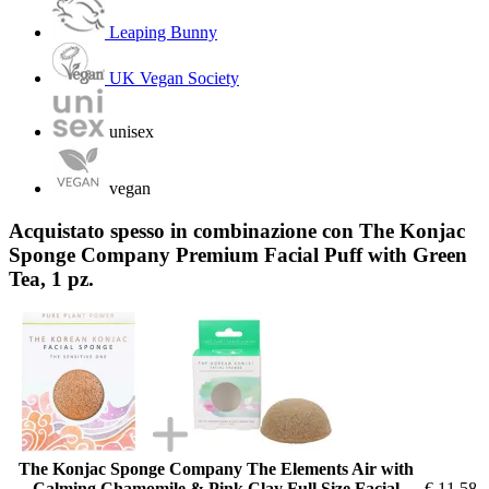
Leaping Bunny
UK Vegan Society
unisex
vegan
Acquistato spesso in combinazione con The Konjac
Sponge Company Premium Facial Puff with Green
Tea, 1 pz.
The Konjac Sponge Company The Elements Air with
Calming Chamomile & Pink Clay Full Size Facial
€ 11,58