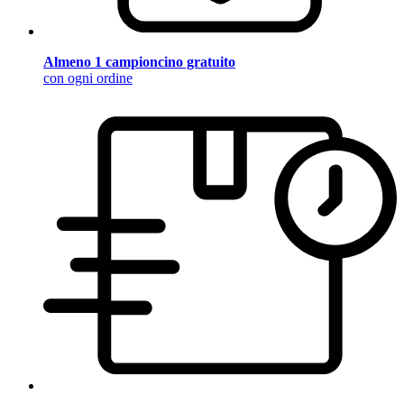
Almeno 1 campioncino gratuito
con ogni ordine