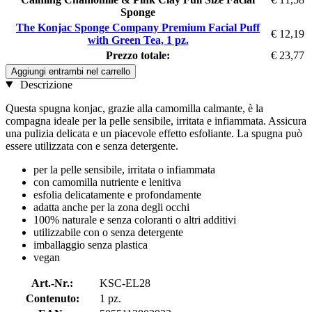
Sponge
The Konjac Sponge Company Premium Facial Puff
€ 12,19
with Green Tea, 1 pz.
Prezzo totale:
€ 23,77
Aggiungi entrambi nel carrello
Descrizione
Questa spugna konjac, grazie alla camomilla calmante, è la
compagna ideale per la pelle sensibile, irritata e infiammata. Assicura
una pulizia delicata e un piacevole effetto esfoliante. La spugna può
essere utilizzata con e senza detergente.
per la pelle sensibile, irritata o infiammata
con camomilla nutriente e lenitiva
esfolia delicatamente e profondamente
adatta anche per la zona degli occhi
100% naturale e senza coloranti o altri additivi
utilizzabile con o senza detergente
imballaggio senza plastica
vegan
Art.-Nr.:
KSC-EL28
Contenuto:
1 pz.