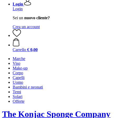
Login
Login
Sei un
nuovo cliente?
Crea un account
Carrello
€ 0,00
Marche
Viso
Make-up
Corpo
Capelli
Uomo
Bambini e neonati
Temi
Solari
Offerte
The Konjac Sponge Company