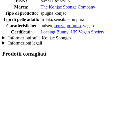
EAN:
5055113802923
Marca:
The Konjac Sponge Company
Tipo di prodotto:
spugna konjac
Tipi di pelle adatti:
irritata, sensibile, impura
Caratteristiche:
unisex,
senza profumo
, vegan
Certificati:
Leaping Bunny
,
UK Vegan Society
Informazioni sulle Konjac Sponges
Informazioni legali
Prodotti consigliati