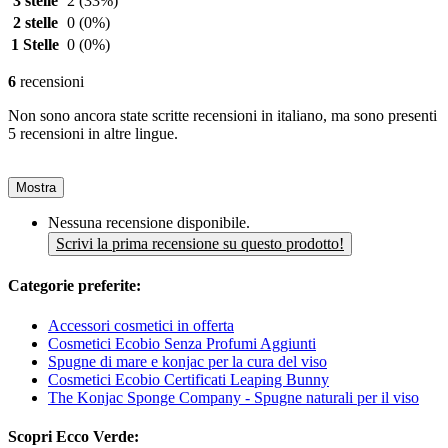
3 stelle
2
(33%)
2 stelle
0
(0%)
1 Stelle
0
(0%)
6
recensioni
Non sono ancora state scritte recensioni in italiano, ma sono presenti
5 recensioni in altre lingue.
Mostra
Nessuna recensione disponibile.
Scrivi la prima recensione su questo prodotto!
Categorie preferite:
Accessori cosmetici in offerta
Cosmetici Ecobio Senza Profumi Aggiunti
Spugne di mare e konjac per la cura del viso
Cosmetici Ecobio Certificati Leaping Bunny
The Konjac Sponge Company - Spugne naturali per il viso
Scopri Ecco Verde: