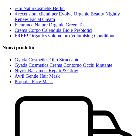
i+m Naturkosmetik Berlin
4 recensioni clienti per Evolve Organic Beauty Nightly
Renew Facial Cream
Fleurance Nature Organic Green Tea
Crema Corpo Calendula Bio e Prebiotici
FREE! Organics volume pro Volumising Conditioner
Nuovi prodotti:
Gyada Cosmetics Olio Struccante
Gyada Cosmetics Crema Contorno Occhi Idratante
Niyok Balsamo - Repair & Glow
Avril Gentle Hair Mask
Propolia Face Mask