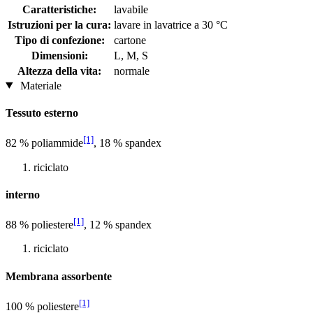
Caratteristiche:
lavabile
Istruzioni per la cura:
lavare in lavatrice a 30 °C
Tipo di confezione:
cartone
Dimensioni:
L, M, S
Altezza della vita:
normale
Materiale
Tessuto esterno
[1]
82 % poliammide
, 18 % spandex
riciclato
interno
[1]
88 % poliestere
, 12 % spandex
riciclato
Membrana assorbente
[1]
100 % poliestere