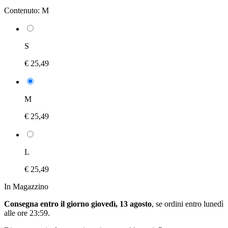
Contenuto:
M
S
€ 25,49
M
€ 25,49
L
€ 25,49
In Magazzino
Consegna entro il giorno giovedì, 13 agosto
, se ordini entro
lunedì
alle ore 23:59
.