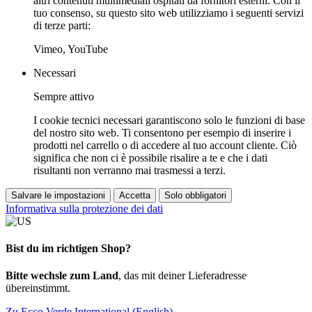
altri contenuti multimediali ospitati da fornitori esterni. Con il
tuo consenso, su questo sito web utilizziamo i seguenti servizi
di terze parti:
Vimeo, YouTube
Necessari
Sempre attivo
I cookie tecnici necessari garantiscono solo le funzioni di base
del nostro sito web. Ti consentono per esempio di inserire i
prodotti nel carrello o di accedere al tuo account cliente. Ciò
significa che non ci è possibile risalire a te e che i dati
risultanti non verranno mai trasmessi a terzi.
Salvare le impostazioni
Accetta
Solo obbligatori
Informativa sulla protezione dei dati
Bist du im richtigen Shop?
Bitte wechsle zum Land
, das mit deiner Lieferadresse
übereinstimmt.
Zu Ecco Verde International (English)