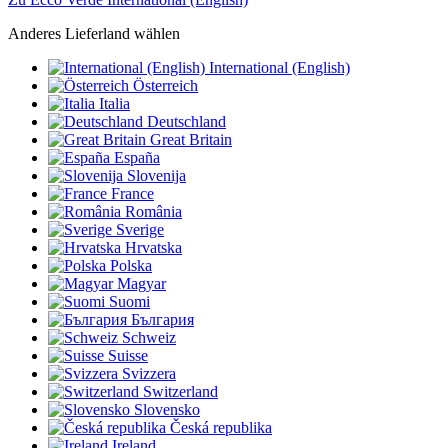
Anderes Lieferland wählen
International (English)
Österreich
Italia
Deutschland
Great Britain
España
Slovenija
France
România
Sverige
Hrvatska
Polska
Magyar
Suomi
България
Schweiz
Suisse
Svizzera
Switzerland
Slovensko
Česká republika
Ireland