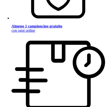
Almeno 1 campioncino gratuito
con ogni ordine