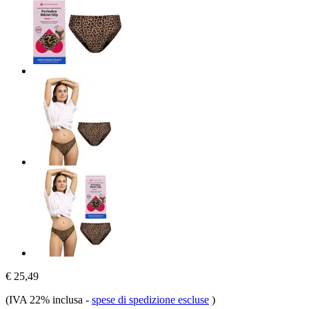
€ 25,49
(IVA 22% inclusa
-
spese di spedizione escluse
)