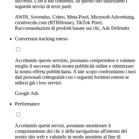
successo. Con il tuo consenso, su questo sito utilizziamo i
seguenti servizi di terze parti:
AWIN, Sovendus, Criteo, Meta-Pixel, Microsoft Advertising,
creativecdn.com (RTBHouse), TikTok Pixel,
Raccomandazioni di prodotti basate sui clic, Ads Defender
Conversion tracking esteso
Accettando questo servizio, possiamo comprendere e valutare
meglio il successo della nostra pubblicità online e ottimizzare
la nostra offerta pubblicitaria. A tale scopo confrontiamo i tuoi
dati personali crittografati con i seguenti fornitori esterni se
utilizzi già i loro servizi:
Google Ads
Performance
Accettando questi servizi, possiamo monitorare il
comportamento dei clic e della navigazione all'interno del
nostro sito web e valutarlo in modo anonimo al fine di