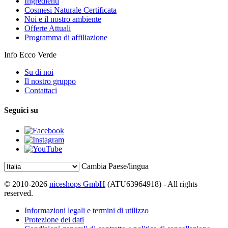
Ingredienti
Cosmesi Naturale Certificata
Noi e il nostro ambiente
Offerte Attuali
Programma di affiliazione
Info Ecco Verde
Su di noi
Il nostro gruppo
Contattaci
Seguici su
Cambia Paese/lingua
© 2010-2026
niceshops GmbH
(ATU63964918) - All rights
reserved.
Informazioni legali e termini di utilizzo
Protezione dei dati