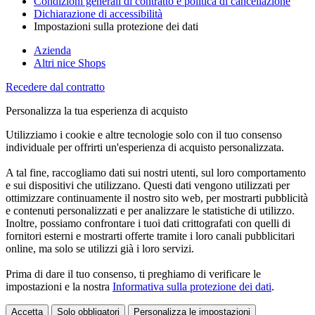
Condizioni generali di contratto e politica di cancellazione
Dichiarazione di accessibilità
Impostazioni sulla protezione dei dati
Azienda
Altri nice Shops
Recedere dal contratto
Personalizza la tua esperienza di acquisto
Utilizziamo i cookie e altre tecnologie solo con il tuo consenso
individuale per offrirti un'esperienza di acquisto personalizzata.
A tal fine, raccogliamo dati sui nostri utenti, sul loro comportamento
e sui dispositivi che utilizzano. Questi dati vengono utilizzati per
ottimizzare continuamente il nostro sito web, per mostrarti pubblicità
e contenuti personalizzati e per analizzare le statistiche di utilizzo.
Inoltre, possiamo confrontare i tuoi dati crittografati con quelli di
fornitori esterni e mostrarti offerte tramite i loro canali pubblicitari
online, ma solo se utilizzi già i loro servizi.
Prima di dare il tuo consenso, ti preghiamo di verificare le
impostazioni e la nostra
Informativa sulla protezione dei dati
.
Accetta
Solo obbligatori
Personalizza le impostazioni