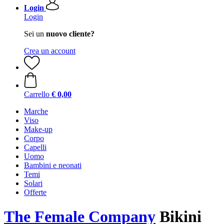
Login
Login
Sei un
nuovo cliente?
Crea un account
Carrello
€ 0,00
Marche
Viso
Make-up
Corpo
Capelli
Uomo
Bambini e neonati
Temi
Solari
Offerte
The Female Company
Bikini