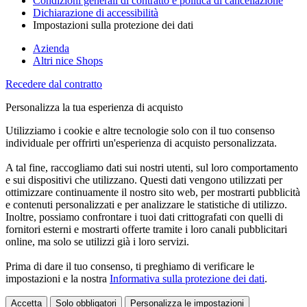
Condizioni generali di contratto e politica di cancellazione
Dichiarazione di accessibilità
Impostazioni sulla protezione dei dati
Azienda
Altri nice Shops
Recedere dal contratto
Personalizza la tua esperienza di acquisto
Utilizziamo i cookie e altre tecnologie solo con il tuo consenso
individuale per offrirti un'esperienza di acquisto personalizzata.
A tal fine, raccogliamo dati sui nostri utenti, sul loro comportamento
e sui dispositivi che utilizzano. Questi dati vengono utilizzati per
ottimizzare continuamente il nostro sito web, per mostrarti pubblicità
e contenuti personalizzati e per analizzare le statistiche di utilizzo.
Inoltre, possiamo confrontare i tuoi dati crittografati con quelli di
fornitori esterni e mostrarti offerte tramite i loro canali pubblicitari
online, ma solo se utilizzi già i loro servizi.
Prima di dare il tuo consenso, ti preghiamo di verificare le
impostazioni e la nostra
Informativa sulla protezione dei dati
.
Accetta
Solo obbligatori
Personalizza le impostazioni