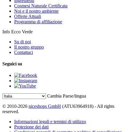
Ingredienti
Cosmesi Naturale Certificata
Noi e il nostro ambiente
Offerte Attuali
Programma di affiliazione
Info Ecco Verde
Su di noi
Il nostro gruppo
Contattaci
Seguici su
Cambia Paese/lingua
© 2010-2026
niceshops GmbH
(ATU63964918) - All rights
reserved.
Informazioni legali e termini di utilizzo
Protezione dei dati