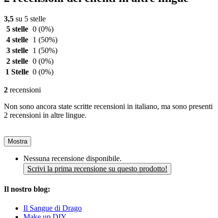
3,5
su 5 stelle
5 stelle
0
(0%)
4 stelle
1
(50%)
3 stelle
1
(50%)
2 stelle
0
(0%)
1 Stelle
0
(0%)
2
recensioni
Non sono ancora state scritte recensioni in italiano, ma sono presenti
2 recensioni in altre lingue.
Mostra
Nessuna recensione disponibile.
Scrivi la prima recensione su questo prodotto!
Il nostro blog:
Il Sangue di Drago
Make up DIY