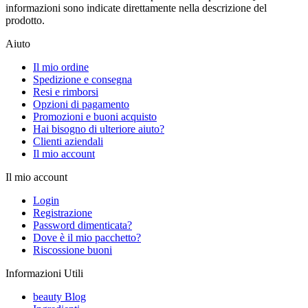
informazioni sono indicate direttamente nella descrizione del
prodotto.
Aiuto
Il mio ordine
Spedizione e consegna
Resi e rimborsi
Opzioni di pagamento
Promozioni e buoni acquisto
Hai bisogno di ulteriore aiuto?
Clienti aziendali
Il mio account
Il mio account
Login
Registrazione
Password dimenticata?
Dove è il mio pacchetto?
Riscossione buoni
Informazioni Utili
beauty Blog