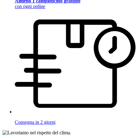
Almeno 1 campioncino gratuito
con ogni ordine
Consegna in 2 giorni