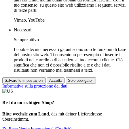
tuo consenso, su questo sito web utilizziamo i seguenti servizi
di terze parti:
Vimeo, YouTube
Necessari
Sempre attivo
I cookie tecnici necessari garantiscono solo le funzioni di base
del nostro sito web. Ti consentono per esempio di inserire i
prodotti nel carrello o di accedere al tuo account cliente. Ciò
significa che non ci è possibile risalire a te e che i dati
risultanti non verranno mai trasmessi a terzi.
Salvare le impostazioni
Accetta
Solo obbligatori
Informativa sulla protezione dei dati
Bist du im richtigen Shop?
Bitte wechsle zum Land
, das mit deiner Lieferadresse
übereinstimmt.
Zu Ecco Verde International (English)