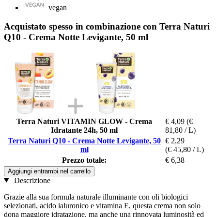
vegan
Acquistato spesso in combinazione con Terra Naturi
Q10 - Crema Notte Levigante, 50 ml
Terra Naturi VITAMIN GLOW - Crema
€ 4,09
(€
Idratante 24h, 50 ml
81,80 / L)
Terra Naturi Q10 - Crema Notte Levigante, 50
€ 2,29
ml
(€ 45,80 / L)
Prezzo totale:
€ 6,38
Aggiungi entrambi nel carrello
Descrizione
Grazie alla sua formula naturale illuminante con oli biologici
selezionati, acido ialuronico e vitamina E, questa crema non solo
dona maggiore idratazione, ma anche una rinnovata luminosità ed