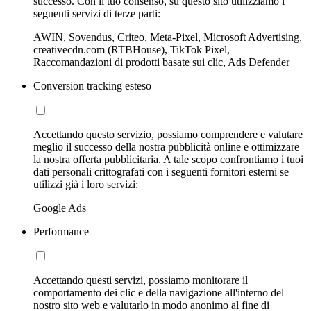
successo. Con il tuo consenso, su questo sito utilizziamo i
seguenti servizi di terze parti:
AWIN, Sovendus, Criteo, Meta-Pixel, Microsoft Advertising,
creativecdn.com (RTBHouse), TikTok Pixel,
Raccomandazioni di prodotti basate sui clic, Ads Defender
Conversion tracking esteso
Accettando questo servizio, possiamo comprendere e valutare
meglio il successo della nostra pubblicità online e ottimizzare
la nostra offerta pubblicitaria. A tale scopo confrontiamo i tuoi
dati personali crittografati con i seguenti fornitori esterni se
utilizzi già i loro servizi:
Google Ads
Performance
Accettando questi servizi, possiamo monitorare il
comportamento dei clic e della navigazione all'interno del
nostro sito web e valutarlo in modo anonimo al fine di