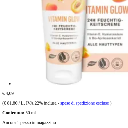
€ 4,09
(
€ 81,80 / L
, IVA 22% inclusa
-
spese di spedizione escluse
)
Contenuto:
50 ml
Ancora 1 pezzo in magazzino