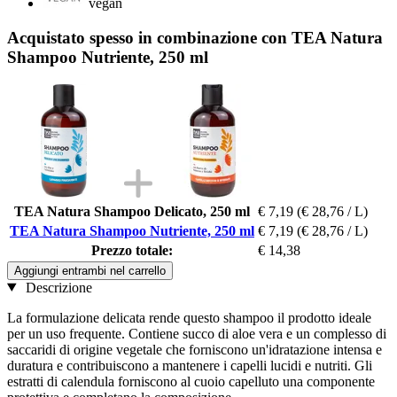
vegan
Acquistato spesso in combinazione con TEA Natura
Shampoo Nutriente, 250 ml
TEA Natura Shampoo Delicato, 250 ml
€ 7,19
(€ 28,76 / L)
TEA Natura Shampoo Nutriente, 250 ml
€ 7,19
(€ 28,76 / L)
Prezzo totale:
€ 14,38
Aggiungi entrambi nel carrello
Descrizione
La formulazione delicata rende questo shampoo il prodotto ideale
per un uso frequente. Contiene succo di aloe vera e un complesso di
saccaridi di origine vegetale che forniscono un'idratazione intensa e
duratura e contribuiscono a mantenere i capelli lucidi e nutriti. Gli
estratti di calendula forniscono al cuoio capelluto una componente