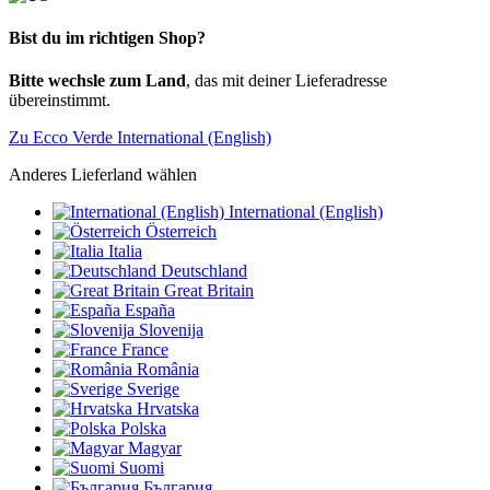
Bist du im richtigen Shop?
Bitte wechsle zum Land
, das mit deiner Lieferadresse
übereinstimmt.
Zu Ecco Verde International (English)
Anderes Lieferland wählen
International (English)
Österreich
Italia
Deutschland
Great Britain
España
Slovenija
France
România
Sverige
Hrvatska
Polska
Magyar
Suomi
България