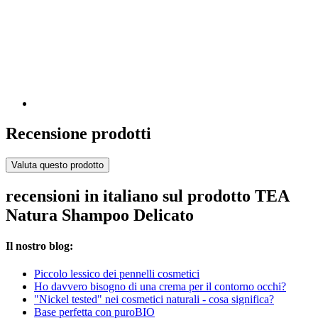
Recensione prodotti
Valuta questo prodotto
recensioni in italiano sul prodotto TEA
Natura Shampoo Delicato
Il nostro blog:
Piccolo lessico dei pennelli cosmetici
Ho davvero bisogno di una crema per il contorno occhi?
"Nickel tested" nei cosmetici naturali - cosa significa?
Base perfetta con puroBIO