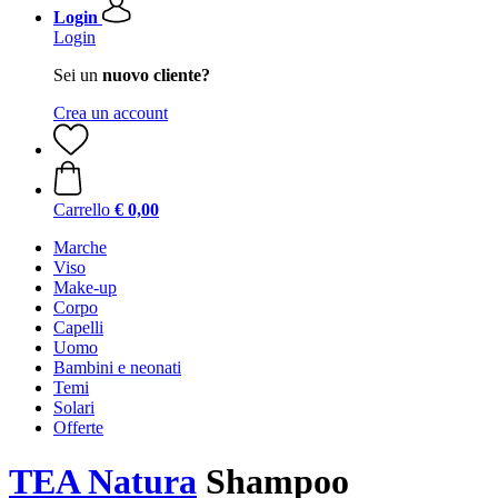
Login
Login
Sei un
nuovo cliente?
Crea un account
Carrello
€ 0,00
Marche
Viso
Make-up
Corpo
Capelli
Uomo
Bambini e neonati
Temi
Solari
Offerte
TEA Natura
Shampoo