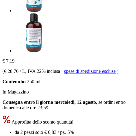
€ 7,19
(
€ 28,76 / L
, IVA 22% inclusa
-
spese di spedizione escluse
)
Contenuto:
250 ml
In Magazzino
Consegna entro il giorno mercoledì, 12 agosto
, se ordini entro
domenica alle ore 23:59
.
Approfitta dello sconto quantità!
da 2 pezzi solo
€ 6,83
/ pz.
-5%