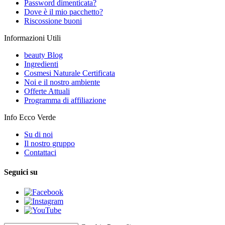
Password dimenticata?
Dove è il mio pacchetto?
Riscossione buoni
Informazioni Utili
beauty Blog
Ingredienti
Cosmesi Naturale Certificata
Noi e il nostro ambiente
Offerte Attuali
Programma di affiliazione
Info Ecco Verde
Su di noi
Il nostro gruppo
Contattaci
Seguici su