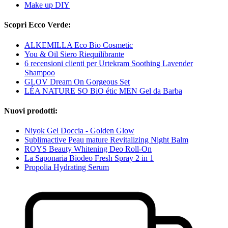
Make up DIY
Scopri Ecco Verde:
ALKEMILLA Eco Bio Cosmetic
You & Oil Siero Riequilibrante
6 recensioni clienti per Urtekram Soothing Lavender
Shampoo
GLOV Dream On Gorgeous Set
LÉA NATURE SO BiO étic MEN Gel da Barba
Nuovi prodotti:
Niyok Gel Doccia - Golden Glow
Sublimactive Peau mature Revitalizing Night Balm
ROYS Beauty Whitening Deo Roll-On
La Saponaria Biodeo Fresh Spray 2 in 1
Propolia Hydrating Serum