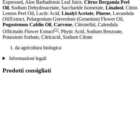
Expressed, Aloe Barbadensis Leaf Juice,
Citrus Bergamia Peel
Oil
, Sodium Dehydroacetate, Saccharide Isomerate,
Linalool
, Citrus
Lemon Peel Oil, Lactic Acid,
Linalyl Acetate
,
Pinene
, Lavandula
Oil/Extract, Pelargonium Graveolons (Geranium) Flower Oil,
Pogostemon Cablin Oil
,
Carvone
, Citronellal, Calendula
[1]
Officinalis Flower Extract
, Phytic Acid, Sodium Benzoate,
Potassium Sorbate, Citricacid, Sodium Citrate
da agricoltura biologica
Informazioni legali
Prodotti consigliati