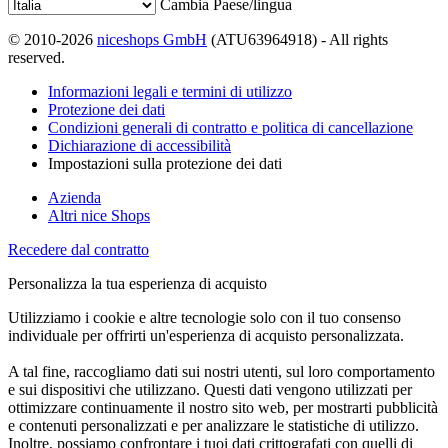
Cambia Paese/lingua
© 2010-2026
niceshops GmbH
(ATU63964918) - All rights
reserved.
Informazioni legali e termini di utilizzo
Protezione dei dati
Condizioni generali di contratto e politica di cancellazione
Dichiarazione di accessibilità
Impostazioni sulla protezione dei dati
Azienda
Altri nice Shops
Recedere dal contratto
Personalizza la tua esperienza di acquisto
Utilizziamo i cookie e altre tecnologie solo con il tuo consenso
individuale per offrirti un'esperienza di acquisto personalizzata.
A tal fine, raccogliamo dati sui nostri utenti, sul loro comportamento
e sui dispositivi che utilizzano. Questi dati vengono utilizzati per
ottimizzare continuamente il nostro sito web, per mostrarti pubblicità
e contenuti personalizzati e per analizzare le statistiche di utilizzo.
Inoltre, possiamo confrontare i tuoi dati crittografati con quelli di