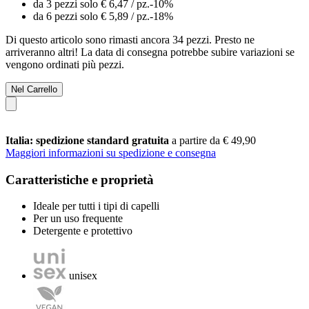
da 3 pezzi solo
€ 6,47
/ pz.
-10%
da 6 pezzi solo
€ 5,89
/ pz.
-18%
Di questo articolo sono rimasti ancora 34 pezzi. Presto ne
arriveranno altri! La data di consegna potrebbe subire variazioni se
vengono ordinati più pezzi.
Nel Carrello
Italia: spedizione standard gratuita
a partire da € 49,90
Maggiori informazioni su spedizione e consegna
Caratteristiche e proprietà
Ideale per tutti i tipi di capelli
Per un uso frequente
Detergente e protettivo
unisex