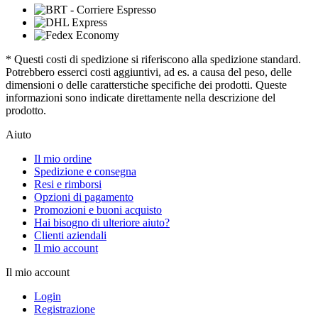
* Questi costi di spedizione si riferiscono alla spedizione standard.
Potrebbero esserci costi aggiuntivi, ad es. a causa del peso, delle
dimensioni o delle caratterstiche specifiche dei prodotti. Queste
informazioni sono indicate direttamente nella descrizione del
prodotto.
Aiuto
Il mio ordine
Spedizione e consegna
Resi e rimborsi
Opzioni di pagamento
Promozioni e buoni acquisto
Hai bisogno di ulteriore aiuto?
Clienti aziendali
Il mio account
Il mio account
Login
Registrazione