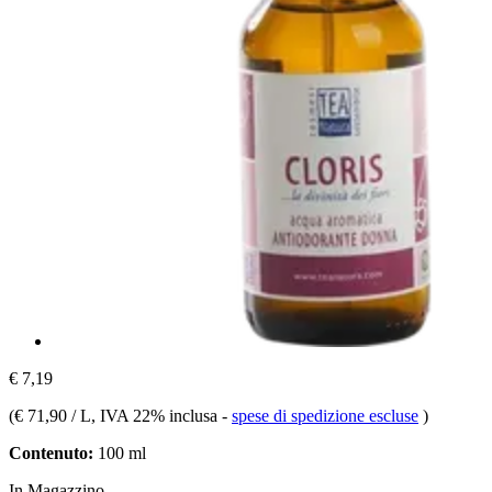
€ 7,19
(
€ 71,90 / L
, IVA 22% inclusa
-
spese di spedizione escluse
)
Contenuto:
100 ml
In Magazzino