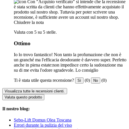
Con "Acquisto verificato" si intende che la recensione
è stata scritta da clienti che hanno effettivamente acquistato il
prodotto sul nostro shop. Tuttavia per poter scrivere una
recensione, è sufficiente avere un account sul nostro shop.
Chiudere la nota
Valuta con 5 su 5 stelle.
Ottimo
Io lo trovo fantastico! Non tanto la profumazione che non è
un granché ma l'efficacia deodorante è davvero super. Perfetto
anche in piena estate:non impedisce certo la sudorazione ma
su di me evita l'odore sgradevole. Lo consiglio
Ti è stata utile questa recensione?
(0)
(0)
Sì
No
Visualizza tutte le recensioni clienti.
Valuta questo prodotto
Il nostro blog:
Sebo-Lift Domus Olea Toscana
Errori durante la pulizia del viso