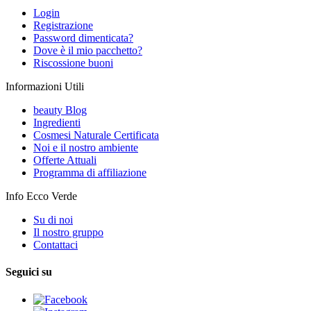
Login
Registrazione
Password dimenticata?
Dove è il mio pacchetto?
Riscossione buoni
Informazioni Utili
beauty Blog
Ingredienti
Cosmesi Naturale Certificata
Noi e il nostro ambiente
Offerte Attuali
Programma di affiliazione
Info Ecco Verde
Su di noi
Il nostro gruppo
Contattaci
Seguici su