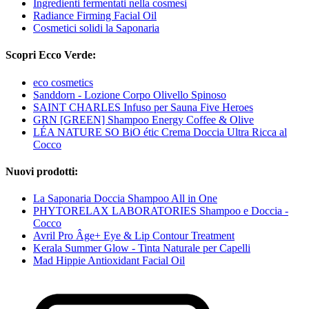
Ingredienti fermentati nella cosmesi
Radiance Firming Facial Oil
Cosmetici solidi la Saponaria
Scopri Ecco Verde:
eco cosmetics
Sanddorn - Lozione Corpo Olivello Spinoso
SAINT CHARLES Infuso per Sauna Five Heroes
GRN [GREEN] Shampoo Energy Coffee & Olive
LÉA NATURE SO BiO étic Crema Doccia Ultra Ricca al
Cocco
Nuovi prodotti:
La Saponaria Doccia Shampoo All in One
PHYTORELAX LABORATORIES Shampoo e Doccia -
Cocco
Avril Pro Âge+ Eye & Lip Contour Treatment
Kerala Summer Glow - Tinta Naturale per Capelli
Mad Hippie Antioxidant Facial Oil