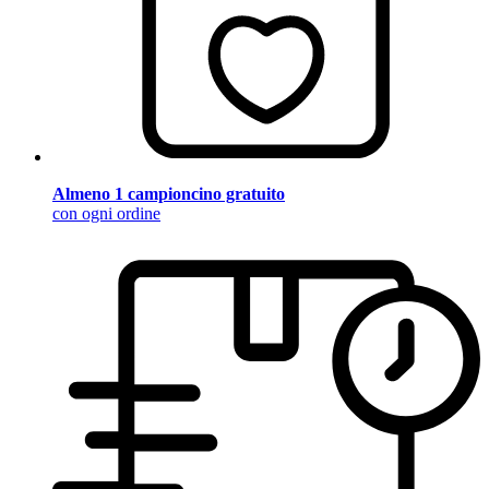
Almeno 1 campioncino gratuito
con ogni ordine