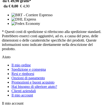
da € 49,90
gratis*
da € 0,00
€ 4,90
* Questi costi di spedizione si riferiscono alla spedizione standard.
Potrebbero esserci costi aggiuntivi, ad es. a causa del peso, delle
dimensioni o delle caratterstiche specifiche dei prodotti. Queste
informazioni sono indicate direttamente nella descrizione del
prodotto.
Aiuto
Il mio ordine
Spedizione e consegna
Resi e rimborsi
Opzioni di pagamento
Promozioni e buoni acquisto
Hai bisogno di ulteriore aiuto?
Clienti aziendali
Il mio account
Il mio account