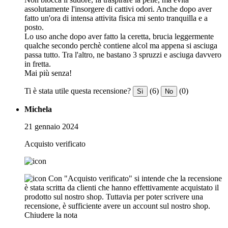
assolutamente l'insorgere di cattivi odori. Anche dopo aver
fatto un'ora di intensa attivita fisica mi sento tranquilla e a
posto.
Lo uso anche dopo aver fatto la ceretta, brucia leggermente
qualche secondo perchè contiene alcol ma appena si asciuga
passa tutto. Tra l'altro, ne bastano 3 spruzzi e asciuga davvero
in fretta.
Mai più senza!
Ti è stata utile questa recensione?
(6)
(0)
Sì
No
Michela
21 gennaio 2024
Acquisto verificato
Con "Acquisto verificato" si intende che la recensione
è stata scritta da clienti che hanno effettivamente acquistato il
prodotto sul nostro shop. Tuttavia per poter scrivere una
recensione, è sufficiente avere un account sul nostro shop.
Chiudere la nota