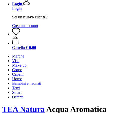
Login
Login
Sei un
nuovo cliente?
Crea un account
Carrello
€ 0,00
Marche
Viso
Make-up
Corpo
Capelli
Uomo
Bambini e neonati
Temi
Solari
Offerte
TEA Natura
Acqua Aromatica