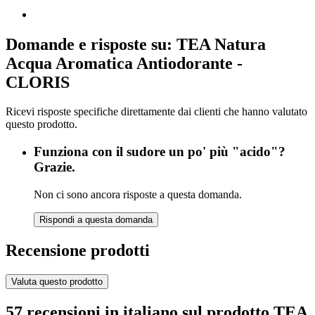
Domande e risposte su: TEA Natura
Acqua Aromatica Antiodorante -
CLORIS
Ricevi risposte specifiche direttamente dai clienti che hanno valutato
questo prodotto.
Funziona con il sudore un po' più "acido"?
Grazie.
Non ci sono ancora risposte a questa domanda.
Rispondi a questa domanda
Recensione prodotti
Valuta questo prodotto
57 recensioni in italiano sul prodotto TEA