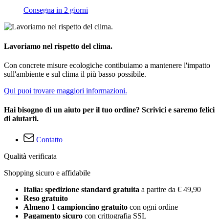
Consegna in 2 giorni
Lavoriamo nel rispetto del clima.
Con concrete misure ecologiche contibuiamo a mantenere l'impatto
sull'ambiente e sul clima il più basso possibile.
Qui puoi trovare maggiori informazioni.
Hai bisogno di un aiuto per il tuo ordine? Scrivici e saremo felici
di aiutarti.
Contatto
Qualità verificata
Shopping sicuro e affidabile
Italia: spedizione standard gratuita
a partire da € 49,90
Reso gratuito
Almeno 1 campioncino gratuito
con ogni ordine
Pagamento sicuro
con crittografia SSL