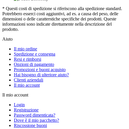
* Questi costi di spedizione si riferiscono alla spedizione standard.
Potrebbero esserci costi aggiuntivi, ad es. a causa del peso, delle
dimensioni o delle caratterstiche specifiche dei prodotti. Queste
informazioni sono indicate direttamente nella descrizione del
prodotto.
Aiuto
Il mio ordine
Spedizione e consegna
Resi e rimborsi
Opzioni di pagamento
Promozioni e buoni acquisto
Hai bisogno di ulteriore aiuto?
Clienti aziendali
Il mio account
Il mio account
Login
Registrazione
Password dimenticata?
Dove è il mio pacchetto?
Riscossione buoni