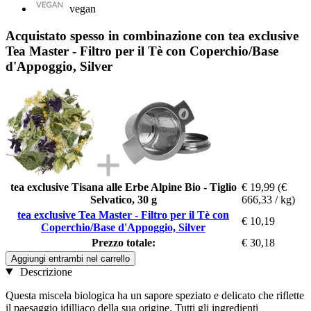
vegan
Acquistato spesso in combinazione con tea exclusive
Tea Master - Filtro per il Tè con Coperchio/Base
d'Appoggio, Silver
tea exclusive Tisana alle Erbe Alpine Bio - Tiglio
€ 19,99
(€
Selvatico, 30 g
666,33 / kg)
tea exclusive Tea Master - Filtro per il Tè con
€ 10,19
Coperchio/Base d'Appoggio, Silver
Prezzo totale:
€ 30,18
Aggiungi entrambi nel carrello
Descrizione
Questa miscela biologica ha un sapore speziato e delicato che riflette
il paesaggio idilliaco della sua origine. Tutti gli ingredienti