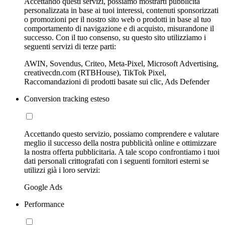
Accettando questi servizi, possiamo mostrarti pubblicità
personalizzata in base ai tuoi interessi, contenuti sponsorizzati
o promozioni per il nostro sito web o prodotti in base al tuo
comportamento di navigazione e di acquisto, misurandone il
successo. Con il tuo consenso, su questo sito utilizziamo i
seguenti servizi di terze parti:
AWIN, Sovendus, Criteo, Meta-Pixel, Microsoft Advertising,
creativecdn.com (RTBHouse), TikTok Pixel,
Raccomandazioni di prodotti basate sui clic, Ads Defender
Conversion tracking esteso
Accettando questo servizio, possiamo comprendere e valutare
meglio il successo della nostra pubblicità online e ottimizzare
la nostra offerta pubblicitaria. A tale scopo confrontiamo i tuoi
dati personali crittografati con i seguenti fornitori esterni se
utilizzi già i loro servizi:
Google Ads
Performance