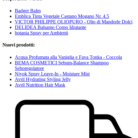
Badger Balm
Emblica Tinta Vegetale Castano Mogano Nr. 4.5
VICTOR PHILIPPE OLIOPURO - Olio di Mandorle Dolci
DELIDEA Balsamo Corpo Idratante
botania Spray per Ambienti
Nuovi prodotti:
Acqua Profumata alla Vaniglia e Fava Tonka - Coccola
BEMA COSMETICI Sebum-Balance Shampoo
Seboregolatore
Niyok Spray Leave-In - Moisture Mist
Avril Hydrating Styling Jelly
Avril Nutrition Hair Mask