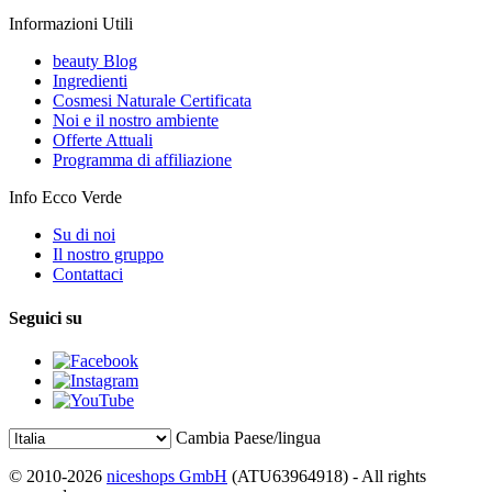
Informazioni Utili
beauty Blog
Ingredienti
Cosmesi Naturale Certificata
Noi e il nostro ambiente
Offerte Attuali
Programma di affiliazione
Info Ecco Verde
Su di noi
Il nostro gruppo
Contattaci
Seguici su
Cambia Paese/lingua
© 2010-2026
niceshops GmbH
(ATU63964918) - All rights