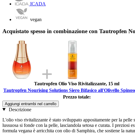
ICADA
vegan
Acquistato spesso in combinazione con Tautropfen Nour
Tautropfen Olio Viso Rivitalizzante, 15 ml
Tautropfen Nourising Solutions Siero Bifasico all'Olivello Spinos
Prezzo totale:
Aggiungi entrambi nel carrello
Descrizione
L'olio viso rivitalizzante è stato sviluppato appositamente per la pelle 
lussuosa si fonde con la pelle, lasciandola setosa e curata. I preziosi 
formula vegana è arricchita con olio di Samphira, che sostiene la natur