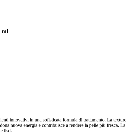
0 ml
ienti innovativi in una sofisticata formula di trattamento. La texture
g dona nuova energia e contribuisce a rendere la pelle più fresca. La
e liscia.