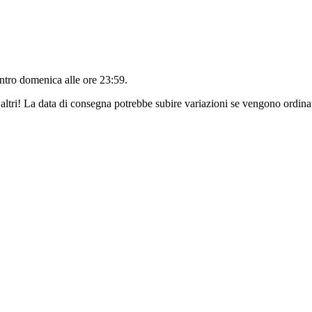
entro
domenica alle ore 23:59
.
altri! La data di consegna potrebbe subire variazioni se vengono ordinat