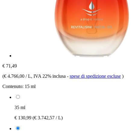
€ 71,49
(
€ 4.766,00 / L
, IVA 22% inclusa
-
spese di spedizione escluse
)
Contenuto:
15 ml
35 ml
€ 130,99
(€ 3.742,57 / L)