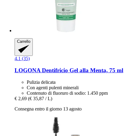
Carrello
4.1 (35)
LOGONA
Dentifricio Gel alla Menta, 75 ml
Pulizia delicata
Con agenti pulenti minerali
Contenuto di fluoruro di sodio: 1.450 ppm
€ 2,69
(€ 35,87 / L)
Consegna entro il giorno 13 agosto