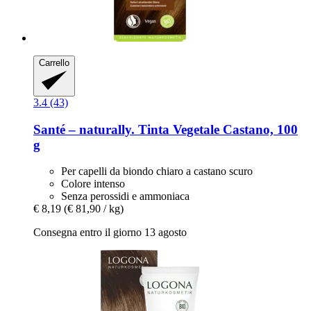
Carrello
3.4 (43)
Santé – naturally.
Tinta Vegetale Castano, 100
g
Per capelli da biondo chiaro a castano scuro
Colore intenso
Senza perossidi e ammoniaca
€ 8,19
(€ 81,90 / kg)
Consegna entro il giorno 13 agosto