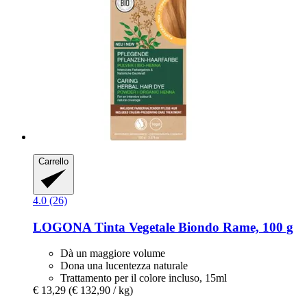
Carrello
4.0 (26)
LOGONA
Tinta Vegetale Biondo Rame, 100 g
Dà un maggiore volume
Dona una lucentezza naturale
Trattamento per il colore incluso, 15ml
€ 13,29
(€ 132,90 / kg)