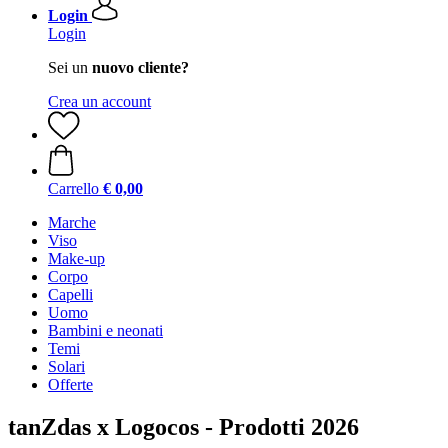
Login
Login
Sei un
nuovo cliente?
Crea un account
Carrello
€ 0,00
Marche
Viso
Make-up
Corpo
Capelli
Uomo
Bambini e neonati
Temi
Solari
Offerte
tanZdas x Logocos - Prodotti 2026