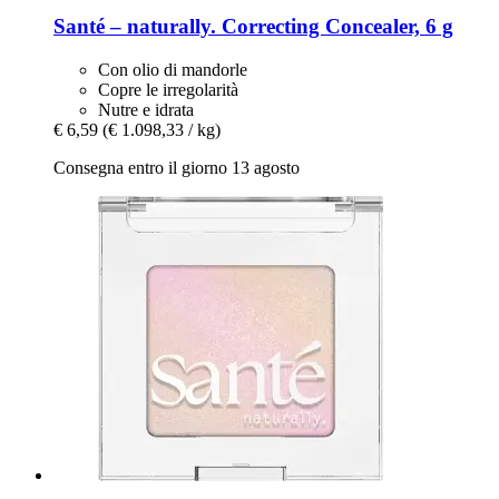
Santé – naturally.
Correcting Concealer, 6 g
Con olio di mandorle
Copre le irregolarità
Nutre e idrata
€ 6,59
(€ 1.098,33 / kg)
Consegna entro il giorno 13 agosto