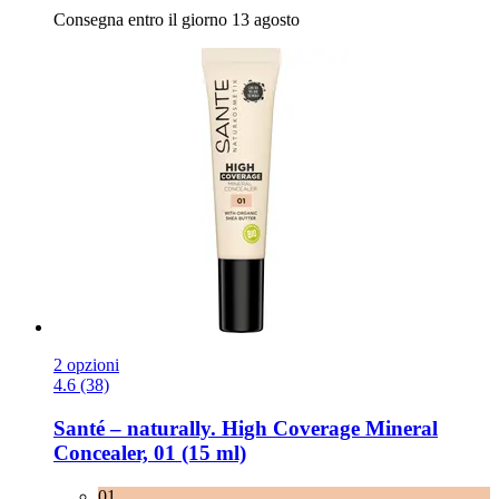
Consegna entro il giorno 13 agosto
2 opzioni
4.6 (38)
Santé – naturally.
High Coverage Mineral
Concealer, 01 (15 ml)
01