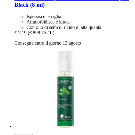
Black (8 ml)
Ispessisce le ciglia
Ammorbidisce e idrata
Con olio di semi di ricino di alta qualità
€ 7,19
(€ 898,75 / L)
Consegna entro il giorno 13 agosto