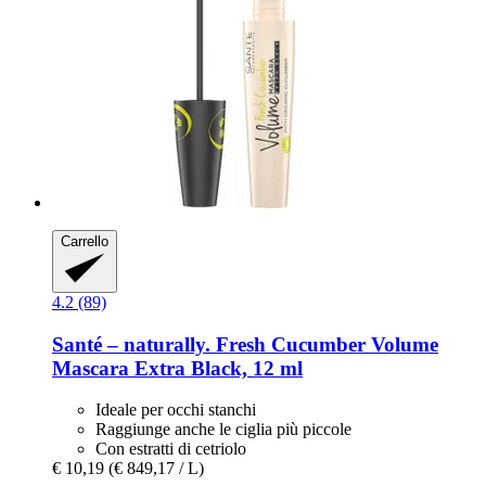
Carrello
4.2 (89)
Santé – naturally.
Fresh Cucumber Volume
Mascara Extra Black, 12 ml
Ideale per occhi stanchi
Raggiunge anche le ciglia più piccole
Con estratti di cetriolo
€ 10,19
(€ 849,17 / L)