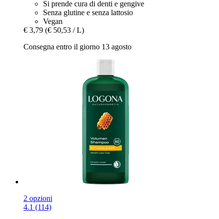
Si prende cura di denti e gengive
Senza glutine e senza lattosio
Vegan
€ 3,79
(€ 50,53 / L)
Consegna entro il giorno 13 agosto
2 opzioni
4.1 (114)