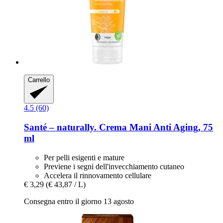
Carrello
4.5 (60)
Santé – naturally.
Crema Mani Anti Aging, 75
ml
Per pelli esigenti e mature
Previene i segni dell'invecchiamento cutaneo
Accelera il rinnovamento cellulare
€ 3,29
(€ 43,87 / L)
Consegna entro il giorno 13 agosto