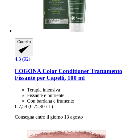
Carrello
4.3 (92)
LOGONA
Color Conditioner Trattamento
Fissante per Capelli, 100 ml
Terapia intensiva
Fissante e nutriente
Con bardana e frumento
€ 7,59
(€ 75,90 / L)
Consegna entro il giorno 13 agosto