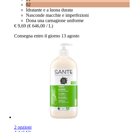
02
Idratante e a luona durata
Nasconde macchie e imperfezioni
Dona una carnagione uniforme
€ 9,69
(€ 646,00 / L)
Consegna entro il giorno 13 agosto
2 opzioni