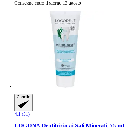
Consegna entro il giorno 13 agosto
Carrello
4.1 (31)
LOGONA
Dentifricio ai Sali Minerali, 75 ml