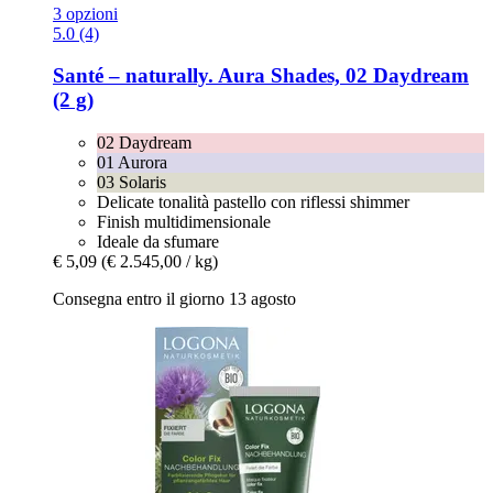
3 opzioni
5.0 (4)
Santé – naturally.
Aura Shades, 02 Daydream
(2 g)
02 Daydream
01 Aurora
03 Solaris
Delicate tonalità pastello con riflessi shimmer
Finish multidimensionale
Ideale da sfumare
€ 5,09
(€ 2.545,00 / kg)
Consegna entro il giorno 13 agosto