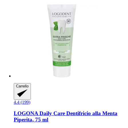
Carrello
4.4 (199)
LOGONA
Daily Care Dentifricio alla Menta
Piperita, 75 ml