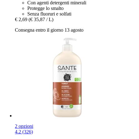
Con agenti detergenti minerali
Protegge lo smalto
Senza fluoruri e solfati
€ 2,69
(€ 35,87 / L)
Consegna entro il giorno 13 agosto
2 opzioni
4.2 (326)