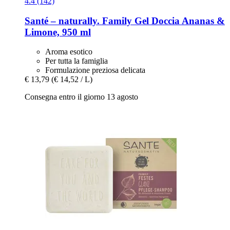
4.4 (142)
Santé – naturally.
Family Gel Doccia Ananas &
Limone, 950 ml
Aroma esotico
Per tutta la famiglia
Formulazione preziosa delicata
€ 13,79
(€ 14,52 / L)
Consegna entro il giorno 13 agosto