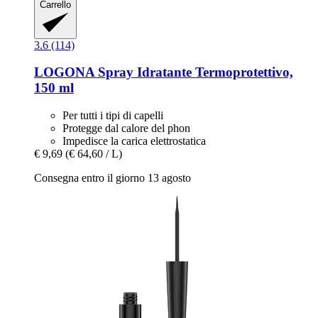
Carrello
3.6 (114)
LOGONA
Spray Idratante Termoprotettivo,
150 ml
Per tutti i tipi di capelli
Protegge dal calore del phon
Impedisce la carica elettrostatica
€ 9,69
(€ 64,60 / L)
Consegna entro il giorno 13 agosto