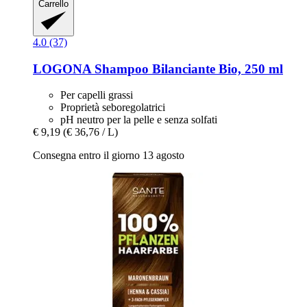
Carrello
4.0 (37)
LOGONA
Shampoo Bilanciante Bio, 250 ml
Per capelli grassi
Proprietà seboregolatrici
pH neutro per la pelle e senza solfati
€ 9,19
(€ 36,76 / L)
Consegna entro il giorno 13 agosto