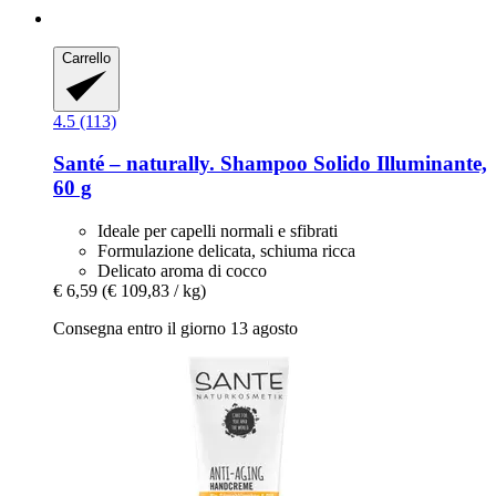
Carrello
4.5 (113)
Santé – naturally.
Shampoo Solido Illuminante,
60 g
Ideale per capelli normali e sfibrati
Formulazione delicata, schiuma ricca
Delicato aroma di cocco
€ 6,59
(€ 109,83 / kg)
Consegna entro il giorno 13 agosto