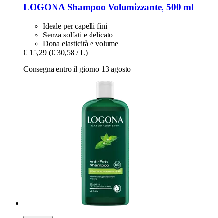
LOGONA
Shampoo Volumizzante, 500 ml
Ideale per capelli fini
Senza solfati e delicato
Dona elasticità e volume
€ 15,29
(€ 30,58 / L)
Consegna entro il giorno 13 agosto