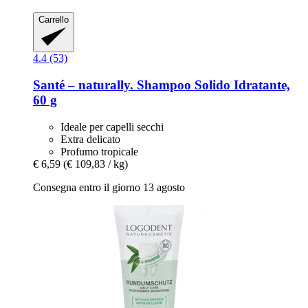
Carrello
4.4 (53)
Santé – naturally.
Shampoo Solido Idratante,
60 g
Ideale per capelli secchi
Extra delicato
Profumo tropicale
€ 6,59
(€ 109,83 / kg)
Consegna entro il giorno 13 agosto