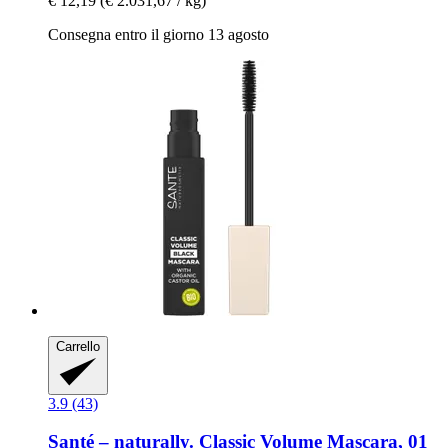
€ 12,19
(€ 2.031,67 / kg)
Consegna entro il giorno 13 agosto
Carrello
3.9 (43)
Santé – naturally.
Classic Volume Mascara, 01