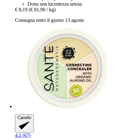
Dona una lucentezza setosa
€ 8,19
(€ 81,90 / kg)
Consegna entro il giorno 13 agosto
Carrello
4.1 (67)