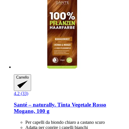
Carrello
4.2 (33)
Santé – naturally.
Tinta Vegetale Rosso
Mogano, 100 g
Per capelli da biondo chiaro a castano scuro
Adatta per coprire i capelli bianchi