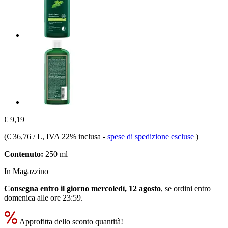
€ 9,19
(
€ 36,76 / L
, IVA 22% inclusa
-
spese di spedizione escluse
)
Contenuto:
250 ml
In Magazzino
Consegna entro il giorno mercoledì, 12 agosto
, se ordini entro
domenica alle ore 23:59
.
Approfitta dello sconto quantità!