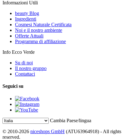
Informazioni Utili
beauty Blog
Ingredienti
Cosmesi Naturale Certificata
Noi e il nostro ambiente
Offerte Attuali
Programma di affiliazione
Info Ecco Verde
Su di noi
Il nostro gruppo
Contattaci
Seguici su
Cambia Paese/lingua
© 2010-2026
niceshops GmbH
(ATU63964918) - All rights
reserved.