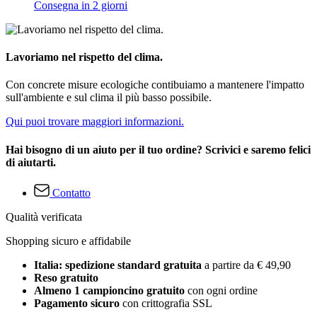
Consegna in 2 giorni
Lavoriamo nel rispetto del clima.
Con concrete misure ecologiche contibuiamo a mantenere l'impatto
sull'ambiente e sul clima il più basso possibile.
Qui puoi trovare maggiori informazioni.
Hai bisogno di un aiuto per il tuo ordine? Scrivici e saremo felici
di aiutarti.
Contatto
Qualità verificata
Shopping sicuro e affidabile
Italia: spedizione standard gratuita
a partire da € 49,90
Reso gratuito
Almeno 1 campioncino gratuito
con ogni ordine
Pagamento sicuro
con crittografia SSL