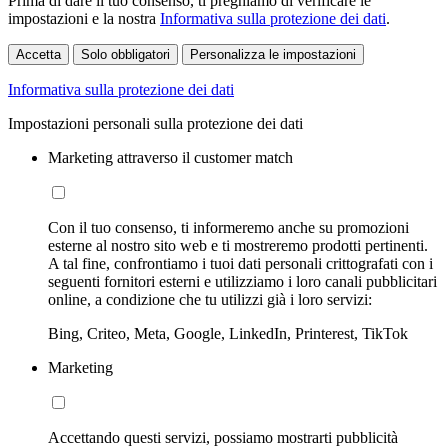
Prima di dare il tuo consenso, ti preghiamo di verificare le
impostazioni e la nostra
Informativa sulla protezione dei dati
.
Accetta
Solo obbligatori
Personalizza le impostazioni
Informativa sulla protezione dei dati
Impostazioni personali sulla protezione dei dati
Marketing attraverso il customer match
Con il tuo consenso, ti informeremo anche su promozioni
esterne al nostro sito web e ti mostreremo prodotti pertinenti.
A tal fine, confrontiamo i tuoi dati personali crittografati con i
seguenti fornitori esterni e utilizziamo i loro canali pubblicitari
online, a condizione che tu utilizzi già i loro servizi:
Bing, Criteo, Meta, Google, LinkedIn, Printerest, TikTok
Marketing
Accettando questi servizi, possiamo mostrarti pubblicità