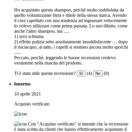
Ho acquistato questo shampoo, perchè molto soddisfatta da
quello volumizzante birra e miele della stessa marca. Avendo
il cuoi capelluto con una tendenza ad ingrassare velocemente
lo volevo utilizzare come prima passata. Lo uso diluito, come
anche l'altro shampoo, ma .....
1) zero schiuma
2) effetto pulizia sebo assolutamente insoddisfacente .... dopo
il risciacquo, al tatto, i capelli si sentono ancora molto sporchi
......
Peccato, perchè, leggendo le buone recensioni credevo
veramente nella riuscita del prodotto.
Ti è stata utile questa recensione?
(4)
(0)
Sì
No
fonzetus
10 aprile 2021
Acquisto verificato
Con "Acquisto verificato" si intende che la recensione
è stata scritta da clienti che hanno effettivamente acquistato il