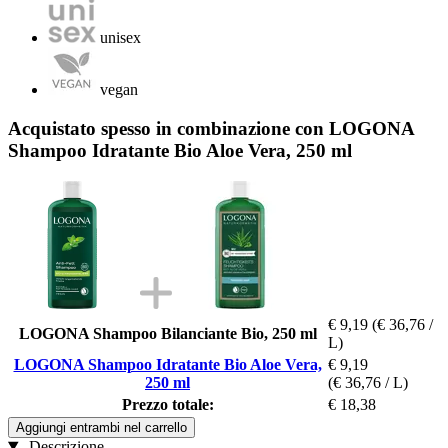
unisex
vegan
Acquistato spesso in combinazione con LOGONA
Shampoo Idratante Bio Aloe Vera, 250 ml
€ 9,19
(€ 36,76 /
LOGONA Shampoo Bilanciante Bio, 250 ml
L)
LOGONA Shampoo Idratante Bio Aloe Vera,
€ 9,19
250 ml
(€ 36,76 / L)
Prezzo totale:
€ 18,38
Aggiungi entrambi nel carrello
Descrizione