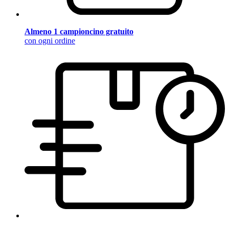
Almeno 1 campioncino gratuito
con ogni ordine