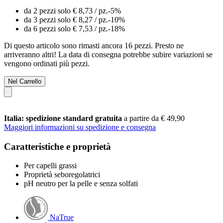
da 2 pezzi solo
€ 8,73
/ pz.
-5%
da 3 pezzi solo
€ 8,27
/ pz.
-10%
da 6 pezzi solo
€ 7,53
/ pz.
-18%
Di questo articolo sono rimasti ancora 16 pezzi. Presto ne
arriveranno altri! La data di consegna potrebbe subire variazioni se
vengono ordinati più pezzi.
Nel Carrello
Italia: spedizione standard gratuita
a partire da € 49,90
Maggiori informazioni su spedizione e consegna
Caratteristiche e proprietà
Per capelli grassi
Proprietà seboregolatrici
pH neutro per la pelle e senza solfati
NaTrue