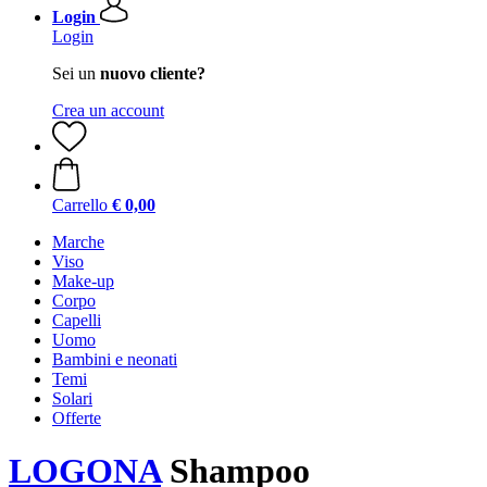
Login
Login
Sei un
nuovo cliente?
Crea un account
Carrello
€ 0,00
Marche
Viso
Make-up
Corpo
Capelli
Uomo
Bambini e neonati
Temi
Solari
Offerte
LOGONA
Shampoo