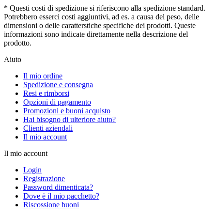
* Questi costi di spedizione si riferiscono alla spedizione standard.
Potrebbero esserci costi aggiuntivi, ad es. a causa del peso, delle
dimensioni o delle caratterstiche specifiche dei prodotti. Queste
informazioni sono indicate direttamente nella descrizione del
prodotto.
Aiuto
Il mio ordine
Spedizione e consegna
Resi e rimborsi
Opzioni di pagamento
Promozioni e buoni acquisto
Hai bisogno di ulteriore aiuto?
Clienti aziendali
Il mio account
Il mio account
Login
Registrazione
Password dimenticata?
Dove è il mio pacchetto?
Riscossione buoni