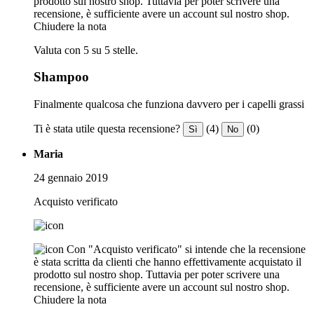
prodotto sul nostro shop. Tuttavia per poter scrivere una
recensione, è sufficiente avere un account sul nostro shop.
Chiudere la nota
Valuta con 5 su 5 stelle.
Shampoo
Finalmente qualcosa che funziona davvero per i capelli grassi
Ti è stata utile questa recensione?
(4)
(0)
Sì
No
Maria
24 gennaio 2019
Acquisto verificato
Con "Acquisto verificato" si intende che la recensione
è stata scritta da clienti che hanno effettivamente acquistato il
prodotto sul nostro shop. Tuttavia per poter scrivere una
recensione, è sufficiente avere un account sul nostro shop.
Chiudere la nota