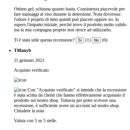
Ottimo gel, schiuma quanto basta. Consistenza piacevole per
fare massaggi al viso durante la detersione. Nota doverosa:
l'odore è proprio di timo quindi può piacere oppure no. Io
supero l'impatto iniziale, perché trovo il prodotto molto valido
ma la mia compagna proprio non riesce ad utilizzarlo.
Ti è stata utile questa recensione?
(1)
(0)
Sì
No
Tiffanyb
11 gennaio 2021
Acquisto verificato
Con "Acquisto verificato" si intende che la recensione
è stata scritta da clienti che hanno effettivamente acquistato il
prodotto sul nostro shop. Tuttavia per poter scrivere una
recensione, è sufficiente avere un account sul nostro shop.
Chiudere la nota
Valuta con 5 su 5 stelle.