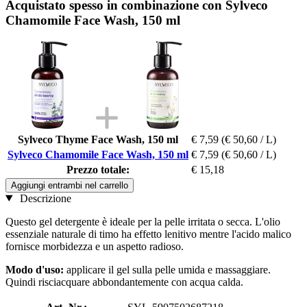
Acquistato spesso in combinazione con Sylveco
Chamomile Face Wash, 150 ml
Sylveco Thyme Face Wash, 150 ml
€ 7,59
(€ 50,60 / L)
Sylveco Chamomile Face Wash, 150 ml
€ 7,59
(€ 50,60 / L)
Prezzo totale:
€ 15,18
Aggiungi entrambi nel carrello
Descrizione
Questo gel detergente è ideale per la pelle irritata o secca. L'olio
essenziale naturale di timo ha effetto lenitivo mentre l'acido malico
fornisce morbidezza e un aspetto radioso.
Modo d'uso:
applicare il gel sulla pelle umida e massaggiare.
Quindi risciacquare abbondantemente con acqua calda.