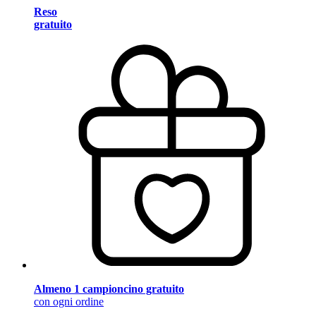
Reso
gratuito
Almeno 1 campioncino gratuito
con ogni ordine