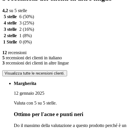
4,2
su 5 stelle
5 stelle
6
(50%)
4 stelle
3
(25%)
3 stelle
2
(16%)
2 stelle
1
(8%)
1 Stelle
0
(0%)
12
recensioni
5
recensioni dei clienti in italiano
3
recensioni dei clienti in altre lingue
Visualizza tutte le recensioni clienti.
Margherita
12 gennaio 2025
Valuta con 5 su 5 stelle.
Ottimo per l'acne e punti neri
Do il massimo della valutazione a questo prodotto perché è un