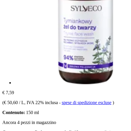
€ 7,59
(
€ 50,60 / L
, IVA 22% inclusa
-
spese di spedizione escluse
)
Contenuto:
150 ml
Ancora 4 pezzi in magazzino