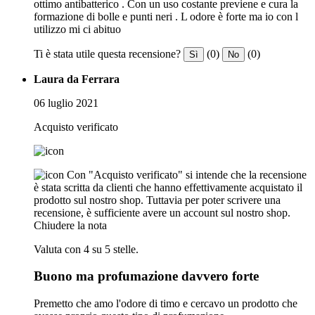
ottimo antibatterico . Con un uso costante previene e cura la
formazione di bolle e punti neri . L odore è forte ma io con l
utilizzo mi ci abituo
Ti è stata utile questa recensione?
(0)
(0)
Sì
No
Laura da Ferrara
06 luglio 2021
Acquisto verificato
Con "Acquisto verificato" si intende che la recensione
è stata scritta da clienti che hanno effettivamente acquistato il
prodotto sul nostro shop. Tuttavia per poter scrivere una
recensione, è sufficiente avere un account sul nostro shop.
Chiudere la nota
Valuta con 4 su 5 stelle.
Buono ma profumazione davvero forte
Premetto che amo l'odore di timo e cercavo un prodotto che