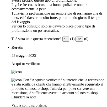
avesse proprio questo tipo di profumazione.
Il gel è fresco, assicura una buona pulizia e non tira
eccessivamente la pelle.
Tuttavia, la profumazione mi sembra più di rosmarino che di
timo, ed è davvero molto forte, pur durando giusto il tempo
del lavaggio.
Per cui lo consiglio solo se davvero piace questo tipo di
profumazione un po' aromatica.
Ti è stata utile questa recensione?
(1)
(0)
Sì
No
Kerstin
22 maggio 2025
Acquisto verificato
Con "Acquisto verificato" si intende che la recensione
è stata scritta da clienti che hanno effettivamente acquistato il
prodotto sul nostro shop. Tuttavia per poter scrivere una
recensione, è sufficiente avere un account sul nostro shop.
Chiudere la nota
Valuta con 5 su 5 stelle.