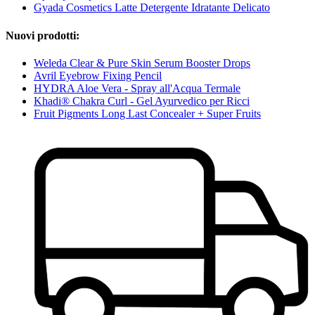
Gyada Cosmetics Latte Detergente Idratante Delicato
Nuovi prodotti:
Weleda Clear & Pure Skin Serum Booster Drops
Avril Eyebrow Fixing Pencil
HYDRA Aloe Vera - Spray all'Acqua Termale
Khadi® Chakra Curl - Gel Ayurvedico per Ricci
Fruit Pigments Long Last Concealer + Super Fruits