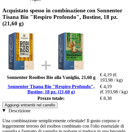
Acquistato spesso in combinazione con Sonnentor
Tisana Bio "Respiro Profondo", Bustine, 18 pz.
(21,60 g)
€ 4,19
(€
Sonnentor Rooibos Bio alla Vaniglia, 21,60 g
193,98 / kg)
Sonnentor Tisana Bio "Respiro Profondo",
€ 4,19
Bustine, 18 pz. (21,60 g)
(€ 193,98 / kg)
Prezzo totale:
€ 8,38
Aggiungi entrambi nel carrello
Descrizione
Una combinazione semplicemente celestiale! Il gusto corposo e
leggermente terroso del rooibos combinato con l'olio essenziale di
vaniglia e l'estratto di vaniglia in polvere si traduce in una bevanda