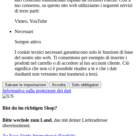
tuo consenso, su questo sito web utilizziamo i seguenti servizi
di terze parti:
Vimeo, YouTube
Necessari
Sempre attivo
I cookie tecnici necessari garantiscono solo le funzioni di base
del nostro sito web. Ti consentono per esempio di inserire i
prodotti nel carrello o di accedere al tuo account cliente. Ciò
significa che non ci è possibile risalire a te e che i dati
risultanti non verranno mai trasmessi a terzi.
Salvare le impostazioni
Accetta
Solo obbligatori
Informativa sulla protezione dei dati
Bist du im richtigen Shop?
Bitte wechsle zum Land
, das mit deiner Lieferadresse
übereinstimmt.
Zu Ecco Verde International (English)