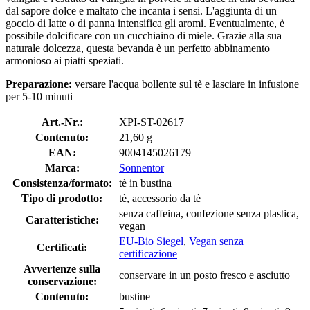
dal sapore dolce e maltato che incanta i sensi. L'aggiunta di un
goccio di latte o di panna intensifica gli aromi. Eventualmente, è
possibile dolcificare con un cucchiaino di miele. Grazie alla sua
naturale dolcezza, questa bevanda è un perfetto abbinamento
armonioso ai piatti speziati.
Preparazione:
versare l'acqua bollente sul tè e lasciare in infusione
per 5-10 minuti
Art.-Nr.:
XPI-ST-02617
Contenuto:
21,60 g
EAN:
9004145026179
Marca:
Sonnentor
Consistenza/formato:
tè in bustina
Tipo di prodotto:
tè, accessorio da tè
senza caffeina, confezione senza plastica,
Caratteristiche:
vegan
EU-Bio Siegel
,
Vegan senza
Certificati:
certificazione
Avvertenze sulla
conservare in un posto fresco e asciutto
conservazione:
Contenuto:
bustine