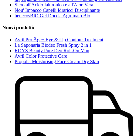
Siero all'Acido Ialuronico e all'Aloe Vera
Nou' Impacco Capelli Idraricci Disciplinante
benecosBIO Gel Doccia Agrumato Bio
Nuovi prodotti:
Avril Pro Âge+ Eye & Lip Contour Treatment
La Saponaria Biodeo Fresh Spray 2 in 1
ROYS Beauty Pure Deo Roll-On Man
Avril Color Protective Care
Propolia Moisturising Face Cream Dry Skin