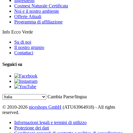
Ingredienti
Cosmesi Naturale Certificata
Noi e il nostro ambiente
Offerte Attuali
Programma di affiliazione
Info Ecco Verde
Su di noi
Il nostro gruppo
Contattaci
Seguici su
Cambia Paese/lingua
© 2010-2026
niceshops GmbH
(ATU63964918) - All rights
reserved.
Informazioni legali e termini di utilizzo
Protezione dei dati