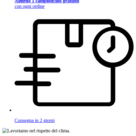
Almeno 1 campioncino gratuito
con ogni ordine
Consegna in 2 giorni