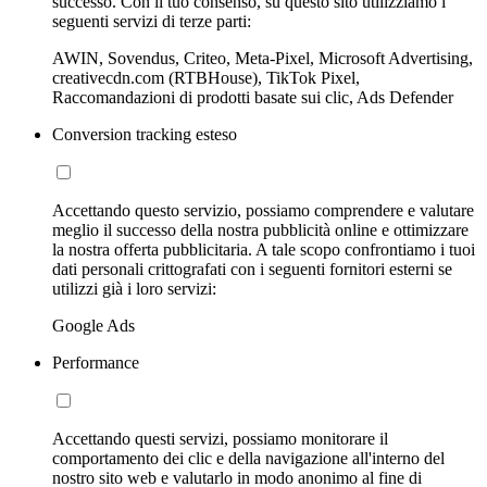
successo. Con il tuo consenso, su questo sito utilizziamo i
seguenti servizi di terze parti:
AWIN, Sovendus, Criteo, Meta-Pixel, Microsoft Advertising,
creativecdn.com (RTBHouse), TikTok Pixel,
Raccomandazioni di prodotti basate sui clic, Ads Defender
Conversion tracking esteso
Accettando questo servizio, possiamo comprendere e valutare
meglio il successo della nostra pubblicità online e ottimizzare
la nostra offerta pubblicitaria. A tale scopo confrontiamo i tuoi
dati personali crittografati con i seguenti fornitori esterni se
utilizzi già i loro servizi:
Google Ads
Performance
Accettando questi servizi, possiamo monitorare il
comportamento dei clic e della navigazione all'interno del
nostro sito web e valutarlo in modo anonimo al fine di