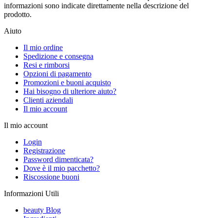
informazioni sono indicate direttamente nella descrizione del
prodotto.
Aiuto
Il mio ordine
Spedizione e consegna
Resi e rimborsi
Opzioni di pagamento
Promozioni e buoni acquisto
Hai bisogno di ulteriore aiuto?
Clienti aziendali
Il mio account
Il mio account
Login
Registrazione
Password dimenticata?
Dove è il mio pacchetto?
Riscossione buoni
Informazioni Utili
beauty Blog