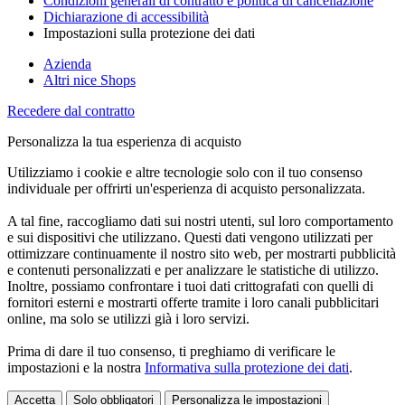
Condizioni generali di contratto e politica di cancellazione
Dichiarazione di accessibilità
Impostazioni sulla protezione dei dati
Azienda
Altri nice Shops
Recedere dal contratto
Personalizza la tua esperienza di acquisto
Utilizziamo i cookie e altre tecnologie solo con il tuo consenso
individuale per offrirti un'esperienza di acquisto personalizzata.
A tal fine, raccogliamo dati sui nostri utenti, sul loro comportamento
e sui dispositivi che utilizzano. Questi dati vengono utilizzati per
ottimizzare continuamente il nostro sito web, per mostrarti pubblicità
e contenuti personalizzati e per analizzare le statistiche di utilizzo.
Inoltre, possiamo confrontare i tuoi dati crittografati con quelli di
fornitori esterni e mostrarti offerte tramite i loro canali pubblicitari
online, ma solo se utilizzi già i loro servizi.
Prima di dare il tuo consenso, ti preghiamo di verificare le
impostazioni e la nostra
Informativa sulla protezione dei dati
.
Accetta
Solo obbligatori
Personalizza le impostazioni