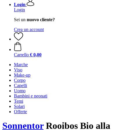
Login
Login
Sei un
nuovo cliente?
Crea un account
Carrello
€ 0,00
Marche
Viso
Make-up
Corpo
Capelli
Uomo
Bambini e neonati
Temi
Solari
Offerte
Sonnentor
Rooibos Bio alla