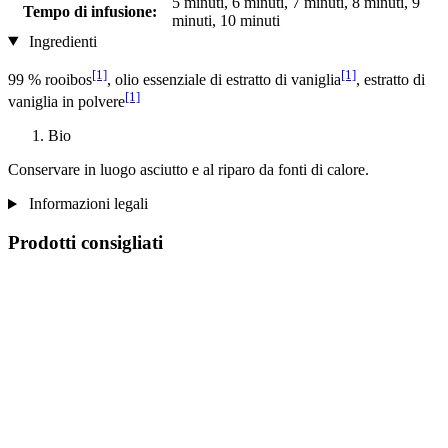
5 minuti, 6 minuti, 7 minuti, 8 minuti, 9
Tempo di infusione:
minuti, 10 minuti
Ingredienti
[1]
[1]
99 % rooibos
, olio essenziale di estratto di vaniglia
, estratto di
[1]
vaniglia in polvere
Bio
Conservare in luogo asciutto e al riparo da fonti di calore.
Informazioni legali
Prodotti consigliati