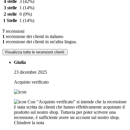
4 stelle
3
(42%)
3 stelle
1
(14%)
2 stelle
0
(0%)
1 Stelle
1
(14%)
7
recensioni
1
recensione dei clienti in italiano
1
recensione dei clienti in un'altra lingua.
Visualizza tutte le recensioni clienti.
Giulia
23 dicembre 2025
Acquisto verificato
Con "Acquisto verificato" si intende che la recensione
è stata scritta da clienti che hanno effettivamente acquistato il
prodotto sul nostro shop. Tuttavia per poter scrivere una
recensione, è sufficiente avere un account sul nostro shop.
Chiudere la nota