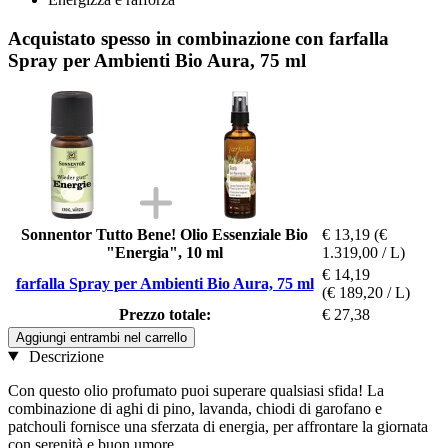
Acquistato spesso in combinazione con farfalla
Spray per Ambienti Bio Aura, 75 ml
Sonnentor Tutto Bene! Olio Essenziale Bio
€ 13,19
(€
"Energia", 10 ml
1.319,00 / L)
€ 14,19
farfalla Spray per Ambienti Bio Aura, 75 ml
(€ 189,20 / L)
Prezzo totale:
€ 27,38
Aggiungi entrambi nel carrello
Descrizione
Con questo olio profumato puoi superare qualsiasi sfida! La
combinazione di aghi di pino, lavanda, chiodi di garofano e
patchouli fornisce una sferzata di energia, per affrontare la giornata
con serenità e buon umore.