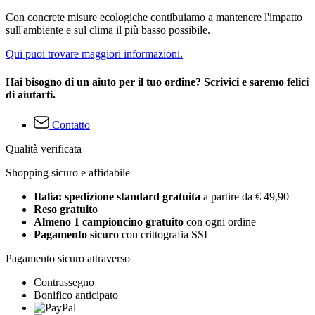
Con concrete misure ecologiche contibuiamo a mantenere l'impatto
sull'ambiente e sul clima il più basso possibile.
Qui puoi trovare maggiori informazioni.
Hai bisogno di un aiuto per il tuo ordine? Scrivici e saremo felici
di aiutarti.
Contatto
Qualità verificata
Shopping sicuro e affidabile
Italia: spedizione standard gratuita
a partire da € 49,90
Reso gratuito
Almeno 1 campioncino gratuito
con ogni ordine
Pagamento sicuro
con crittografia SSL
Pagamento sicuro attraverso
Contrassegno
Bonifico anticipato