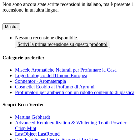
Non sono ancora state scritte recensioni in italiano, ma è presente 1
recensione in un'altra lingua.
Mostra
Nessuna recensione disponibile.
Scrivi la prima recensione su questo prodotto!
Categorie preferite:
Miscele Aromatiche Naturali per Profumare la Casa
Logo biologico dell'Unione Europea
Sonnentor - Aromaterapia
Cosmetici Ecobio al Profumo di Agrumi
Profumatori per ambienti con un ridotto contenuto di plastica
Scopri Ecco Verde:
Martina Gebhardt
Advanced Remineralization & Whitening Tooth Powder
Crisp Mint
LastObject LastRound
Deodorante per Piedi e Scarpe al Tea Tree