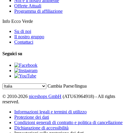
Noi e il nostro ambiente
Offerte Attuali
Programma di affiliazione
Info Ecco Verde
Su di noi
Il nostro gruppo
Contattaci
Seguici su
Cambia Paese/lingua
© 2010-2026
niceshops GmbH
(ATU63964918) - All rights
reserved.
Informazioni legali e termini di utilizzo
Protezione dei dati
Condizioni generali di contratto e politica di cancellazione
Dichiarazione di accessibilità