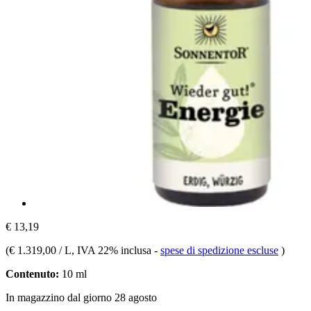
€ 13,19
(
€ 1.319,00 / L
, IVA 22% inclusa
-
spese di spedizione escluse
)
Contenuto:
10 ml
In magazzino dal giorno 28 agosto