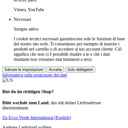
Vimeo, YouTube
Necessari
Sempre attivo
I cookie tecnici necessari garantiscono solo le funzioni di base
del nostro sito web. Ti consentono per esempio di inserire i
prodotti nel carrello o di accedere al tuo account cliente. Ciò
significa che non ci è possibile risalire a te e che i dati
risultanti non verranno mai trasmessi a terzi.
Salvare le impostazioni
Accetta
Solo obbligatori
Informativa sulla protezione dei dati
Bist du im richtigen Shop?
Bitte wechsle zum Land
, das mit deiner Lieferadresse
übereinstimmt.
Zu Ecco Verde International (English)
Anderes Lieferland wählen