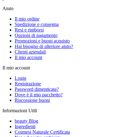
Aiuto
Il mio ordine
Spedizione e consegna
Resi e rimborsi
Opzioni di pagamento
Promozioni e buoni acquisto
Hai bisogno di ulteriore aiuto?
Clienti aziendali
Il mio account
Il mio account
Login
Registrazione
Password dimenticata?
Dove è il mio pacchetto?
Riscossione buoni
Informazioni Utili
beauty Blog
Ingredienti
Cosmesi Naturale Certificata