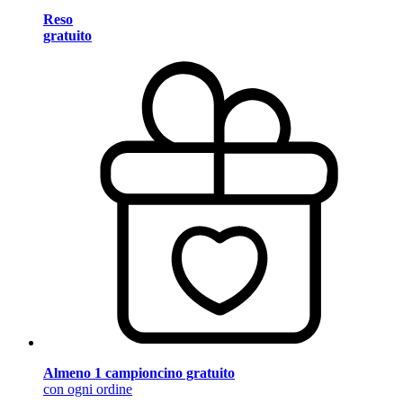
Reso
gratuito
Almeno 1 campioncino gratuito
con ogni ordine