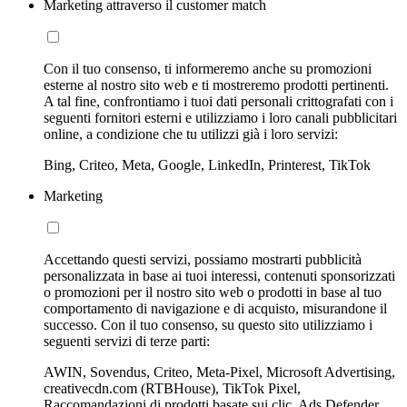
Marketing attraverso il customer match
Con il tuo consenso, ti informeremo anche su promozioni
esterne al nostro sito web e ti mostreremo prodotti pertinenti.
A tal fine, confrontiamo i tuoi dati personali crittografati con i
seguenti fornitori esterni e utilizziamo i loro canali pubblicitari
online, a condizione che tu utilizzi già i loro servizi:
Bing, Criteo, Meta, Google, LinkedIn, Printerest, TikTok
Marketing
Accettando questi servizi, possiamo mostrarti pubblicità
personalizzata in base ai tuoi interessi, contenuti sponsorizzati
o promozioni per il nostro sito web o prodotti in base al tuo
comportamento di navigazione e di acquisto, misurandone il
successo. Con il tuo consenso, su questo sito utilizziamo i
seguenti servizi di terze parti:
AWIN, Sovendus, Criteo, Meta-Pixel, Microsoft Advertising,
creativecdn.com (RTBHouse), TikTok Pixel,
Raccomandazioni di prodotti basate sui clic, Ads Defender