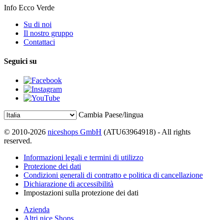
Info Ecco Verde
Su di noi
Il nostro gruppo
Contattaci
Seguici su
Cambia Paese/lingua
© 2010-2026
niceshops GmbH
(ATU63964918) - All rights
reserved.
Informazioni legali e termini di utilizzo
Protezione dei dati
Condizioni generali di contratto e politica di cancellazione
Dichiarazione di accessibilità
Impostazioni sulla protezione dei dati
Azienda
Altri nice Shops