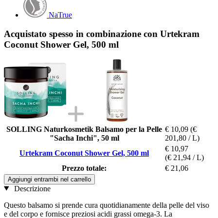
NaTrue
Acquistato spesso in combinazione con Urtekram
Coconut Shower Gel, 500 ml
SOLLING Naturkosmetik Balsamo per la Pelle
€ 10,09
(€
"Sacha Inchi", 50 ml
201,80 / L)
€ 10,97
Urtekram Coconut Shower Gel, 500 ml
(€ 21,94 / L)
Prezzo totale:
€ 21,06
Aggiungi entrambi nel carrello
Descrizione
Questo balsamo si prende cura quotidianamente della pelle del viso
e del corpo e fornisce preziosi acidi grassi omega-3. La