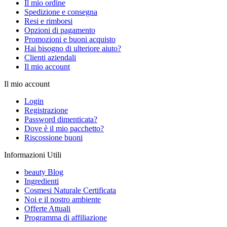
Il mio ordine
Spedizione e consegna
Resi e rimborsi
Opzioni di pagamento
Promozioni e buoni acquisto
Hai bisogno di ulteriore aiuto?
Clienti aziendali
Il mio account
Il mio account
Login
Registrazione
Password dimenticata?
Dove è il mio pacchetto?
Riscossione buoni
Informazioni Utili
beauty Blog
Ingredienti
Cosmesi Naturale Certificata
Noi e il nostro ambiente
Offerte Attuali
Programma di affiliazione