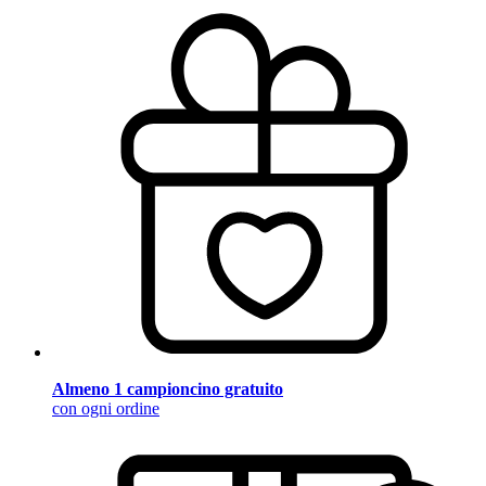
Almeno 1 campioncino gratuito
con ogni ordine