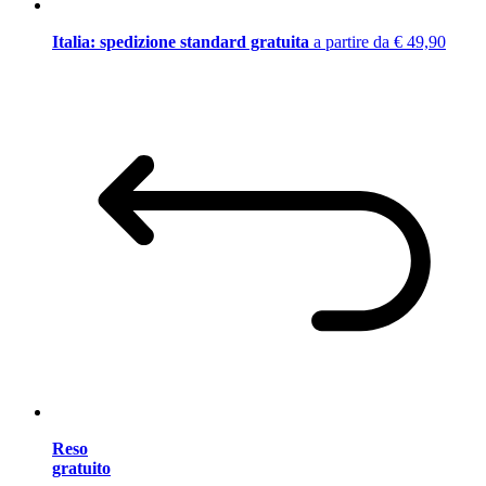
Italia: spedizione standard gratuita
a partire da € 49,90
Reso
gratuito