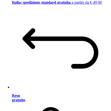
Italia: spedizione standard gratuita
a partire da € 49,90
Reso
gratuito