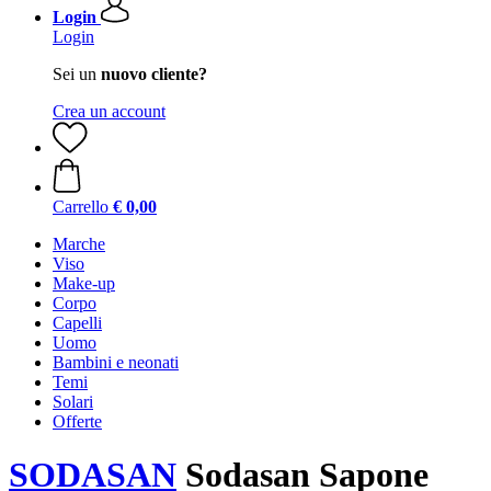
Login
Login
Sei un
nuovo cliente?
Crea un account
Carrello
€ 0,00
Marche
Viso
Make-up
Corpo
Capelli
Uomo
Bambini e neonati
Temi
Solari
Offerte
SODASAN
Sodasan Sapone