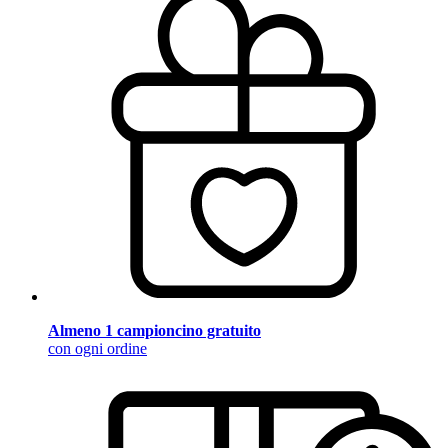
Almeno 1 campioncino gratuito
con ogni ordine