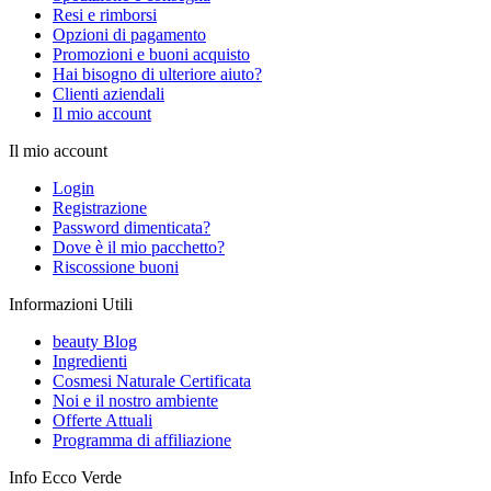
Resi e rimborsi
Opzioni di pagamento
Promozioni e buoni acquisto
Hai bisogno di ulteriore aiuto?
Clienti aziendali
Il mio account
Il mio account
Login
Registrazione
Password dimenticata?
Dove è il mio pacchetto?
Riscossione buoni
Informazioni Utili
beauty Blog
Ingredienti
Cosmesi Naturale Certificata
Noi e il nostro ambiente
Offerte Attuali
Programma di affiliazione
Info Ecco Verde