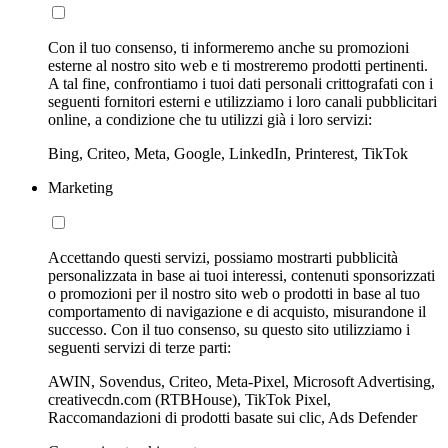
Con il tuo consenso, ti informeremo anche su promozioni
esterne al nostro sito web e ti mostreremo prodotti pertinenti.
A tal fine, confrontiamo i tuoi dati personali crittografati con i
seguenti fornitori esterni e utilizziamo i loro canali pubblicitari
online, a condizione che tu utilizzi già i loro servizi:
Bing, Criteo, Meta, Google, LinkedIn, Printerest, TikTok
Marketing
Accettando questi servizi, possiamo mostrarti pubblicità
personalizzata in base ai tuoi interessi, contenuti sponsorizzati
o promozioni per il nostro sito web o prodotti in base al tuo
comportamento di navigazione e di acquisto, misurandone il
successo. Con il tuo consenso, su questo sito utilizziamo i
seguenti servizi di terze parti:
AWIN, Sovendus, Criteo, Meta-Pixel, Microsoft Advertising,
creativecdn.com (RTBHouse), TikTok Pixel,
Raccomandazioni di prodotti basate sui clic, Ads Defender