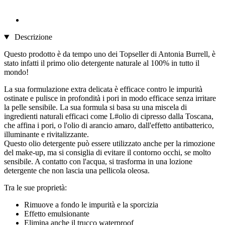
Descrizione
Questo prodotto è da tempo uno dei Topseller di Antonia Burrell, è
stato infatti il primo olio detergente naturale al 100% in tutto il
mondo!
La sua formulazione extra delicata è efficace contro le impurità
ostinate e pulisce in profondità i pori in modo efficace senza irritare
la pelle sensibile. La sua formula si basa su una miscela di
ingredienti naturali efficaci come L#olio di cipresso dalla Toscana,
che affina i pori, o l'olio di arancio amaro, dall'effetto antibatterico,
illuminante e rivitalizzante.
Questo olio detergente può essere utilizzato anche per la rimozione
del make-up, ma si consiglia di evitare il contorno occhi, se molto
sensibile. A contatto con l'acqua, si trasforma in una lozione
detergente che non lascia una pellicola oleosa.
Tra le sue proprietà:
Rimuove a fondo le impurità e la sporcizia
Effetto emulsionante
Elimina anche il trucco waterproof