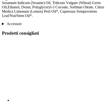
Sesamum Indicum (Sesame) Oil, Triticum Vulgare (Wheat) Germ
Oil,Ethanol, Denat, Polyglyceryl-3 Cocoate, Sorbitan Oleate, Citrus
Medica Limonum (Lemon) Peel Oil*, Cupressus Sempervirens
Leaf/Nut/Stem Oil*.
Accessori
Prodotti consigliati