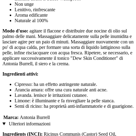
Non unge
Lenitivo, rinfrescante
Aroma edificante
Naturale al 100%
Modo d'uso:
agitare il flacone e distribuire due nocine di olio sul
palmo delle mani. Massaggiare delicatamente sulla pelle inumidita e
lasciare agire per un paio di minuti. Massaggiare nuovamente con un
po' di acqua calda, per formare una sorta di liquido lattiginoso sulla
pelle, infine risciacquare con acqua fresca. Ripetere, se necessario, e
applicare successivamente il tonico "Dew Skin Conditioner" di
Antonia Burrell, il siero e la crema.
Ingredienti attivi:
Cipresso: ha un effetto astringente naturale.
Arancia amara: offre una cura naturale anti acne.
Lavanda. lenisce le irritazioni cutanee.
Limone: è illuminante e fa risvegliare la pelle stanca.
Semi di ricino: ha proprietà anti-infiammatorie e di guarigione.
Marca:
Antonia Burrell
Ulteriori informazioni
Ingredients (INCI):
Ricinus Communis (Castor) Seed Oil,