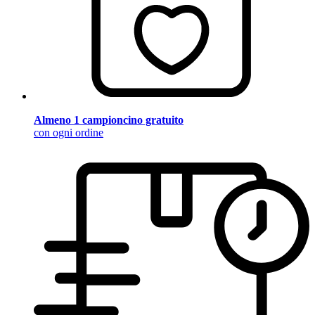
Almeno 1 campioncino gratuito
con ogni ordine