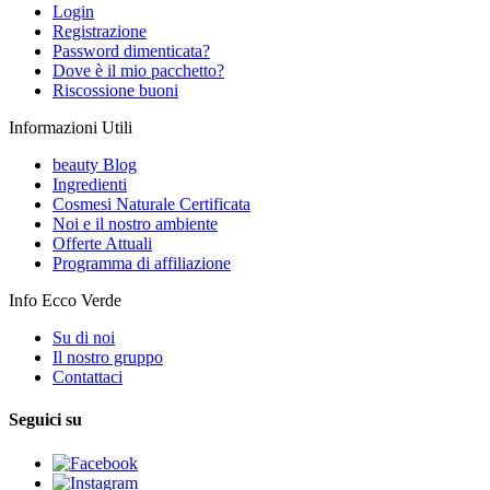
Login
Registrazione
Password dimenticata?
Dove è il mio pacchetto?
Riscossione buoni
Informazioni Utili
beauty Blog
Ingredienti
Cosmesi Naturale Certificata
Noi e il nostro ambiente
Offerte Attuali
Programma di affiliazione
Info Ecco Verde
Su di noi
Il nostro gruppo
Contattaci
Seguici su