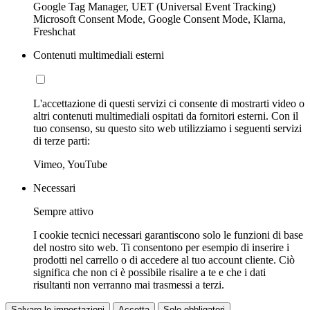
Google Tag Manager, UET (Universal Event Tracking)
Microsoft Consent Mode, Google Consent Mode, Klarna,
Freshchat
Contenuti multimediali esterni
L'accettazione di questi servizi ci consente di mostrarti video o
altri contenuti multimediali ospitati da fornitori esterni. Con il
tuo consenso, su questo sito web utilizziamo i seguenti servizi
di terze parti:
Vimeo, YouTube
Necessari
Sempre attivo
I cookie tecnici necessari garantiscono solo le funzioni di base
del nostro sito web. Ti consentono per esempio di inserire i
prodotti nel carrello o di accedere al tuo account cliente. Ciò
significa che non ci è possibile risalire a te e che i dati
risultanti non verranno mai trasmessi a terzi.
Salvare le impostazioni
Accetta
Solo obbligatori