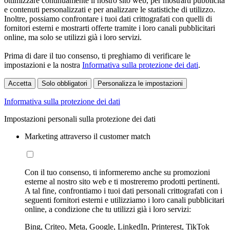
ottimizzare continuamente il nostro sito web, per mostrarti pubblicità
e contenuti personalizzati e per analizzare le statistiche di utilizzo.
Inoltre, possiamo confrontare i tuoi dati crittografati con quelli di
fornitori esterni e mostrarti offerte tramite i loro canali pubblicitari
online, ma solo se utilizzi già i loro servizi.
Prima di dare il tuo consenso, ti preghiamo di verificare le
impostazioni e la nostra
Informativa sulla protezione dei dati
.
Accetta
Solo obbligatori
Personalizza le impostazioni
Informativa sulla protezione dei dati
Impostazioni personali sulla protezione dei dati
Marketing attraverso il customer match
Con il tuo consenso, ti informeremo anche su promozioni
esterne al nostro sito web e ti mostreremo prodotti pertinenti.
A tal fine, confrontiamo i tuoi dati personali crittografati con i
seguenti fornitori esterni e utilizziamo i loro canali pubblicitari
online, a condizione che tu utilizzi già i loro servizi:
Bing, Criteo, Meta, Google, LinkedIn, Printerest, TikTok