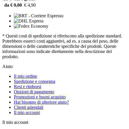
da € 0,00
€ 4,90
* Questi costi di spedizione si riferiscono alla spedizione standard.
Potrebbero esserci costi aggiuntivi, ad es. a causa del peso, delle
dimensioni o delle caratterstiche specifiche dei prodotti. Queste
informazioni sono indicate direttamente nella descrizione del
prodotto.
Aiuto
Il mio ordine
Spedizione e consegna
Resi e rimborsi
Opzioni di pagamento
Promozioni e buoni acquisto
Hai bisogno di ulteriore aiuto?
Clienti aziendali
Il mio account
Il mio account