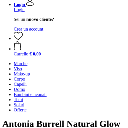
Login
Login
Sei un
nuovo cliente?
Crea un account
Carrello
€ 0,00
Marche
Viso
Make-up
Corpo
Capelli
Uomo
Bambini e neonati
Temi
Solari
Offerte
Antonia Burrell
Natural Glow