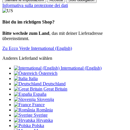
Informativa sulla protezione dei dati
Bist du im richtigen Shop?
Bitte wechsle zum Land
, das mit deiner Lieferadresse
übereinstimmt.
Zu Ecco Verde International (English)
Anderes Lieferland wählen
International (English)
Österreich
Italia
Deutschland
Great Britain
España
Slovenija
France
România
Sverige
Hrvatska
Polska