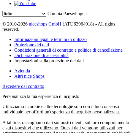
Cambia Paese/lingua
© 2010-2026
niceshops GmbH
(ATU63964918) - All rights
reserved.
Informazioni legali e termini di utilizzo
Protezione dei dati
Condizioni generali di contratto e politica di cancellazione
Dichiarazione di accessibilità
Impostazioni sulla protezione dei dati
Azienda
Altri nice Shops
Recedere dal contratto
Personalizza la tua esperienza di acquisto
Utilizziamo i cookie e altre tecnologie solo con il tuo consenso
individuale per offrirti un'esperienza di acquisto personalizzata.
A tal fine, raccogliamo dati sui nostri utenti, sul loro comportamento
e sui dispositivi che utilizzano. Questi dati vengono utilizzati per