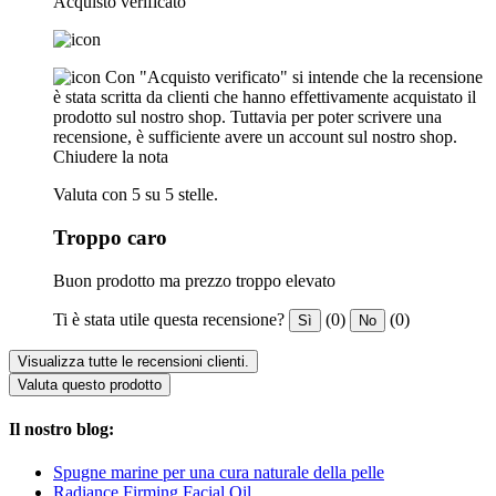
Acquisto verificato
Con "Acquisto verificato" si intende che la recensione
è stata scritta da clienti che hanno effettivamente acquistato il
prodotto sul nostro shop. Tuttavia per poter scrivere una
recensione, è sufficiente avere un account sul nostro shop.
Chiudere la nota
Valuta con 5 su 5 stelle.
Troppo caro
Buon prodotto ma prezzo troppo elevato
Ti è stata utile questa recensione?
(0)
(0)
Sì
No
Visualizza tutte le recensioni clienti.
Valuta questo prodotto
Il nostro blog:
Spugne marine per una cura naturale della pelle
Radiance Firming Facial Oil