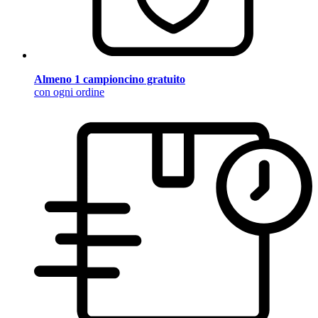
Almeno 1 campioncino gratuito
con ogni ordine