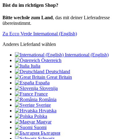
Bist du im richtigen Shop?
Bitte wechsle zum Land
, das mit deiner Lieferadresse
übereinstimmt.
Zu Ecco Verde International (English)
Anderes Lieferland wählen
International (English)
Österreich
Italia
Deutschland
Great Britain
España
Slovenija
France
România
Sverige
Hrvatska
Polska
Magyar
Suomi
България
Schweiz