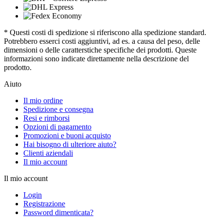
* Questi costi di spedizione si riferiscono alla spedizione standard.
Potrebbero esserci costi aggiuntivi, ad es. a causa del peso, delle
dimensioni o delle caratterstiche specifiche dei prodotti. Queste
informazioni sono indicate direttamente nella descrizione del
prodotto.
Aiuto
Il mio ordine
Spedizione e consegna
Resi e rimborsi
Opzioni di pagamento
Promozioni e buoni acquisto
Hai bisogno di ulteriore aiuto?
Clienti aziendali
Il mio account
Il mio account
Login
Registrazione
Password dimenticata?