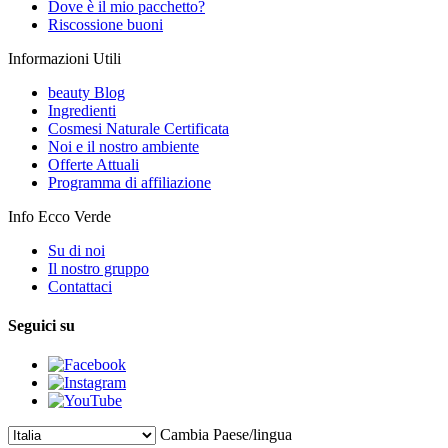
Dove è il mio pacchetto?
Riscossione buoni
Informazioni Utili
beauty Blog
Ingredienti
Cosmesi Naturale Certificata
Noi e il nostro ambiente
Offerte Attuali
Programma di affiliazione
Info Ecco Verde
Su di noi
Il nostro gruppo
Contattaci
Seguici su
Cambia Paese/lingua