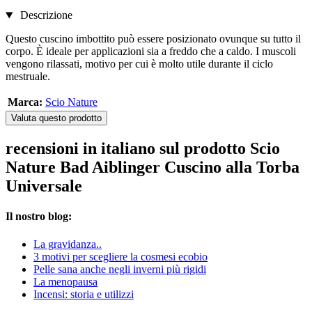
Descrizione
Questo cuscino imbottito può essere posizionato ovunque su tutto il
corpo. È ideale per applicazioni sia a freddo che a caldo. I muscoli
vengono rilassati, motivo per cui è molto utile durante il ciclo
mestruale.
Marca:
Scio Nature
Valuta questo prodotto
recensioni in italiano sul prodotto Scio
Nature Bad Aiblinger Cuscino alla Torba
Universale
Il nostro blog:
La gravidanza..
3 motivi per scegliere la cosmesi ecobio
Pelle sana anche negli inverni più rigidi
La menopausa
Incensi: storia e utilizzi