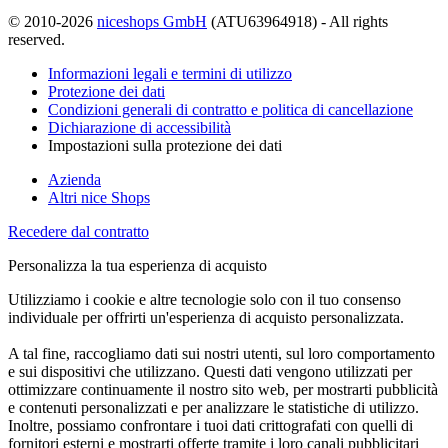
© 2010-2026
niceshops GmbH
(ATU63964918) - All rights
reserved.
Informazioni legali e termini di utilizzo
Protezione dei dati
Condizioni generali di contratto e politica di cancellazione
Dichiarazione di accessibilità
Impostazioni sulla protezione dei dati
Azienda
Altri nice Shops
Recedere dal contratto
Personalizza la tua esperienza di acquisto
Utilizziamo i cookie e altre tecnologie solo con il tuo consenso
individuale per offrirti un'esperienza di acquisto personalizzata.
A tal fine, raccogliamo dati sui nostri utenti, sul loro comportamento
e sui dispositivi che utilizzano. Questi dati vengono utilizzati per
ottimizzare continuamente il nostro sito web, per mostrarti pubblicità
e contenuti personalizzati e per analizzare le statistiche di utilizzo.
Inoltre, possiamo confrontare i tuoi dati crittografati con quelli di
fornitori esterni e mostrarti offerte tramite i loro canali pubblicitari