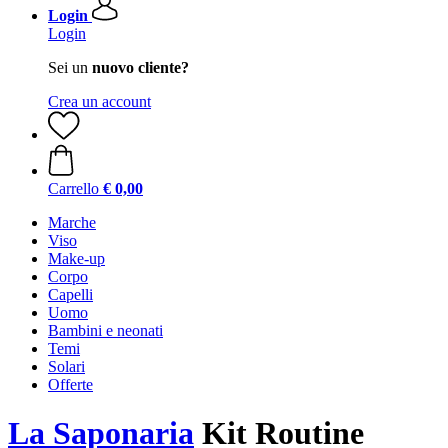
Login
Login
Sei un
nuovo cliente?
Crea un account
Carrello
€ 0,00
Marche
Viso
Make-up
Corpo
Capelli
Uomo
Bambini e neonati
Temi
Solari
Offerte
La Saponaria
Kit Routine