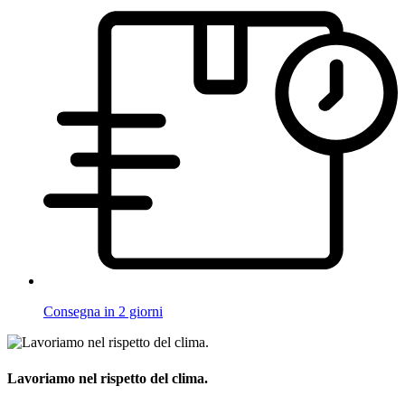
Consegna in 2 giorni
Lavoriamo nel rispetto del clima.