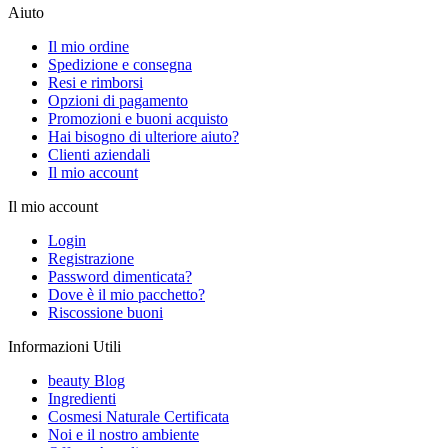
Aiuto
Il mio ordine
Spedizione e consegna
Resi e rimborsi
Opzioni di pagamento
Promozioni e buoni acquisto
Hai bisogno di ulteriore aiuto?
Clienti aziendali
Il mio account
Il mio account
Login
Registrazione
Password dimenticata?
Dove è il mio pacchetto?
Riscossione buoni
Informazioni Utili
beauty Blog
Ingredienti
Cosmesi Naturale Certificata
Noi e il nostro ambiente