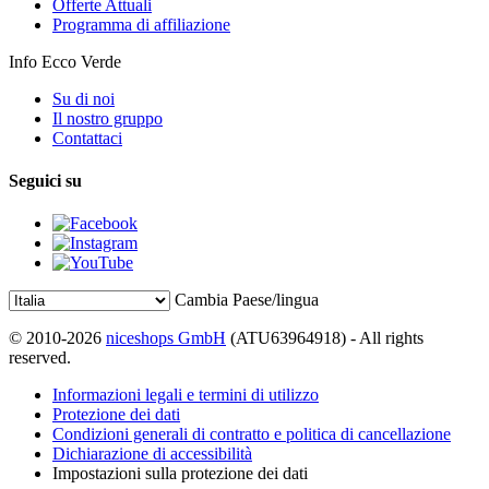
Offerte Attuali
Programma di affiliazione
Info Ecco Verde
Su di noi
Il nostro gruppo
Contattaci
Seguici su
Cambia Paese/lingua
© 2010-2026
niceshops GmbH
(ATU63964918) - All rights
reserved.
Informazioni legali e termini di utilizzo
Protezione dei dati
Condizioni generali di contratto e politica di cancellazione
Dichiarazione di accessibilità
Impostazioni sulla protezione dei dati