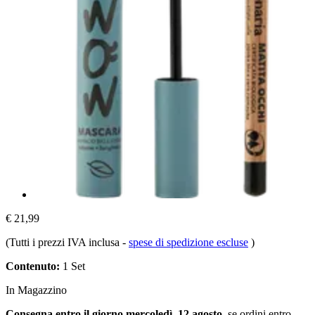
€ 21,99
(Tutti i prezzi IVA inclusa
-
spese di spedizione escluse
)
Contenuto:
1 Set
In Magazzino
Consegna entro il giorno mercoledì, 12 agosto
, se ordini entro