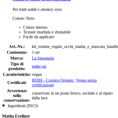
Per tratti sottili e smokey eyes
Colore: Nero
Colore intenso
Texture morbida e sfumabile
Facile da applicare
Art.-Nr.:
kit_routine_regalo_occhi_matita_e_mascara_bundl
Contenuto:
1 set
Marca:
La Saponaria
Tipo di
make-up
prodotto:
Caratteristiche:
vegan
BDIH - Cosmos Organic
,
Vegan senza
Certificati:
certificazione
Avvertenze
conservare in un posto fresco, asciutto e al riparo
sulla
dalla luce
conservazione:
Ingredienti (INCI)
Matita Eyeliner