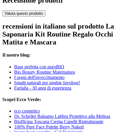
Recensione prodotti
Valuta questo prodotto
recensioni in italiano sul prodotto La
Saponaria Kit Routine Regalo Occhi
Matita e Mascara
Il nostro blog:
Base perfetta con puroBIO
Bio Beauty Routine Maternatura
I segni dell'invecchiamento
Smalti naturali per unghie favolose!
Farfalla - 30 anni di esperienza
Scopri Ecco Verde:
eco cosmetics
Dr. Scheller Balsamo Labbra Protettivo alla Melissa
Biofficina Toscana Crema Capelli Ristrutturante
100% Pure Face Palette Berry Naked