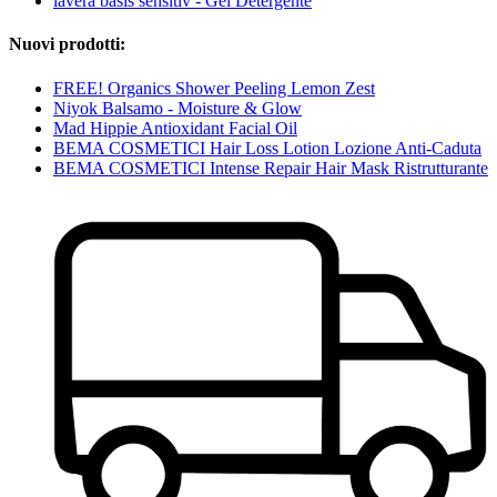
lavera basis sensitiv - Gel Detergente
Nuovi prodotti:
FREE! Organics Shower Peeling Lemon Zest
Niyok Balsamo - Moisture & Glow
Mad Hippie Antioxidant Facial Oil
BEMA COSMETICI Hair Loss Lotion Lozione Anti-Caduta
BEMA COSMETICI Intense Repair Hair Mask Ristrutturante