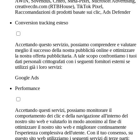
AWIN, Sovendus, Criteo, Meta-Pixel, Microsoft Advertising,
creativecdn.com (RTBHouse), TikTok Pixel,
Raccomandazioni di prodotti basate sui clic, Ads Defender
Conversion tracking esteso
Accettando questo servizio, possiamo comprendere e valutare
meglio il successo della nostra pubblicità online e ottimizzare
la nostra offerta pubblicitaria. A tale scopo confrontiamo i tuoi
dati personali crittografati con i seguenti fornitori esterni se
utilizzi già i loro servizi:
Google Ads
Performance
Accettando questi servizi, possiamo monitorare il
comportamento dei clic e della navigazione all'interno del
nostro sito web e valutarlo in modo anonimo al fine di
ottimizzare il nostro sito web e migliorare continuamente
l'esperienza complessiva dell'utente. Con il tuo consenso, su
questo sito web utilizziamo i seguenti servizi di terze parti: