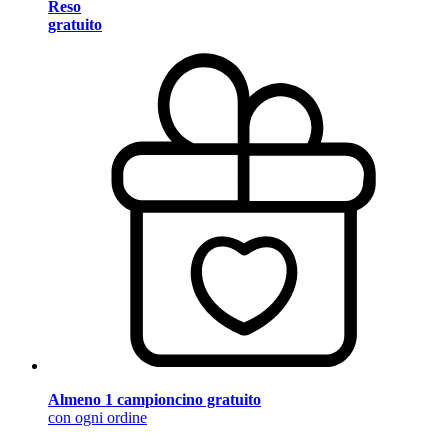
Reso
gratuito
Almeno 1 campioncino gratuito
con ogni ordine