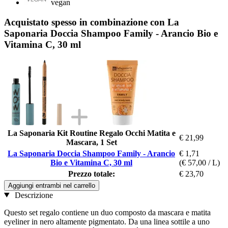
vegan
Acquistato spesso in combinazione con La
Saponaria Doccia Shampoo Family - Arancio Bio e
Vitamina C, 30 ml
La Saponaria Kit Routine Regalo Occhi Matita e
€ 21,99
Mascara, 1 Set
La Saponaria Doccia Shampoo Family - Arancio
€ 1,71
Bio e Vitamina C, 30 ml
(€ 57,00 / L)
Prezzo totale:
€ 23,70
Aggiungi entrambi nel carrello
Descrizione
Questo set regalo contiene un duo composto da mascara e matita
eyeliner in nero altamente pigmentato. Da una linea sottile a uno