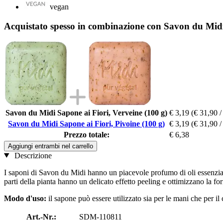
vegan
Acquistato spesso in combinazione con Savon du Midi 
Savon du Midi Sapone ai Fiori, Verveine (100 g)
€ 3,19
(€ 31,90 /
Savon du Midi Sapone ai Fiori, Pivoine (100 g)
€ 3,19
(€ 31,90 /
Prezzo totale:
€ 6,38
Aggiungi entrambi nel carrello
Descrizione
I saponi di Savon du Midi hanno un piacevole profumo di oli essenziali e
parti della pianta hanno un delicato effetto peeling e ottimizzano la f
Modo d'uso:
il sapone può essere utilizzato sia per le mani che per il
Art.-Nr.:
SDM-110811