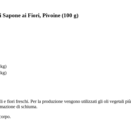
Sapone ai Fiori, Pivoine (100 g)
 kg)
 kg)
 fiori freschi. Per la produzione vengono utilizzati gli oli vegetali più 
ormazione di schiuma.
 corpo.