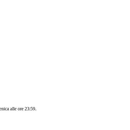
nica alle ore 23:59
.