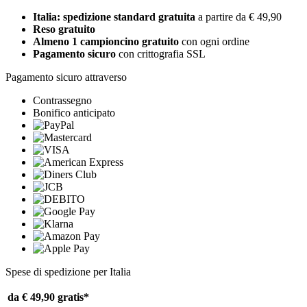
Italia: spedizione standard gratuita
a partire da € 49,90
Reso gratuito
Almeno 1 campioncino gratuito
con ogni ordine
Pagamento sicuro
con crittografia SSL
Pagamento sicuro attraverso
Contrassegno
Bonifico anticipato
Spese di spedizione per Italia
da € 49,90
gratis*