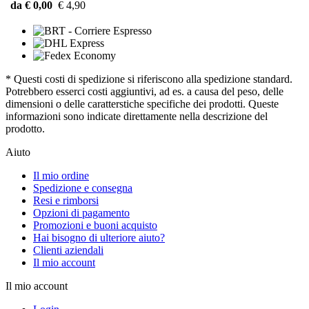
da € 0,00
€ 4,90
* Questi costi di spedizione si riferiscono alla spedizione standard.
Potrebbero esserci costi aggiuntivi, ad es. a causa del peso, delle
dimensioni o delle caratterstiche specifiche dei prodotti. Queste
informazioni sono indicate direttamente nella descrizione del
prodotto.
Aiuto
Il mio ordine
Spedizione e consegna
Resi e rimborsi
Opzioni di pagamento
Promozioni e buoni acquisto
Hai bisogno di ulteriore aiuto?
Clienti aziendali
Il mio account
Il mio account