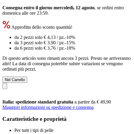
Consegna entro il giorno mercoledì, 12 agosto
, se ordini entro
domenica alle ore 23:59
.
Approfitta dello sconto quantità!
da 2 pezzi solo
€ 4,13
/ pz.
-10%
da 3 pezzi solo
€ 3,90
/ pz.
-15%
da 6 pezzi solo
€ 3,76
/ pz.
-18%
Di questo articolo sono rimasti ancora 3 pezzi. Presto ne arriveranno
altri! La data di consegna potrebbe subire variazioni se vengono
ordinati più pezzi.
Nel Carrello
Italia: spedizione standard gratuita
a partire da € 49,90
Maggiori informazioni su spedizione e consegna
Caratteristiche e proprietà
Per tutti i tipi di pelle