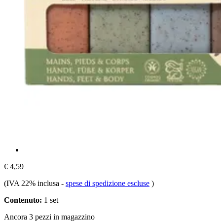
€ 4,59
(IVA 22% inclusa
-
spese di spedizione escluse
)
Contenuto:
1 set
Ancora 3 pezzi in magazzino