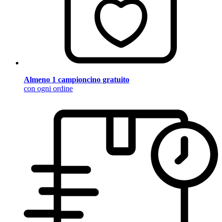
Almeno 1 campioncino gratuito
con ogni ordine