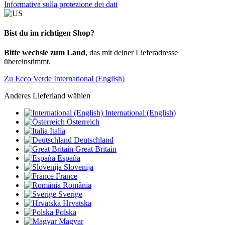
Informativa sulla protezione dei dati
Bist du im richtigen Shop?
Bitte wechsle zum Land
, das mit deiner Lieferadresse
übereinstimmt.
Zu Ecco Verde International (English)
Anderes Lieferland wählen
International (English)
Österreich
Italia
Deutschland
Great Britain
España
Slovenija
France
România
Sverige
Hrvatska
Polska
Magyar