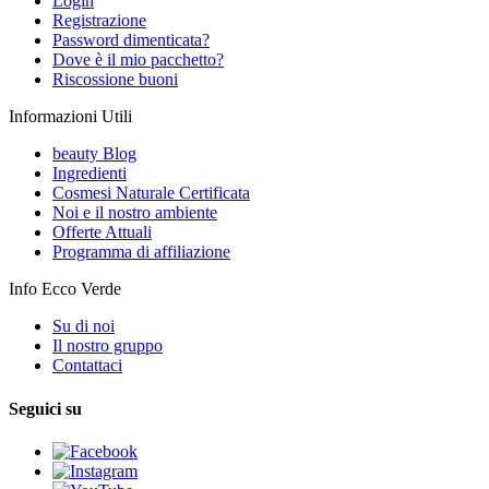
Login
Registrazione
Password dimenticata?
Dove è il mio pacchetto?
Riscossione buoni
Informazioni Utili
beauty Blog
Ingredienti
Cosmesi Naturale Certificata
Noi e il nostro ambiente
Offerte Attuali
Programma di affiliazione
Info Ecco Verde
Su di noi
Il nostro gruppo
Contattaci
Seguici su