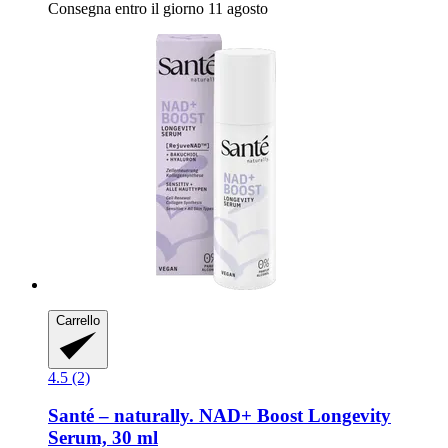
Consegna entro il giorno 11 agosto
Carrello
4.5 (2)
Santé – naturally.
NAD+ Boost Longevity
Serum, 30 ml