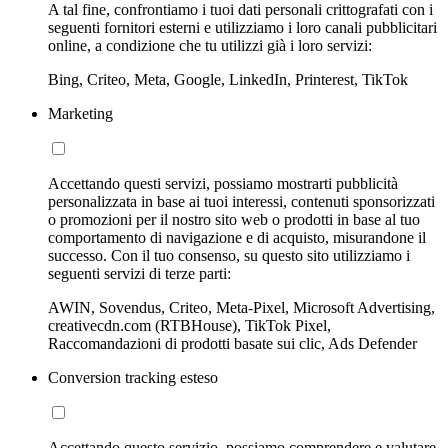
A tal fine, confrontiamo i tuoi dati personali crittografati con i
seguenti fornitori esterni e utilizziamo i loro canali pubblicitari
online, a condizione che tu utilizzi già i loro servizi:
Bing, Criteo, Meta, Google, LinkedIn, Printerest, TikTok
Marketing
Accettando questi servizi, possiamo mostrarti pubblicità
personalizzata in base ai tuoi interessi, contenuti sponsorizzati
o promozioni per il nostro sito web o prodotti in base al tuo
comportamento di navigazione e di acquisto, misurandone il
successo. Con il tuo consenso, su questo sito utilizziamo i
seguenti servizi di terze parti:
AWIN, Sovendus, Criteo, Meta-Pixel, Microsoft Advertising,
creativecdn.com (RTBHouse), TikTok Pixel,
Raccomandazioni di prodotti basate sui clic, Ads Defender
Conversion tracking esteso
Accettando questo servizio, possiamo comprendere e valutare