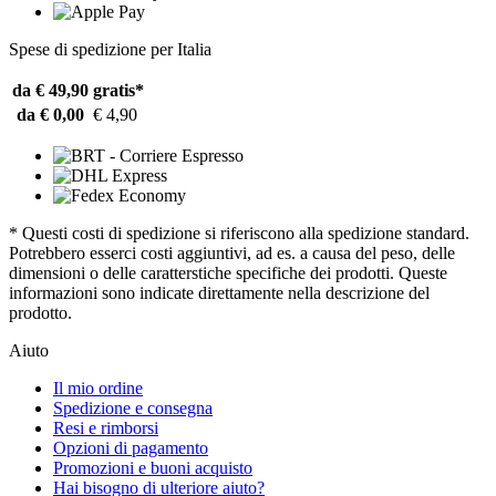
Spese di spedizione per Italia
da € 49,90
gratis*
da € 0,00
€ 4,90
* Questi costi di spedizione si riferiscono alla spedizione standard.
Potrebbero esserci costi aggiuntivi, ad es. a causa del peso, delle
dimensioni o delle caratterstiche specifiche dei prodotti. Queste
informazioni sono indicate direttamente nella descrizione del
prodotto.
Aiuto
Il mio ordine
Spedizione e consegna
Resi e rimborsi
Opzioni di pagamento
Promozioni e buoni acquisto
Hai bisogno di ulteriore aiuto?