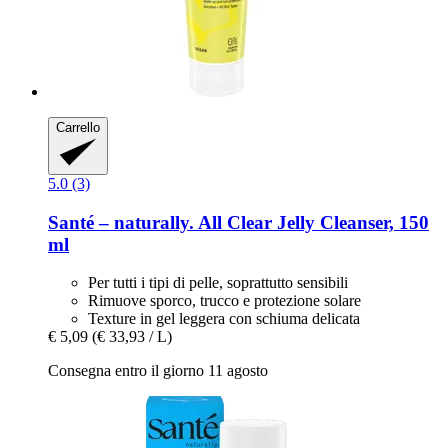
Carrello
5.0 (3)
Santé – naturally.
All Clear Jelly Cleanser, 150
ml
Per tutti i tipi di pelle, soprattutto sensibili
Rimuove sporco, trucco e protezione solare
Texture in gel leggera con schiuma delicata
€ 5,09
(€ 33,93 / L)
Consegna entro il giorno 11 agosto