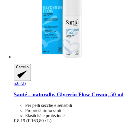
Carrello
5.0 (2)
Santé – naturally.
Glycerin Flow Cream, 50 ml
Per pelli secche e sensibili
Proprietà rinforzanti
Elasticità e protezione
€ 8,19
(€ 163,80 / L)