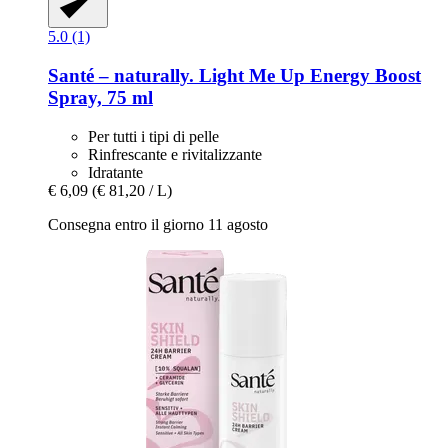
5.0 (1)
Santé – naturally.
Light Me Up Energy Boost
Spray, 75 ml
Per tutti i tipi di pelle
Rinfrescante e rivitalizzante
Idratante
€ 6,09
(€ 81,20 / L)
Consegna entro il giorno 11 agosto