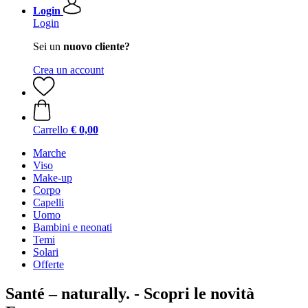
Login
Login
Sei un
nuovo cliente?
Crea un account
Carrello
€ 0,00
Marche
Viso
Make-up
Corpo
Capelli
Uomo
Bambini e neonati
Temi
Solari
Offerte
Santé – naturally. - Scopri le novità