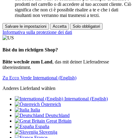
prodotti nel carrello o di accedere al tuo account cliente. Ciò
significa che non ci è possibile risalire a te e che i dati
risultanti non verranno mai trasmessi a terzi.
Salvare le impostazioni
Accetta
Solo obbligatori
Informativa sulla protezione dei dati
Bist du im richtigen Shop?
Bitte wechsle zum Land
, das mit deiner Lieferadresse
übereinstimmt.
Zu Ecco Verde International (English)
Anderes Lieferland wählen
International (English)
Österreich
Italia
Deutschland
Great Britain
España
Slovenija
France