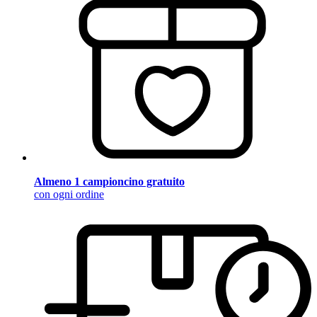
Almeno 1 campioncino gratuito
con ogni ordine