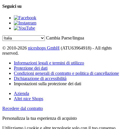
Seguici su
Cambia Paese/lingua
© 2010-2026
niceshops GmbH
(ATU63964918) - All rights
reserved.
Informazioni legali e termini di utilizzo
Protezione dei dati
Condizioni generali di contratto e politica di cancellazione
Dichiarazione di accessibilità
Impostazioni sulla protezione dei dati
Azienda
Altri nice Shops
Recedere dal contratto
Personalizza la tua esperienza di acquisto
Utilizziamo i cookie e altre tecnologie solo con il tuo consenso