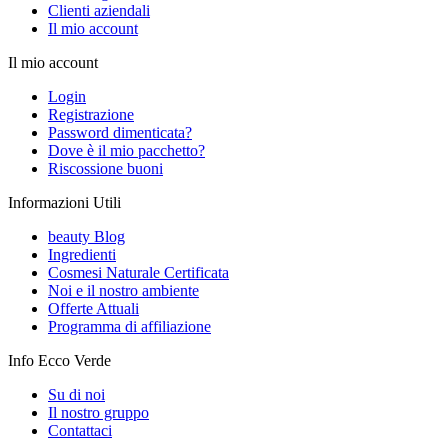
Clienti aziendali
Il mio account
Il mio account
Login
Registrazione
Password dimenticata?
Dove è il mio pacchetto?
Riscossione buoni
Informazioni Utili
beauty Blog
Ingredienti
Cosmesi Naturale Certificata
Noi e il nostro ambiente
Offerte Attuali
Programma di affiliazione
Info Ecco Verde
Su di noi
Il nostro gruppo
Contattaci