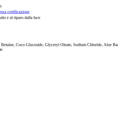
n
nza certificazione
tto e al riparo dalla luce
, Betaine, Coco Glucoside, Glyceryl Oleate, Sodium Chloride, Aloe Ba
te