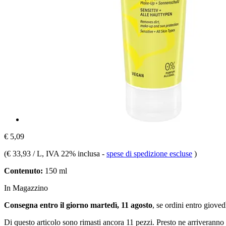
€ 5,09
(
€ 33,93 / L
, IVA 22% inclusa
-
spese di spedizione escluse
)
Contenuto:
150 ml
In Magazzino
Consegna entro il giorno martedì, 11 agosto
, se ordini entro
giovedì
Di questo articolo sono rimasti ancora 11 pezzi. Presto ne arriveranno 