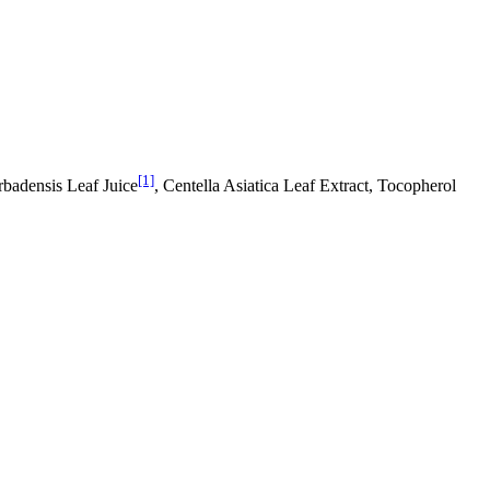
[1]
rbadensis Leaf Juice
, Centella Asiatica Leaf Extract, Tocopherol