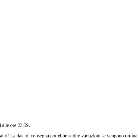
 alle ore 23:59
.
altri! La data di consegna potrebbe subire variazioni se vengono ordinat