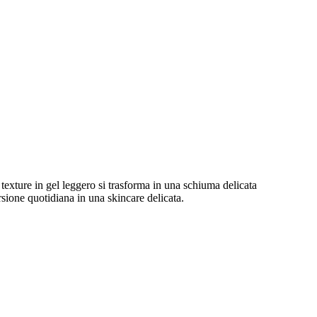
exture in gel leggero si trasforma in una schiuma delicata
rsione quotidiana in una skincare delicata.