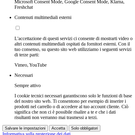
Microsoft Consent Mode, Google Consent Mode, Klarna,
Freshchat
Contenuti multimediali esterni
L'accettazione di questi servizi ci consente di mostrarti video o
altri contenuti multimediali ospitati da fornitori esterni. Con il
tuo consenso, su questo sito web utilizziamo i seguenti servizi
di terze parti:
Vimeo, YouTube
Necessari
Sempre attivo
I cookie tecnici necessari garantiscono solo le funzioni di base
del nostro sito web. Ti consentono per esempio di inserire i
prodotti nel carrello o di accedere al tuo account cliente. Ciò
significa che non ci è possibile risalire a te e che i dati
risultanti non verranno mai trasmessi a terzi.
Salvare le impostazioni
Accetta
Solo obbligatori
Informativa sulla protezione dei dati