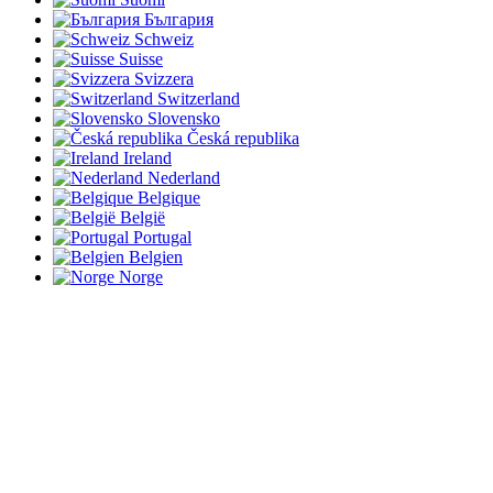
България
Schweiz
Suisse
Svizzera
Switzerland
Slovensko
Česká republika
Ireland
Nederland
Belgique
België
Portugal
Belgien
Norge