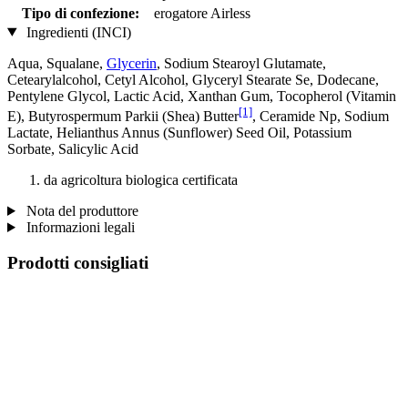
Tipo di confezione:
erogatore Airless
Ingredienti (INCI)
Aqua, Squalane,
Glycerin
, Sodium Stearoyl Glutamate,
Cetearylalcohol, Cetyl Alcohol, Glyceryl Stearate Se, Dodecane,
Pentylene Glycol, Lactic Acid, Xanthan Gum, Tocopherol (Vitamin
[1]
E), Butyrospermum Parkii (Shea) Butter
, Ceramide Np, Sodium
Lactate, Helianthus Annus (Sunflower) Seed Oil, Potassium
Sorbate, Salicylic Acid
da agricoltura biologica certificata
Nota del produttore
Informazioni legali
Prodotti consigliati