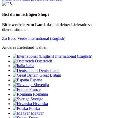
Bist du im richtigen Shop?
Bitte wechsle zum Land
, das mit deiner Lieferadresse
übereinstimmt.
Zu Ecco Verde International (English)
Anderes Lieferland wählen
International (English)
Österreich
Italia
Deutschland
Great Britain
España
Slovenija
France
România
Sverige
Hrvatska
Polska
Magyar
Suomi