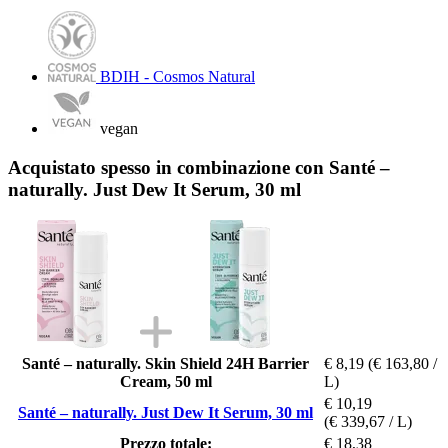
BDIH - Cosmos Natural
vegan
Acquistato spesso in combinazione con Santé –
naturally. Just Dew It Serum, 30 ml
Santé – naturally. Skin Shield 24H Barrier
€ 8,19
(€ 163,80 /
Cream, 50 ml
L)
€ 10,19
Santé – naturally. Just Dew It Serum, 30 ml
(€ 339,67 / L)
Prezzo totale:
€ 18,38