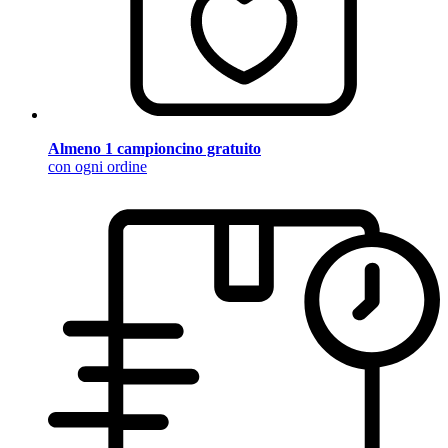
Almeno 1 campioncino gratuito
con ogni ordine