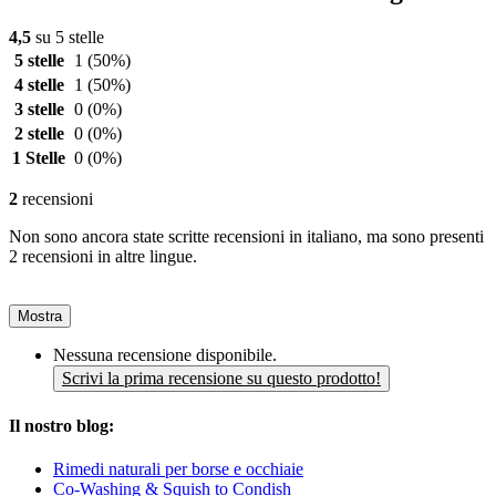
4,5
su 5 stelle
5 stelle
1
(50%)
4 stelle
1
(50%)
3 stelle
0
(0%)
2 stelle
0
(0%)
1 Stelle
0
(0%)
2
recensioni
Non sono ancora state scritte recensioni in italiano, ma sono presenti
2 recensioni in altre lingue.
Mostra
Nessuna recensione disponibile.
Scrivi la prima recensione su questo prodotto!
Il nostro blog:
Rimedi naturali per borse e occhiaie
Co-Washing & Squish to Condish