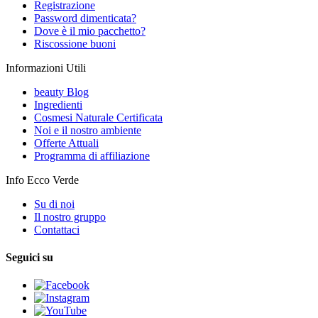
Registrazione
Password dimenticata?
Dove è il mio pacchetto?
Riscossione buoni
Informazioni Utili
beauty Blog
Ingredienti
Cosmesi Naturale Certificata
Noi e il nostro ambiente
Offerte Attuali
Programma di affiliazione
Info Ecco Verde
Su di noi
Il nostro gruppo
Contattaci
Seguici su