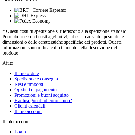
* Questi costi di spedizione si riferiscono alla spedizione standard.
Potrebbero esserci costi aggiuntivi, ad es. a causa del peso, delle
dimensioni o delle caratterstiche specifiche dei prodotti. Queste
informazioni sono indicate direttamente nella descrizione del
prodotto.
Aiuto
Il mio ordine
Spedizione e consegna
Resi e rimborsi
Opzioni di pagamento
Promozioni e buoni acquisto
Hai bisogno di ulteriore aiuto?
Clienti aziendali
Il mio account
Il mio account
Login