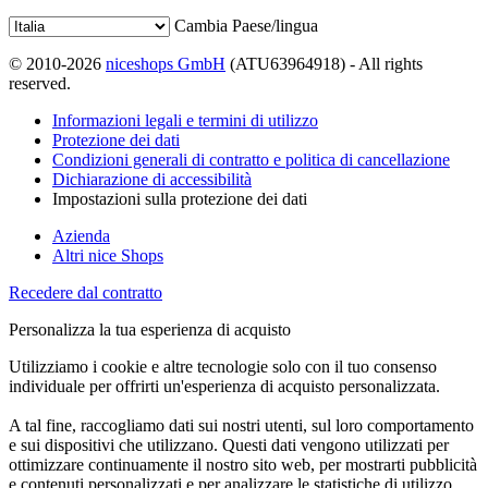
Cambia Paese/lingua
© 2010-2026
niceshops GmbH
(ATU63964918) - All rights
reserved.
Informazioni legali e termini di utilizzo
Protezione dei dati
Condizioni generali di contratto e politica di cancellazione
Dichiarazione di accessibilità
Impostazioni sulla protezione dei dati
Azienda
Altri nice Shops
Recedere dal contratto
Personalizza la tua esperienza di acquisto
Utilizziamo i cookie e altre tecnologie solo con il tuo consenso
individuale per offrirti un'esperienza di acquisto personalizzata.
A tal fine, raccogliamo dati sui nostri utenti, sul loro comportamento
e sui dispositivi che utilizzano. Questi dati vengono utilizzati per
ottimizzare continuamente il nostro sito web, per mostrarti pubblicità
e contenuti personalizzati e per analizzare le statistiche di utilizzo.