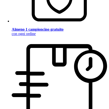
Almeno 1 campioncino gratuito
con ogni ordine