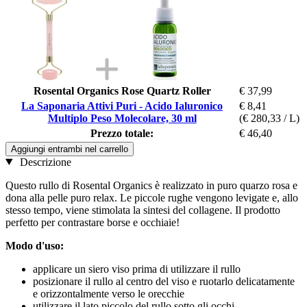
Rosental Organics Rose Quartz Roller
€ 37,99
La Saponaria Attivi Puri - Acido Ialuronico
€ 8,41
Multiplo Peso Molecolare, 30 ml
(€ 280,33 / L)
Prezzo totale:
€ 46,40
Aggiungi entrambi nel carrello
Descrizione
Questo rullo di Rosental Organics è realizzato in puro quarzo rosa e
dona alla pelle puro relax. Le piccole rughe vengono levigate e, allo
stesso tempo, viene stimolata la sintesi del collagene. Il prodotto
perfetto per contrastare borse e occhiaie!
Modo d'uso:
applicare un siero viso prima di utilizzare il rullo
posizionare il rullo al centro del viso e ruotarlo delicatamente
e orizzontalmente verso le orecchie
utilizzare il lato piccolo del rullo sotto gli occhi