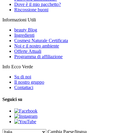
Dove è il mio pacchetto?
Riscossione buoni
Informazioni Utili
beauty Blog
Ingredienti
Cosmesi Naturale Certificata
Noi e il nostro ambiente
Offerte Attuali
Programma di affiliazione
Info Ecco Verde
Su di noi
Il nostro gruppo
Contattaci
Seguici su
Cambia Paese/lingua