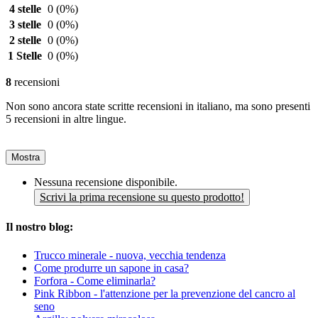
4 stelle
0
(0%)
3 stelle
0
(0%)
2 stelle
0
(0%)
1 Stelle
0
(0%)
8
recensioni
Non sono ancora state scritte recensioni in italiano, ma sono presenti
5 recensioni in altre lingue.
Mostra
Nessuna recensione disponibile.
Scrivi la prima recensione su questo prodotto!
Il nostro blog:
Trucco minerale - nuova, vecchia tendenza
Come produrre un sapone in casa?
Forfora - Come eliminarla?
Pink Ribbon - l'attenzione per la prevenzione del cancro al
seno