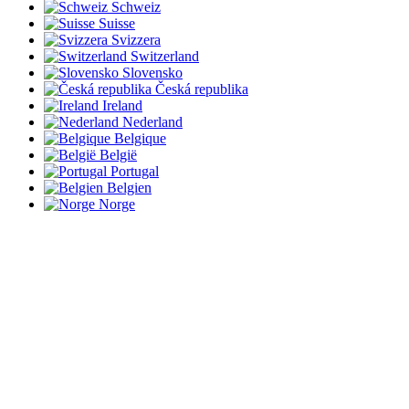
Schweiz
Suisse
Svizzera
Switzerland
Slovensko
Česká republika
Ireland
Nederland
Belgique
België
Portugal
Belgien
Norge