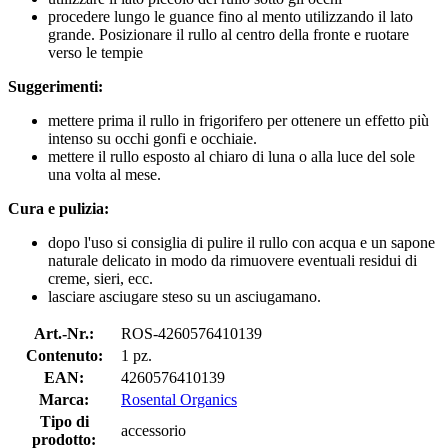
procedere lungo le guance fino al mento utilizzando il lato
grande. Posizionare il rullo al centro della fronte e ruotare
verso le tempie
Suggerimenti:
mettere prima il rullo in frigorifero per ottenere un effetto più
intenso su occhi gonfi e occhiaie.
mettere il rullo esposto al chiaro di luna o alla luce del sole
una volta al mese.
Cura e pulizia:
dopo l'uso si consiglia di pulire il rullo con acqua e un sapone
naturale delicato in modo da rimuovere eventuali residui di
creme, sieri, ecc.
lasciare asciugare steso su un asciugamano.
Art.-Nr.:
ROS-4260576410139
Contenuto:
1 pz.
EAN:
4260576410139
Marca:
Rosental Organics
Tipo di
accessorio
prodotto: