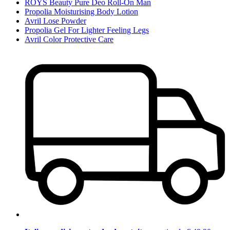
ROYS Beauty Pure Deo Roll-On Man
Propolia Moisturising Body Lotion
Avril Lose Powder
Propolia Gel For Lighter Feeling Legs
Avril Color Protective Care