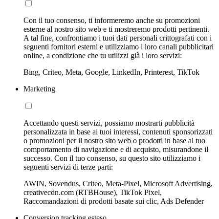
Con il tuo consenso, ti informeremo anche su promozioni
esterne al nostro sito web e ti mostreremo prodotti pertinenti.
A tal fine, confrontiamo i tuoi dati personali crittografati con i
seguenti fornitori esterni e utilizziamo i loro canali pubblicitari
online, a condizione che tu utilizzi già i loro servizi:
Bing, Criteo, Meta, Google, LinkedIn, Printerest, TikTok
Marketing
Accettando questi servizi, possiamo mostrarti pubblicità
personalizzata in base ai tuoi interessi, contenuti sponsorizzati
o promozioni per il nostro sito web o prodotti in base al tuo
comportamento di navigazione e di acquisto, misurandone il
successo. Con il tuo consenso, su questo sito utilizziamo i
seguenti servizi di terze parti:
AWIN, Sovendus, Criteo, Meta-Pixel, Microsoft Advertising,
creativecdn.com (RTBHouse), TikTok Pixel,
Raccomandazioni di prodotti basate sui clic, Ads Defender
Conversion tracking esteso