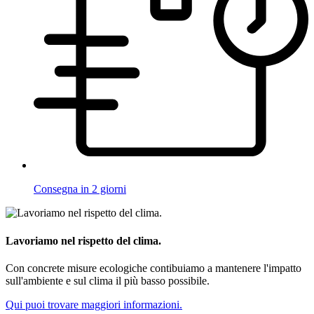
Consegna in 2 giorni
Lavoriamo nel rispetto del clima.
Con concrete misure ecologiche contibuiamo a mantenere l'impatto
sull'ambiente e sul clima il più basso possibile.
Qui puoi trovare maggiori informazioni.