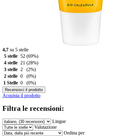
4,7
su 5 stelle
5 stelle
52
(69%)
4 stelle
21
(28%)
3 stelle
2
(2%)
2 stelle
0
(0%)
1 Stelle
0
(0%)
Recensisci il prodotto
Acquista il prodotto
Filtra le recensioni:
Lingue
Valutazione
Ordina per