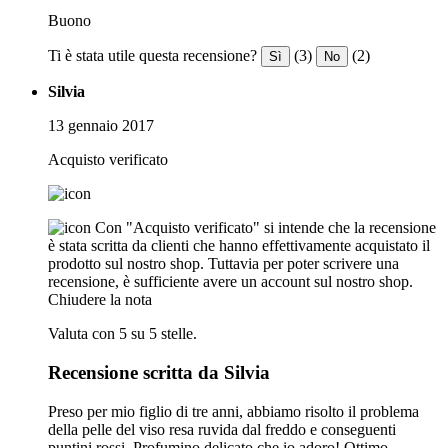
Buono
Ti è stata utile questa recensione?
(3)
(2)
Sì
No
Silvia
13 gennaio 2017
Acquisto verificato
Con "Acquisto verificato" si intende che la recensione
è stata scritta da clienti che hanno effettivamente acquistato il
prodotto sul nostro shop. Tuttavia per poter scrivere una
recensione, è sufficiente avere un account sul nostro shop.
Chiudere la nota
Valuta con 5 su 5 stelle.
Recensione scritta da Silvia
Preso per mio figlio di tre anni, abbiamo risolto il problema
della pelle del viso resa ruvida dal freddo e conseguenti
puntini rossi. Profumino delicato che io adoro! Ottimo