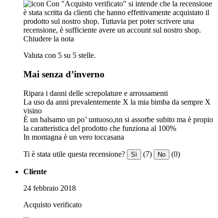
Con "Acquisto verificato" si intende che la recensione
è stata scritta da clienti che hanno effettivamente acquistato il
prodotto sul nostro shop. Tuttavia per poter scrivere una
recensione, è sufficiente avere un account sul nostro shop.
Chiudere la nota
Valuta con 5 su 5 stelle.
Mai senza d’inverno
Ripara i danni delle screpolature e arrossamenti
La uso da anni prevalentemente X la mia bimba da sempre X
visino
È un balsamo un po’ untuoso,nn si assorbe subito ma è propio
la caratteristica del prodotto che funziona al 100%
In montagna è un vero toccasana
Ti è stata utile questa recensione?
(7)
(0)
Sì
No
Cliente
24 febbraio 2018
Acquisto verificato