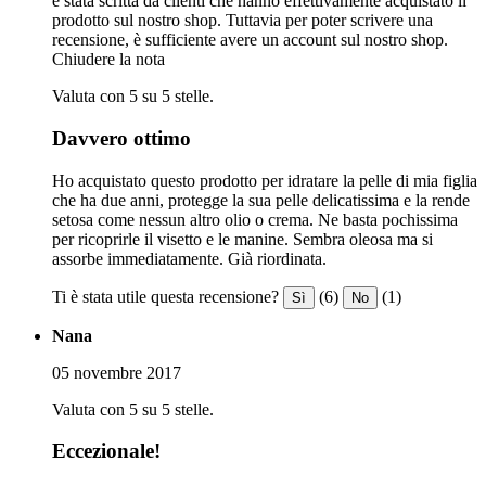
è stata scritta da clienti che hanno effettivamente acquistato il
prodotto sul nostro shop. Tuttavia per poter scrivere una
recensione, è sufficiente avere un account sul nostro shop.
Chiudere la nota
Valuta con 5 su 5 stelle.
Davvero ottimo
Ho acquistato questo prodotto per idratare la pelle di mia figlia
che ha due anni, protegge la sua pelle delicatissima e la rende
setosa come nessun altro olio o crema. Ne basta pochissima
per ricoprirle il visetto e le manine. Sembra oleosa ma si
assorbe immediatamente. Già riordinata.
Ti è stata utile questa recensione?
(6)
(1)
Sì
No
Nana
05 novembre 2017
Valuta con 5 su 5 stelle.
Eccezionale!