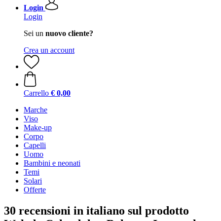
Login
Login
Sei un
nuovo cliente?
Crea un account
Carrello
€ 0,00
Marche
Viso
Make-up
Corpo
Capelli
Uomo
Bambini e neonati
Temi
Solari
Offerte
30 recensioni in italiano sul prodotto