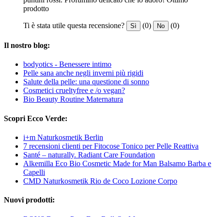
prodotto
Ti è stata utile questa recensione?
(0)
(0)
Sì
No
Il nostro blog:
bodyotics - Benessere intimo
Pelle sana anche negli inverni più rigidi
Salute della pelle: una questione di sonno
Cosmetici crueltyfree e /o vegan?
Bio Beauty Routine Maternatura
Scopri Ecco Verde:
i+m Naturkosmetik Berlin
7 recensioni clienti per Fitocose Tonico per Pelle Reattiva
Santé – naturally. Radiant Care Foundation
Alkemilla Eco Bio Cosmetic Made for Man Balsamo Barba e
Capelli
CMD Naturkosmetik Rio de Coco Lozione Corpo
Nuovi prodotti: