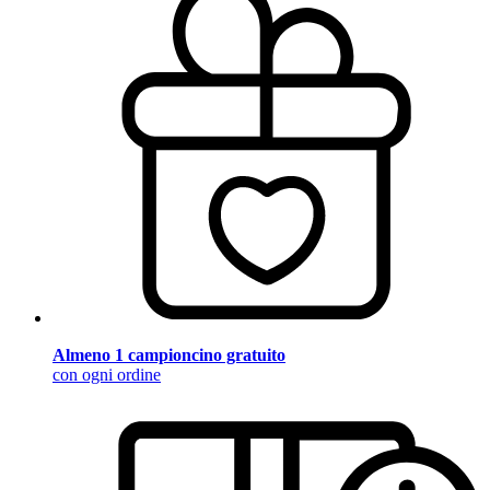
Almeno 1 campioncino gratuito
con ogni ordine