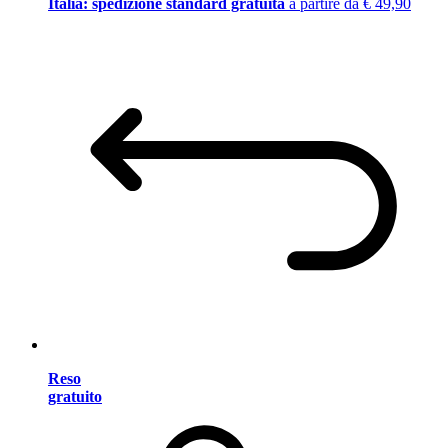
Italia: spedizione standard gratuita
a partire da € 49,90
Reso
gratuito