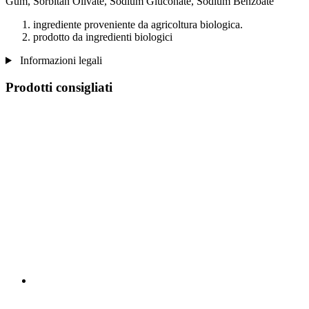
Gum, Sorbitan Olivate, Sodium Gluconate, Sodium Benzoate
ingrediente proveniente da agricoltura biologica.
prodotto da ingredienti biologici
Informazioni legali
Prodotti consigliati