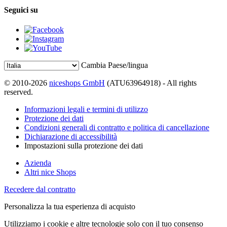
Seguici su
Cambia Paese/lingua
© 2010-2026
niceshops GmbH
(ATU63964918) - All rights
reserved.
Informazioni legali e termini di utilizzo
Protezione dei dati
Condizioni generali di contratto e politica di cancellazione
Dichiarazione di accessibilità
Impostazioni sulla protezione dei dati
Azienda
Altri nice Shops
Recedere dal contratto
Personalizza la tua esperienza di acquisto
Utilizziamo i cookie e altre tecnologie solo con il tuo consenso