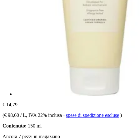
€ 14,79
(
€ 98,60 / L
, IVA 22% inclusa
-
spese di spedizione escluse
)
Contenuto:
150 ml
Ancora 7 pezzi in magazzino