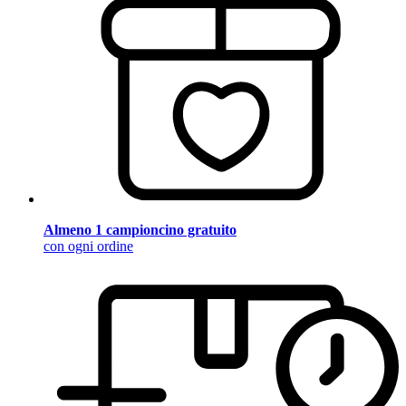
Almeno 1 campioncino gratuito
con ogni ordine