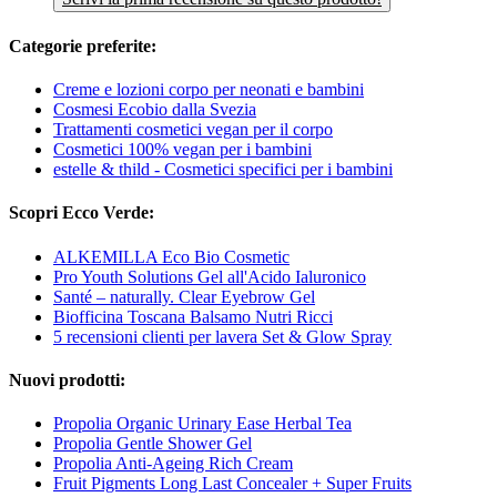
Categorie preferite:
Creme e lozioni corpo per neonati e bambini
Cosmesi Ecobio dalla Svezia
Trattamenti cosmetici vegan per il corpo
Cosmetici 100% vegan per i bambini
estelle & thild - Cosmetici specifici per i bambini
Scopri Ecco Verde:
ALKEMILLA Eco Bio Cosmetic
Pro Youth Solutions Gel all'Acido Ialuronico
Santé – naturally. Clear Eyebrow Gel
Biofficina Toscana Balsamo Nutri Ricci
5 recensioni clienti per lavera Set & Glow Spray
Nuovi prodotti:
Propolia Organic Urinary Ease Herbal Tea
Propolia Gentle Shower Gel
Propolia Anti-Ageing Rich Cream
Fruit Pigments Long Last Concealer + Super Fruits