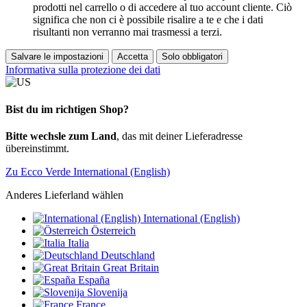
prodotti nel carrello o di accedere al tuo account cliente. Ciò
significa che non ci è possibile risalire a te e che i dati
risultanti non verranno mai trasmessi a terzi.
Salvare le impostazioni
Accetta
Solo obbligatori
Informativa sulla protezione dei dati
Bist du im richtigen Shop?
Bitte wechsle zum Land
, das mit deiner Lieferadresse
übereinstimmt.
Zu Ecco Verde International (English)
Anderes Lieferland wählen
International (English)
Österreich
Italia
Deutschland
Great Britain
España
Slovenija
France