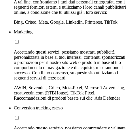
A tal fine, confrontiamo i tuoi dati personali crittografati con i
seguenti fornitori esterni e utilizziamo i loro canali pubblicitari
online, a condizione che tu utilizzi già i loro servizi:
Bing, Criteo, Meta, Google, LinkedIn, Printerest, TikTok
Marketing
Accettando questi servizi, possiamo mostrarti pubblicità
personalizzata in base ai tuoi interessi, contenuti sponsorizzati
o promozioni per il nostro sito web o prodotti in base al tuo
comportamento di navigazione e di acquisto, misurandone il
successo. Con il tuo consenso, su questo sito utilizziamo i
seguenti servizi di terze parti:
AWIN, Sovendus, Criteo, Meta-Pixel, Microsoft Advertising,
creativecdn.com (RTBHouse), TikTok Pixel,
Raccomandazioni di prodotti basate sui clic, Ads Defender
Conversion tracking esteso
Accettando questo servizio, possiamo comprendere e valutare