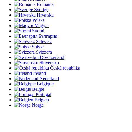
România
Sverige
Hrvatska
Polska
Magyar
Suomi
България
Schweiz
Suisse
Svizzera
Switzerland
Slovensko
Česká republika
Ireland
Nederland
Belgique
België
Portugal
Belgien
Norge