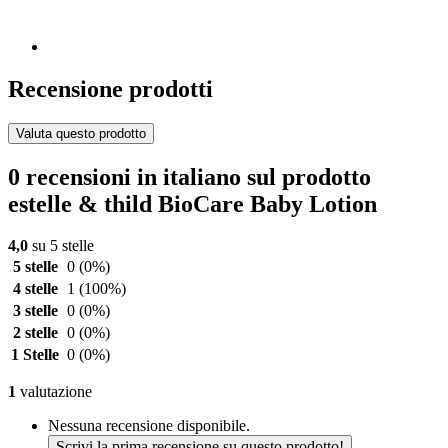
Recensione prodotti
Valuta questo prodotto
0 recensioni in italiano sul prodotto
estelle & thild BioCare Baby Lotion
4,0
su 5 stelle
5 stelle
0
(0%)
4 stelle
1
(100%)
3 stelle
0
(0%)
2 stelle
0
(0%)
1 Stelle
0
(0%)
1
valutazione
Nessuna recensione disponibile.
Scrivi la prima recensione su questo prodotto!