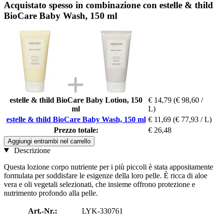
Acquistato spesso in combinazione con estelle & thild
BioCare Baby Wash, 150 ml
estelle & thild BioCare Baby Lotion, 150
€ 14,79
(€ 98,60 /
ml
L)
estelle & thild BioCare Baby Wash, 150 ml
€ 11,69
(€ 77,93 / L)
Prezzo totale:
€ 26,48
Aggiungi entrambi nel carrello
Descrizione
Questa lozione corpo nutriente per i più piccoli è stata appositamente
formulata per soddisfare le esigenze della loro pelle. È ricca di aloe
vera e oli vegetali selezionati, che insieme offrono protezione e
nutrimento profondo alla pelle.
Art.-Nr.:
LYK-330761