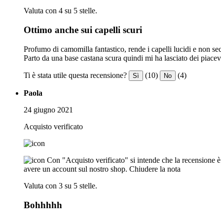
Valuta con 4 su 5 stelle.
Ottimo anche sui capelli scuri
Profumo di camomilla fantastico, rende i capelli lucidi e non se
Parto da una base castana scura quindi mi ha lasciato dei piacevol
Ti è stata utile questa recensione?
(10)
(4)
Sì
No
Paola
24 giugno 2021
Acquisto verificato
Con "Acquisto verificato" si intende che la recensione è s
avere un account sul nostro shop.
Chiudere la nota
Valuta con 3 su 5 stelle.
Bohhhhh