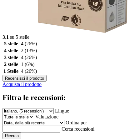
3,1
su 5 stelle
5 stelle
4
(26%)
4 stelle
2
(13%)
3 stelle
4
(26%)
2 stelle
1
(6%)
1 Stelle
4
(26%)
Recensisci il prodotto
Acquista il prodotto
Filtra le recensioni:
Lingue
Valutazione
Ordina per
Cerca recensioni
Ricerca