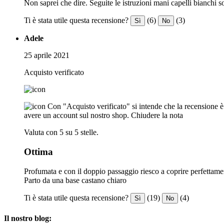
Non saprei che dire. Seguite le istruzioni mani capelli bianchi 
Ti è stata utile questa recensione?
(6)
(3)
Sì
No
Adele
25 aprile 2021
Acquisto verificato
Con "Acquisto verificato" si intende che la recensione è s
avere un account sul nostro shop.
Chiudere la nota
Valuta con 5 su 5 stelle.
Ottima
Profumata e con il doppio passaggio riesco a coprire perfettamen
Parto da una base castano chiaro
Ti è stata utile questa recensione?
(19)
(4)
Sì
No
Il nostro blog: