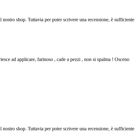
l nostro shop. Tuttavia per poter scrivere una recensione, è sufficiente
 riesce ad applicare, farinoso , cade a pezzi , non si spalma ! Osceno
l nostro shop. Tuttavia per poter scrivere una recensione, è sufficiente