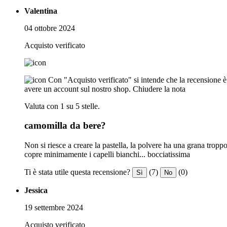
Valentina
04 ottobre 2024
Acquisto verificato
Con "Acquisto verificato" si intende che la recensione è s
avere un account sul nostro shop.
Chiudere la nota
Valuta con 1 su 5 stelle.
camomilla da bere?
Non si riesce a creare la pastella, la polvere ha una grana tro
copre minimamente i capelli bianchi... bocciatissima
Ti è stata utile questa recensione?
(7)
(0)
Sì
No
Jessica
19 settembre 2024
Acquisto verificato