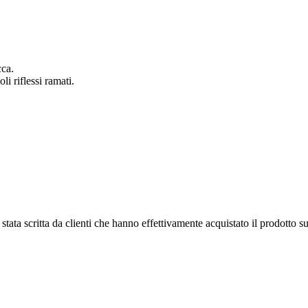
cca.
i riflessi ramati.
tata scritta da clienti che hanno effettivamente acquistato il prodotto su