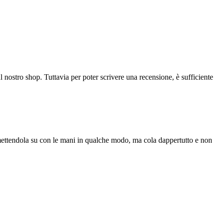
l nostro shop. Tuttavia per poter scrivere una recensione, è sufficiente
a mettendola su con le mani in qualche modo, ma cola dappertutto e non