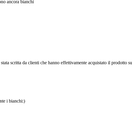
sono ancora bianchi
tata scritta da clienti che hanno effettivamente acquistato il prodotto su
te i bianchi:)