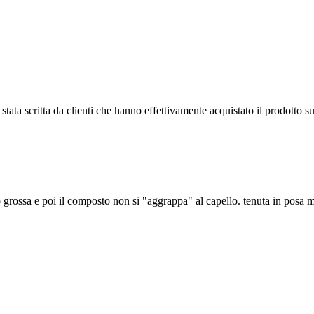
tata scritta da clienti che hanno effettivamente acquistato il prodotto su
ppo grossa e poi il composto non si "aggrappa" al capello. tenuta in pos