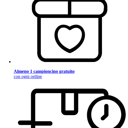
Almeno 1 campioncino gratuito
con ogni ordine