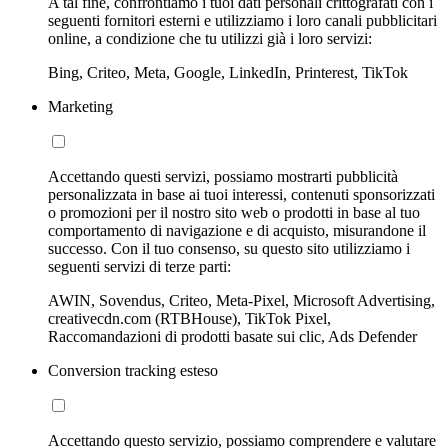
A tal fine, confrontiamo i tuoi dati personali crittografati con i
seguenti fornitori esterni e utilizziamo i loro canali pubblicitari
online, a condizione che tu utilizzi già i loro servizi:
Bing, Criteo, Meta, Google, LinkedIn, Printerest, TikTok
Marketing
Accettando questi servizi, possiamo mostrarti pubblicità
personalizzata in base ai tuoi interessi, contenuti sponsorizzati
o promozioni per il nostro sito web o prodotti in base al tuo
comportamento di navigazione e di acquisto, misurandone il
successo. Con il tuo consenso, su questo sito utilizziamo i
seguenti servizi di terze parti:
AWIN, Sovendus, Criteo, Meta-Pixel, Microsoft Advertising,
creativecdn.com (RTBHouse), TikTok Pixel,
Raccomandazioni di prodotti basate sui clic, Ads Defender
Conversion tracking esteso
Accettando questo servizio, possiamo comprendere e valutare