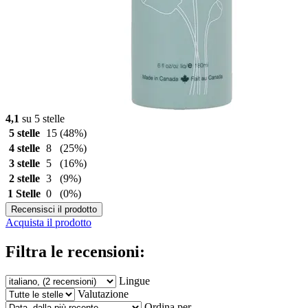
4,1
su 5 stelle
5 stelle
15
(48%)
4 stelle
8
(25%)
3 stelle
5
(16%)
2 stelle
3
(9%)
1 Stelle
0
(0%)
Recensisci il prodotto
Acquista il prodotto
Filtra le recensioni:
Lingue
Valutazione
Ordina per