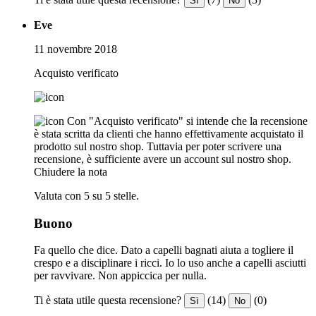
Sì
No
Eve
11 novembre 2018
Acquisto verificato
Con "Acquisto verificato" si intende che la recensione
è stata scritta da clienti che hanno effettivamente acquistato il
prodotto sul nostro shop. Tuttavia per poter scrivere una
recensione, è sufficiente avere un account sul nostro shop.
Chiudere la nota
Valuta con 5 su 5 stelle.
Buono
Fa quello che dice. Dato a capelli bagnati aiuta a togliere il
crespo e a disciplinare i ricci. Io lo uso anche a capelli asciutti
per ravvivare. Non appiccica per nulla.
Ti è stata utile questa recensione?
(14)
(0)
Sì
No