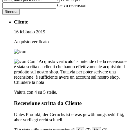
Cerca recensioni
Ricerca
Cliente
16 febbraio 2019
Acquisto verificato
Con "Acquisto verificato" si intende che la recensione
è stata scritta da clienti che hanno effettivamente acquistato il
prodotto sul nostro shop. Tuttavia per poter scrivere una
recensione, è sufficiente avere un account sul nostro shop.
Chiudere la nota
Valuta con 4 su 5 stelle.
Recensione scritta da Cliente
Gutes Produkt, der Geruchs ist etwas gewöhnungsbedürftig,
aber verfliegt recht schnell.
Ti è stata utile questa recensione?
(7)
(3)