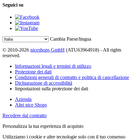
Seguici su
Cambia Paese/lingua
© 2010-2026
niceshops GmbH
(ATU63964918) - All rights
reserved.
Informazioni legali e termini di utilizzo
Protezione dei dati
Condizioni generali di contratto e politica di cancellazione
Dichiarazione di accessibilità
Impostazioni sulla protezione dei dati
Azienda
Altri nice Shops
Recedere dal contratto
Personalizza la tua esperienza di acquisto
Utilizziamo i cookie e altre tecnologie solo con il tuo consenso