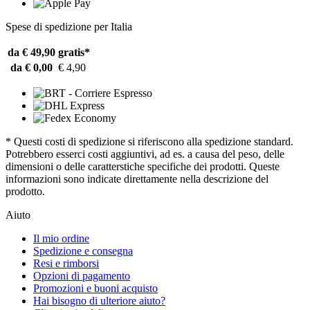
Spese di spedizione per Italia
da € 49,90
gratis*
da € 0,00
€ 4,90
* Questi costi di spedizione si riferiscono alla spedizione standard.
Potrebbero esserci costi aggiuntivi, ad es. a causa del peso, delle
dimensioni o delle caratterstiche specifiche dei prodotti. Queste
informazioni sono indicate direttamente nella descrizione del
prodotto.
Aiuto
Il mio ordine
Spedizione e consegna
Resi e rimborsi
Opzioni di pagamento
Promozioni e buoni acquisto
Hai bisogno di ulteriore aiuto?