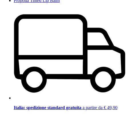
Propolia Tinted Lip Balm
Italia: spedizione standard gratuita
a partire da € 49,90