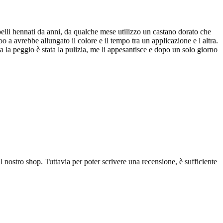
elli hennati da anni, da qualche mese utilizzo un castano dorato che
 a avrebbe allungato il colore e il tempo tra un applicazione e l altra.
a la peggio è stata la pulizia, me li appesantisce e dopo un solo giorno
l nostro shop. Tuttavia per poter scrivere una recensione, è sufficiente