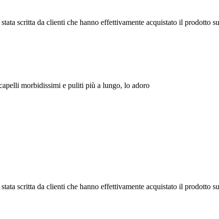
tata scritta da clienti che hanno effettivamente acquistato il prodotto su
capelli morbidissimi e puliti più a lungo, lo adoro
tata scritta da clienti che hanno effettivamente acquistato il prodotto su