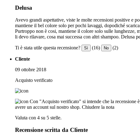
Delusa
Avevo grandi aspettative, viste le molte recensioni positive e 
mantiene il bel colore solo per pochi lavaggi, dopodiché scarica 
Purtroppo non è cosi, mantiene il colore solo sulle lunghezze, ma
li devo rilavare, cosa mai successa con altri shampoo. Delusa pe
Ti è stata utile questa recensione?
(16)
(2)
Sì
No
Cliente
09 ottobre 2018
Acquisto verificato
Con "Acquisto verificato" si intende che la recensione è s
avere un account sul nostro shop.
Chiudere la nota
Valuta con 4 su 5 stelle.
Recensione scritta da Cliente