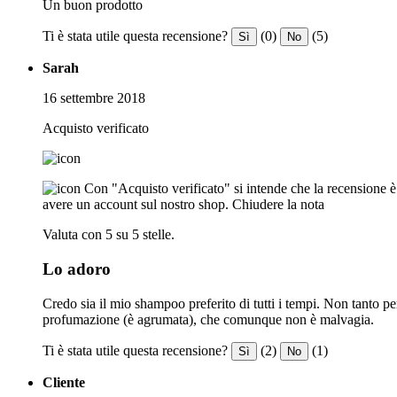
Un buon prodotto
Ti è stata utile questa recensione?
(0)
(5)
Sì
No
Sarah
16 settembre 2018
Acquisto verificato
Con "Acquisto verificato" si intende che la recensione è s
avere un account sul nostro shop.
Chiudere la nota
Valuta con 5 su 5 stelle.
Lo adoro
Credo sia il mio shampoo preferito di tutti i tempi. Non tanto pe
profumazione (è agrumata), che comunque non è malvagia.
Ti è stata utile questa recensione?
(2)
(1)
Sì
No
Cliente