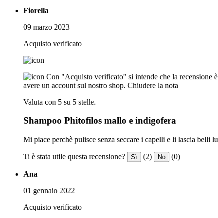
Fiorella
09 marzo 2023
Acquisto verificato
Con "Acquisto verificato" si intende che la recensione è s
avere un account sul nostro shop.
Chiudere la nota
Valuta con 5 su 5 stelle.
Shampoo Phitofilos mallo e indigofera
Mi piace perchè pulisce senza seccare i capelli e li lascia belli lu
Ti è stata utile questa recensione?
(2)
(0)
Sì
No
Ana
01 gennaio 2022
Acquisto verificato