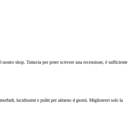
l nostro shop. Tuttavia per poter scrivere una recensione, è sufficiente
orbidi, lucidissimi e puliti per almeno 4 giorni. Migliorerei solo la