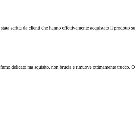
tata scritta da clienti che hanno effettivamente acquistato il prodotto su
fumo delicato ma squisito, non brucia e rimuove ottimamente trucco. Qu