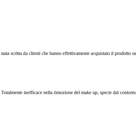
tata scritta da clienti che hanno effettivamente acquistato il prodotto su
 Totalmente inefficace nella rimozione del make up, specie dal contorno