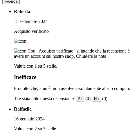
Ricerca
Roberta
15 settembre 2024
Acquisto verificato
Con "Acquisto verificato" si intende che la recensione è s
avere un account sul nostro shop.
Chiudere la nota
Valuta con 1 su 5 stelle.
Inefficace
Prodotto che, ahimè, non assolve assolutamente al suo compito.
Ti è stata utile questa recensione?
(0)
(0)
Sì
No
Raffaella
16 gennaio 2024
Valuta con 2 su 5 stelle.