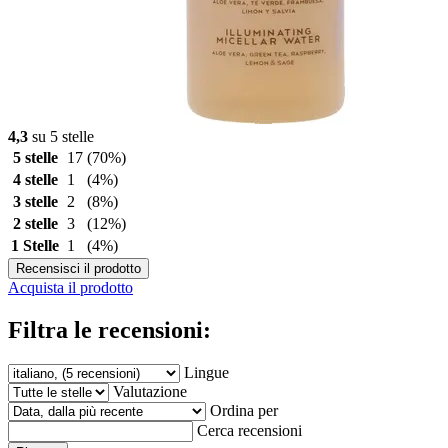
4,3
su 5 stelle
5 stelle
17
(70%)
4 stelle
1
(4%)
3 stelle
2
(8%)
2 stelle
3
(12%)
1 Stelle
1
(4%)
Recensisci il prodotto
Acquista il prodotto
Filtra le recensioni:
Lingue
Valutazione
Ordina per
Cerca recensioni