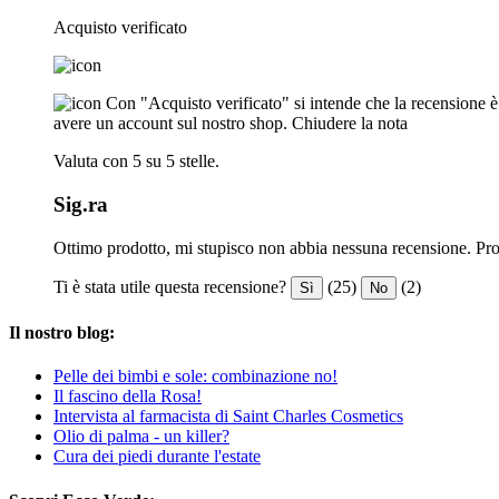
Acquisto verificato
Con "Acquisto verificato" si intende che la recensione è s
avere un account sul nostro shop.
Chiudere la nota
Valuta con 5 su 5 stelle.
Sig.ra
Ottimo prodotto, mi stupisco non abbia nessuna recensione. Pro
Ti è stata utile questa recensione?
(25)
(2)
Sì
No
Il nostro blog:
Pelle dei bimbi e sole: combinazione no!
Il fascino della Rosa!
Intervista al farmacista di Saint Charles Cosmetics
Olio di palma - un killer?
Cura dei piedi durante l'estate