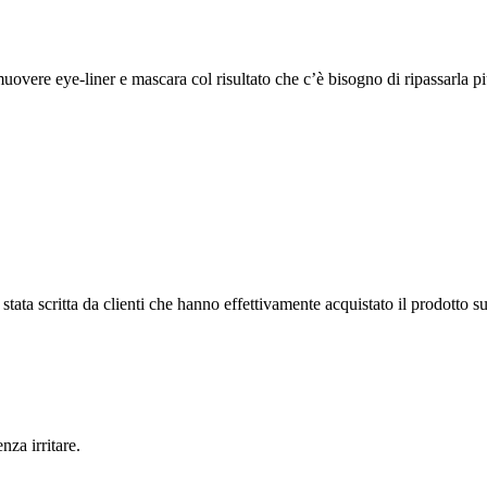
uovere eye-liner e mascara col risultato che c’è bisogno di ripassarla più
tata scritta da clienti che hanno effettivamente acquistato il prodotto su
nza irritare.