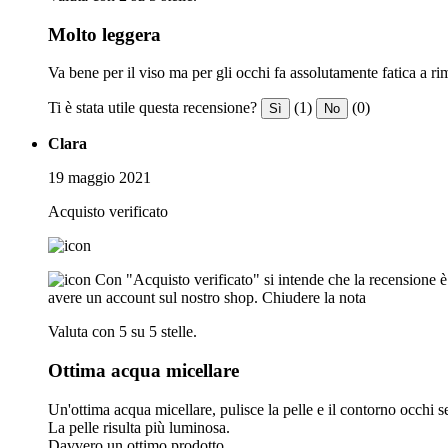
Molto leggera
Va bene per il viso ma per gli occhi fa assolutamente fatica a rim
Ti è stata utile questa recensione?
(1)
(0)
Sì
No
Clara
19 maggio 2021
Acquisto verificato
Con "Acquisto verificato" si intende che la recensione è s
avere un account sul nostro shop.
Chiudere la nota
Valuta con 5 su 5 stelle.
Ottima acqua micellare
Un'ottima acqua micellare, pulisce la pelle e il contorno occhi se
La pelle risulta più luminosa.
Davvero un ottimo prodotto.