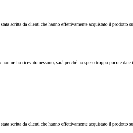
tata scritta da clienti che hanno effettivamente acquistato il prodotto su
non ne ho ricevuto nessuno, sarà perché ho speso troppo poco e date im
tata scritta da clienti che hanno effettivamente acquistato il prodotto su