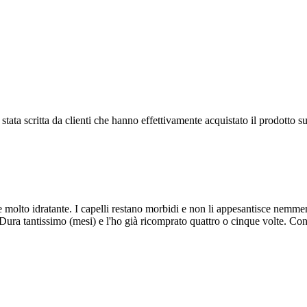
tata scritta da clienti che hanno effettivamente acquistato il prodotto su
molto idratante. I capelli restano morbidi e non li appesantisce nemmeno
. Dura tantissimo (mesi) e l'ho già ricomprato quattro o cinque volte. Con