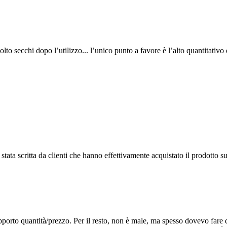
lto secchi dopo l’utilizzo... l’unico punto a favore è l’alto quantitativo
tata scritta da clienti che hanno effettivamente acquistato il prodotto su
pporto quantità/prezzo. Per il resto, non è male, ma spesso dovevo fare 