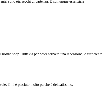
 i miei sono già secchi di partenza. È comunque essenziale
l nostro shop. Tuttavia per poter scrivere una recensione, è sufficiente
ole, lì mi è piaciuto molto perché è delicatissimo.