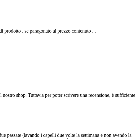
 di prodotto , se paragonato al prezzo contenuto ...
l nostro shop. Tuttavia per poter scrivere una recensione, è sufficiente
due passate (lavando i capelli due volte la settimana e non avendo la