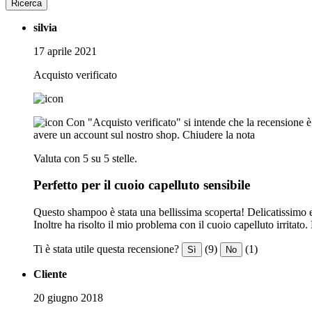
Ricerca
silvia
17 aprile 2021
Acquisto verificato
Con "Acquisto verificato" si intende che la recensione è s
avere un account sul nostro shop.
Chiudere la nota
Valuta con 5 su 5 stelle.
Perfetto per il cuoio capelluto sensibile
Questo shampoo è stata una bellissima scoperta! Delicatissimo e 
Inoltre ha risolto il mio problema con il cuoio capelluto irritato
Ti è stata utile questa recensione?
(9)
(1)
Sì
No
Cliente
20 giugno 2018