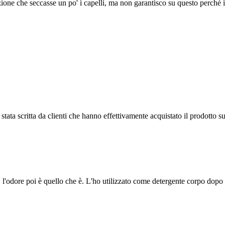
zione che seccasse un po' i capelli, ma non garantisco su questo perché
tata scritta da clienti che hanno effettivamente acquistato il prodotto su
 l'odore poi è quello che è. L'ho utilizzato come detergente corpo dopo s