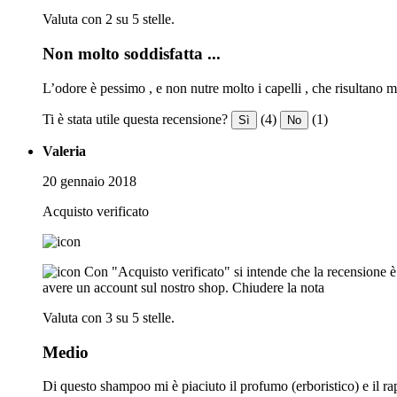
Valuta con 2 su 5 stelle.
Non molto soddisfatta ...
L’odore è pessimo , e non nutre molto i capelli , che risultano mo
Ti è stata utile questa recensione?
(4)
(1)
Sì
No
Valeria
20 gennaio 2018
Acquisto verificato
Con "Acquisto verificato" si intende che la recensione è s
avere un account sul nostro shop.
Chiudere la nota
Valuta con 3 su 5 stelle.
Medio
Di questo shampoo mi è piaciuto il profumo (erboristico) e il ra