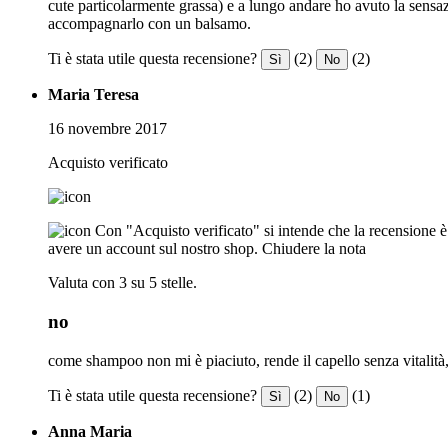
cute particolarmente grassa) e a lungo andare ho avuto la sensa
accompagnarlo con un balsamo.
Ti è stata utile questa recensione?
(2)
(2)
Sì
No
Maria Teresa
16 novembre 2017
Acquisto verificato
Con "Acquisto verificato" si intende che la recensione è s
avere un account sul nostro shop.
Chiudere la nota
Valuta con 3 su 5 stelle.
no
come shampoo non mi è piaciuto, rende il capello senza vitalità,
Ti è stata utile questa recensione?
(2)
(1)
Sì
No
Anna Maria