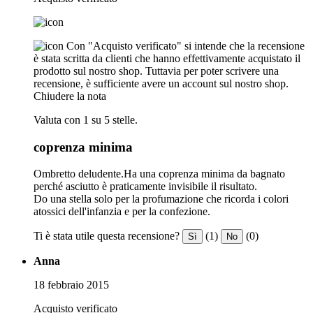
Con "Acquisto verificato" si intende che la recensione
è stata scritta da clienti che hanno effettivamente acquistato il
prodotto sul nostro shop. Tuttavia per poter scrivere una
recensione, è sufficiente avere un account sul nostro shop.
Chiudere la nota
Valuta con 1 su 5 stelle.
coprenza minima
Ombretto deludente.Ha una coprenza minima da bagnato
perché asciutto è praticamente invisibile il risultato.
Do una stella solo per la profumazione che ricorda i colori
atossici dell'infanzia e per la confezione.
Ti è stata utile questa recensione?
(1)
(0)
Sì
No
Anna
18 febbraio 2015
Acquisto verificato