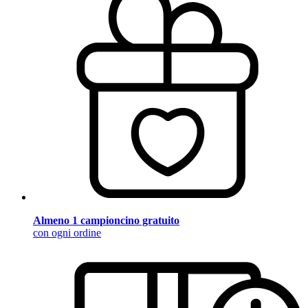
Almeno 1 campioncino gratuito
con ogni ordine