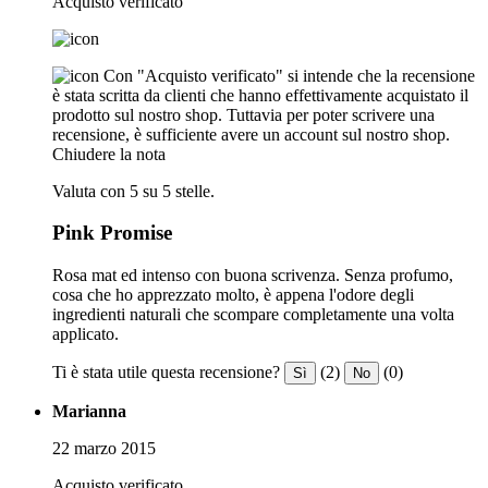
Acquisto verificato
Con "Acquisto verificato" si intende che la recensione
è stata scritta da clienti che hanno effettivamente acquistato il
prodotto sul nostro shop. Tuttavia per poter scrivere una
recensione, è sufficiente avere un account sul nostro shop.
Chiudere la nota
Valuta con 5 su 5 stelle.
Pink Promise
Rosa mat ed intenso con buona scrivenza. Senza profumo,
cosa che ho apprezzato molto, è appena l'odore degli
ingredienti naturali che scompare completamente una volta
applicato.
Ti è stata utile questa recensione?
(2)
(0)
Sì
No
Marianna
22 marzo 2015
Acquisto verificato