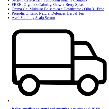
SAINT CHARLES Functional Matcha Complex
FREE! Organics Calming Shower Berry Splash
Crema Gel Multiuso Balsamica e Defaticante - Olio 31 Erbe
Propolia Organic Natural Defences Herbal Tea
Avril Soothing Scalp Serum
Italia: spedizione standard gratuita
a partire da € 49,90