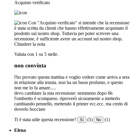
Acquisto verificato
Con "Acquisto verificato" si intende che la recensione
è stata scritta da clienti che hanno effettivamente acquistato il
prodotto sul nostro shop. Tuttavia per poter scrivere una
recensione, è sufficiente avere un account sul nostro shop.
Chiudere la nota
Valuta con 1 su 5 stelle.
non convinta
l'ho provato questa mattina e voglio vedere come arriva a sera
in relazione alla tenuta. non ha un buon profumo, e questo
non me lo fa amare.....
devo cambiare la mia recensione: nemmeno dopo 6h
l'ombretto è scomparso. riproverò sicuramente a metterlo
cambiando pennello, mettendo il primer ecc.ecc. ma credo di
doverlo bocciare
Ti è stata utile questa recensione?
(5)
(1)
Sì
No
Elena