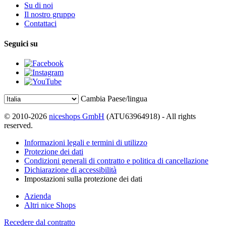
Su di noi
Il nostro gruppo
Contattaci
Seguici su
Cambia Paese/lingua
© 2010-2026
niceshops GmbH
(ATU63964918) - All rights
reserved.
Informazioni legali e termini di utilizzo
Protezione dei dati
Condizioni generali di contratto e politica di cancellazione
Dichiarazione di accessibilità
Impostazioni sulla protezione dei dati
Azienda
Altri nice Shops
Recedere dal contratto