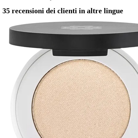
35 recensioni dei clienti in altre lingue