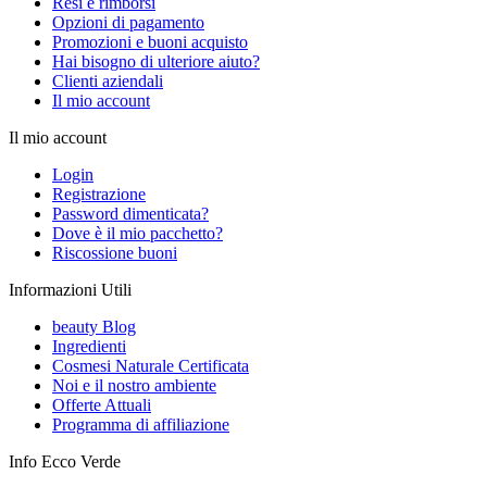
Resi e rimborsi
Opzioni di pagamento
Promozioni e buoni acquisto
Hai bisogno di ulteriore aiuto?
Clienti aziendali
Il mio account
Il mio account
Login
Registrazione
Password dimenticata?
Dove è il mio pacchetto?
Riscossione buoni
Informazioni Utili
beauty Blog
Ingredienti
Cosmesi Naturale Certificata
Noi e il nostro ambiente
Offerte Attuali
Programma di affiliazione
Info Ecco Verde