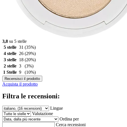
3,8
su 5 stelle
5 stelle
31
(35%)
4 stelle
26
(29%)
3 stelle
18
(20%)
2 stelle
3
(3%)
1 Stelle
9
(10%)
Recensisci il prodotto
Acquista il prodotto
Filtra le recensioni:
Lingue
Valutazione
Ordina per
Cerca recensioni