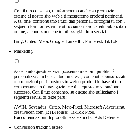
Con il tuo consenso, ti informeremo anche su promozioni
esterne al nostro sito web e ti mostreremo prodotti pertinenti.
A tal fine, confrontiamo i tuoi dati personali crittografati con i
seguenti fornitori esterni e utilizziamo i loro canali pubblicitari
online, a condizione che tu utilizzi già i loro servizi:
Bing, Criteo, Meta, Google, LinkedIn, Printerest, TikTok
Marketing
Accettando questi servizi, possiamo mostrarti pubblicità
personalizzata in base ai tuoi interessi, contenuti sponsorizzati
o promozioni per il nostro sito web o prodotti in base al tuo
comportamento di navigazione e di acquisto, misurandone il
successo. Con il tuo consenso, su questo sito utilizziamo i
seguenti servizi di terze parti:
AWIN, Sovendus, Criteo, Meta-Pixel, Microsoft Advertising,
creativecdn.com (RTBHouse), TikTok Pixel,
Raccomandazioni di prodotti basate sui clic, Ads Defender
Conversion tracking esteso