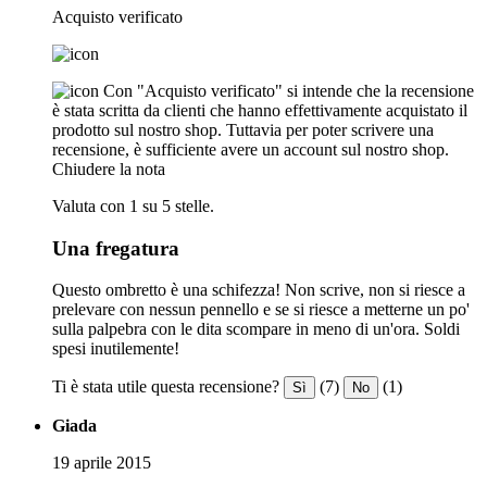
Acquisto verificato
Con "Acquisto verificato" si intende che la recensione
è stata scritta da clienti che hanno effettivamente acquistato il
prodotto sul nostro shop. Tuttavia per poter scrivere una
recensione, è sufficiente avere un account sul nostro shop.
Chiudere la nota
Valuta con 1 su 5 stelle.
Una fregatura
Questo ombretto è una schifezza! Non scrive, non si riesce a
prelevare con nessun pennello e se si riesce a metterne un po'
sulla palpebra con le dita scompare in meno di un'ora. Soldi
spesi inutilemente!
Ti è stata utile questa recensione?
(7)
(1)
Sì
No
Giada
19 aprile 2015