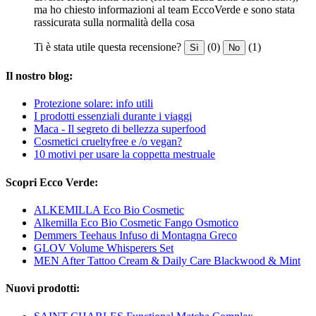
ma ho chiesto informazioni al team EccoVerde e sono stata
rassicurata sulla normalità della cosa
Ti è stata utile questa recensione?
(0)
(1)
Sì
No
Il nostro blog:
Protezione solare: info utili
I prodotti essenziali durante i viaggi
Maca - Il segreto di bellezza superfood
Cosmetici crueltyfree e /o vegan?
10 motivi per usare la coppetta mestruale
Scopri Ecco Verde:
ALKEMILLA Eco Bio Cosmetic
Alkemilla Eco Bio Cosmetic Fango Osmotico
Demmers Teehaus Infuso di Montagna Greco
GLOV Volume Whisperers Set
MEN After Tattoo Cream & Daily Care Blackwood & Mint
Nuovi prodotti: