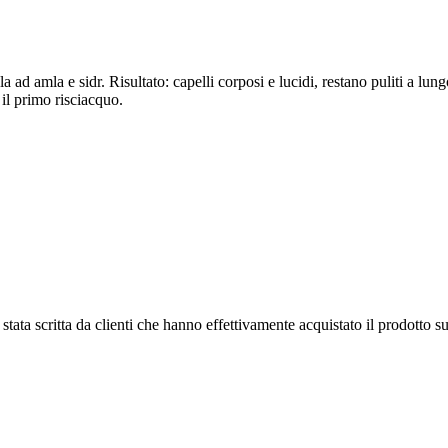
 ad amla e sidr. Risultato: capelli corposi e lucidi, restano puliti a lu
il primo risciacquo.
tata scritta da clienti che hanno effettivamente acquistato il prodotto su