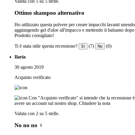
Valuta con 5 su 5 stelle.
Ottimo shampoo alternativo
Ho utilizzato questa polvere per creare impacchi lavanti unendola
aggiungendo gel d'aloe all'impacco e mettendo il balsamo dopo 
Prodotto consigliato!
Ti è stata utile questa recensione?
(7)
(0)
Sì
No
Ilaria
30 agosto 2019
Acquisto verificato
Con "Acquisto verificato" si intende che la recensione è s
avere un account sul nostro shop.
Chiudere la nota
Valuta con 2 su 5 stelle.
No no no ♀️