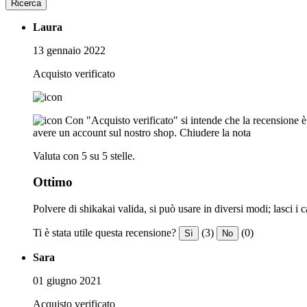
Ricerca
Laura
13 gennaio 2022
Acquisto verificato
Con "Acquisto verificato" si intende che la recensione è s
avere un account sul nostro shop.
Chiudere la nota
Valuta con 5 su 5 stelle.
Ottimo
Polvere di shikakai valida, si può usare in diversi modi; lasci i cape
Ti è stata utile questa recensione?
(3)
(0)
Sì
No
Sara
01 giugno 2021
Acquisto verificato