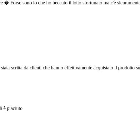
iere � Forse sono io che ho beccato il lotto sfortunato ma c'è sicuramente
tata scritta da clienti che hanno effettivamente acquistato il prodotto su
Mi è piaciuto