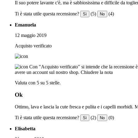
Il suo potere lavante c'è, ma è sabbiosissima e difficile da togl
Ti è stata utile questa recensione?
(5)
(4)
Sì
No
Emanuela
12 maggio 2019
Acquisto verificato
Con "Acquisto verificato" si intende che la recensione è s
avere un account sul nostro shop.
Chiudere la nota
Valuta con 5 su 5 stelle.
Ok
Ottimo, lava e lascia la cute fresca e pulita e i capelli morbidi. 
Ti è stata utile questa recensione?
(2)
(0)
Sì
No
Elisabetta