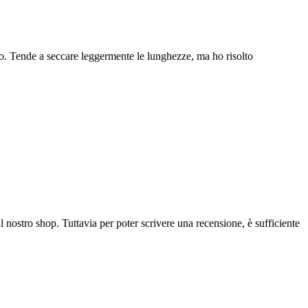
ngo. Tende a seccare leggermente le lunghezze, ma ho risolto
l nostro shop. Tuttavia per poter scrivere una recensione, è sufficiente