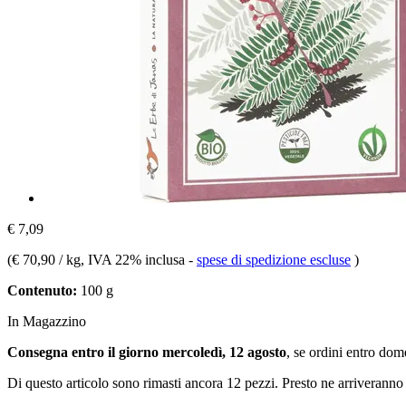
€ 7,09
(
€ 70,90 / kg
, IVA 22% inclusa
-
spese di spedizione escluse
)
Contenuto:
100 g
In Magazzino
Consegna entro il giorno mercoledì, 12 agosto
, se ordini entro
dome
Di questo articolo sono rimasti ancora 12 pezzi. Presto ne arriveranno 