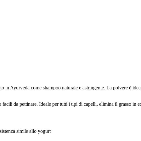
usato in Ayurveda come shampoo naturale e astringente. La polvere è idea
facili da pettinare. Ideale per tutti i tipi di capelli, elimina il grasso i
istenza simile allo yogurt