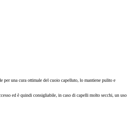
le per una cura ottimale del cuoio capelluto, lo mantiene pulito e
n eccesso ed è quindi consigliabile, in caso di capelli molto secchi, un uso