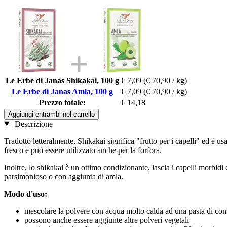
Le Erbe di Janas Shikakai, 100 g
€ 7,09
(€ 70,90 / kg)
Le Erbe di Janas Amla, 100 g
€ 7,09
(€ 70,90 / kg)
Prezzo totale:
€ 14,18
Aggiungi entrambi nel carrello
Descrizione
Tradotto letteralmente, Shikakai significa "frutto per i capelli" ed è 
fresco e può essere utilizzato anche per la forfora.
Inoltre, lo shikakai è un ottimo condizionante, lascia i capelli morbidi e 
parsimonioso o con aggiunta di amla.
Modo d'uso:
mescolare la polvere con acqua molto calda ad una pasta di cons
possono anche essere aggiunte altre polveri vegetali