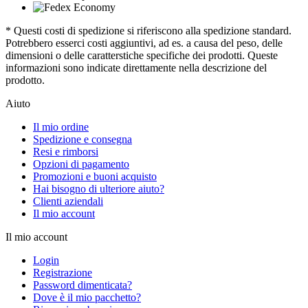
* Questi costi di spedizione si riferiscono alla spedizione standard.
Potrebbero esserci costi aggiuntivi, ad es. a causa del peso, delle
dimensioni o delle caratterstiche specifiche dei prodotti. Queste
informazioni sono indicate direttamente nella descrizione del
prodotto.
Aiuto
Il mio ordine
Spedizione e consegna
Resi e rimborsi
Opzioni di pagamento
Promozioni e buoni acquisto
Hai bisogno di ulteriore aiuto?
Clienti aziendali
Il mio account
Il mio account
Login
Registrazione
Password dimenticata?
Dove è il mio pacchetto?