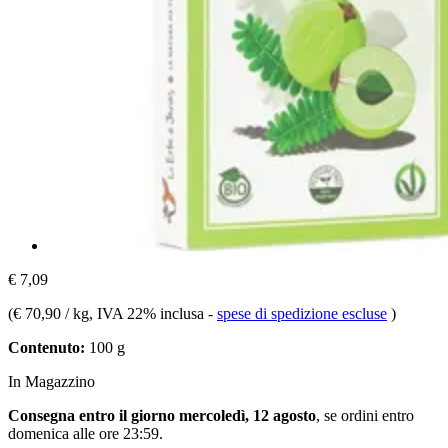
€ 7,09
(
€ 70,90 / kg
, IVA 22% inclusa
-
spese di spedizione escluse
)
Contenuto:
100 g
In Magazzino
Consegna entro il giorno mercoledì, 12 agosto
, se ordini entro
domenica alle ore 23:59
.