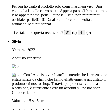
Per ora ho usato il prodotto solo come maschera viso. Una
volta tolta la pelle è arrossata... Appena passa (10 min.) il mio
viso appare rinato, pelle luminosa, liscia, pori minimizzati,
occhiaie sparite!!!!!!!! Da allora la faccio una volta a
settimana. Mai più senza!
Ti è stata utile questa recensione?
(9)
(0)
Sì
No
Silvia
30 marzo 2022
Acquisto verificato
Con "Acquisto verificato" si intende che la recensione
è stata scritta da clienti che hanno effettivamente acquistato il
prodotto sul nostro shop. Tuttavia per poter scrivere una
recensione, è sufficiente avere un account sul nostro shop.
Chiudere la nota
Valuta con 5 su 5 stelle.