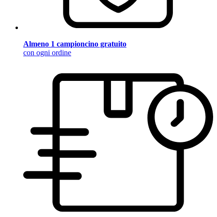
Almeno 1 campioncino gratuito
con ogni ordine