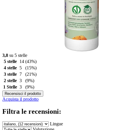
3,8
su 5 stelle
5 stelle
14
(43%)
4 stelle
5
(15%)
3 stelle
7
(21%)
2 stelle
3
(9%)
1 Stelle
3
(9%)
Recensisci il prodotto
Acquista il prodotto
Filtra le recensioni:
Lingue
Valutazione