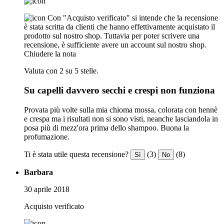
Con "Acquisto verificato" si intende che la recensione
è stata scritta da clienti che hanno effettivamente acquistato il
prodotto sul nostro shop. Tuttavia per poter scrivere una
recensione, è sufficiente avere un account sul nostro shop.
Chiudere la nota
Valuta con 2 su 5 stelle.
Su capelli davvero secchi e crespi non funziona
Provata più volte sulla mia chioma mossa, colorata con hennè
e crespa ma i risultati non si sono visti, neanche lasciandola in
posa più di mezz'ora prima dello shampoo. Buona la
profumazione.
Ti è stata utile questa recensione?
(3)
(8)
Sì
No
Barbara
30 aprile 2018
Acquisto verificato