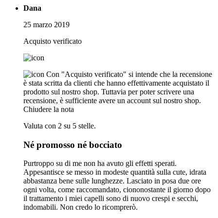
Dana
25 marzo 2019
Acquisto verificato
Con "Acquisto verificato" si intende che la recensione
è stata scritta da clienti che hanno effettivamente acquistato il
prodotto sul nostro shop. Tuttavia per poter scrivere una
recensione, è sufficiente avere un account sul nostro shop.
Chiudere la nota
Valuta con 2 su 5 stelle.
Né promosso né bocciato
Purtroppo su di me non ha avuto gli effetti sperati.
Appesantisce se messo in modeste quantità sulla cute, idrata
abbastanza bene sulle lunghezze. Lasciato in posa due ore
ogni volta, come raccomandato, ciononostante il giorno dopo
il trattamento i miei capelli sono di nuovo crespi e secchi,
indomabili. Non credo lo ricomprerò.