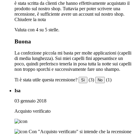
è stata scritta da clienti che hanno effettivamente acquistato il
prodotto sul nostro shop. Tuttavia per poter scrivere una
recensione, è sufficiente avere un account sul nostro shop.
Chiudere la nota
Valuta con 4 su 5 stelle.
Buona
La confezione piccola mi basta per molte applicazioni (capelli
di media lunghezza). Sui miei capelli fini appesantisce un
poco, quindi preferisco tenerla in posa tutta la notte sui capelli
non troppo sporchi e successivamente fare uno shampo.
Ti è stata utile questa recensione?
(3)
(1)
Sì
No
Isa
03 gennaio 2018
Acquisto verificato
Con "Acquisto verificato" si intende che la recensione