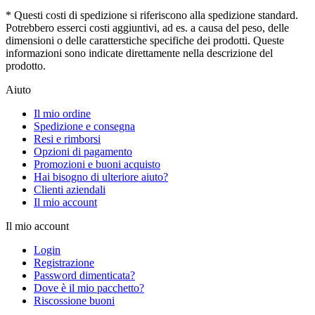
* Questi costi di spedizione si riferiscono alla spedizione standard.
Potrebbero esserci costi aggiuntivi, ad es. a causa del peso, delle
dimensioni o delle caratterstiche specifiche dei prodotti. Queste
informazioni sono indicate direttamente nella descrizione del
prodotto.
Aiuto
Il mio ordine
Spedizione e consegna
Resi e rimborsi
Opzioni di pagamento
Promozioni e buoni acquisto
Hai bisogno di ulteriore aiuto?
Clienti aziendali
Il mio account
Il mio account
Login
Registrazione
Password dimenticata?
Dove è il mio pacchetto?
Riscossione buoni