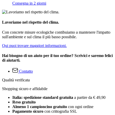
Consegna in 2 giorni
Lavoriamo nel rispetto del clima.
Con concrete misure ecologiche contibuiamo a mantenere l'impatto
sull'ambiente e sul clima il più basso possibile.
Qui puoi trovare maggiori informazioni.
Hai bisogno di un aiuto per il tuo ordine? Scrivici e saremo felici
di aiutarti.
Contatto
Qualità verificata
Shopping sicuro e affidabile
Italia: spedizione standard gratuita
a partire da € 49,90
Reso gratuito
Almeno 1 campioncino gratuito
con ogni ordine
Pagamento sicuro
con crittografia SSL