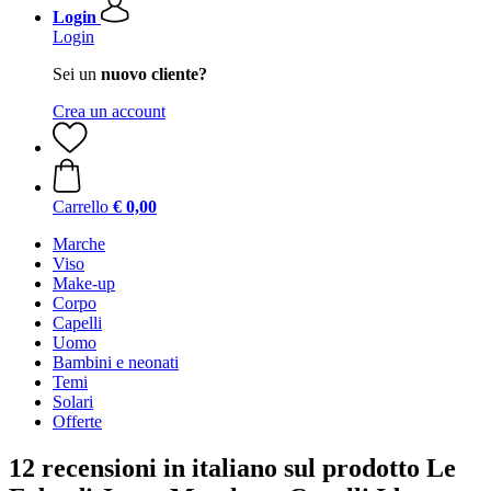
Login
Login
Sei un
nuovo cliente?
Crea un account
Carrello
€ 0,00
Marche
Viso
Make-up
Corpo
Capelli
Uomo
Bambini e neonati
Temi
Solari
Offerte
12 recensioni in italiano sul prodotto Le