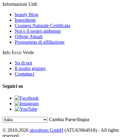
Informazioni Utili
beauty Blog
Ingredienti
Cosmesi Naturale Certificata
Noi e il nostro ambiente
Offerte Attuali
Programma di affiliazione
Info Ecco Verde
Su di noi
Il nostro gruppo
Contattaci
Seguici su
Cambia Paese/lingua
© 2010-2026
niceshops GmbH
(ATU63964918) - All rights
reserved.