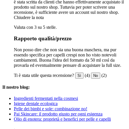
è stata scritta da clienti che hanno effettivamente acquistato il
prodotto sul nostro shop. Tuttavia per poter scrivere una
recensione, è sufficiente avere un account sul nostro shop.
Chiudere la nota
Valuta con 3 su 5 stelle.
Rapporto qualità/prezzo
Non posso dire che non sia una buona maschera, ma pur
essendo specifica per capelli crespi non ho visto notevoli
cambiamenti. Buona l'idea del formato da 50 ml così da
provarla ed eventualmente pensare di acquistare la full size.
Ti è stata utile questa recensione?
(4)
(2)
Sì
No
Il nostro blog:
Ingredienti fermentati nella cosmesi
Igiene dentale ecologica
Pelle dei bimbi e sole: combinazione no!
Pai Skincare: il prodotto giusto per ogni esigenza
Olio di enotera: proprietà e benefici per pelle e capelli