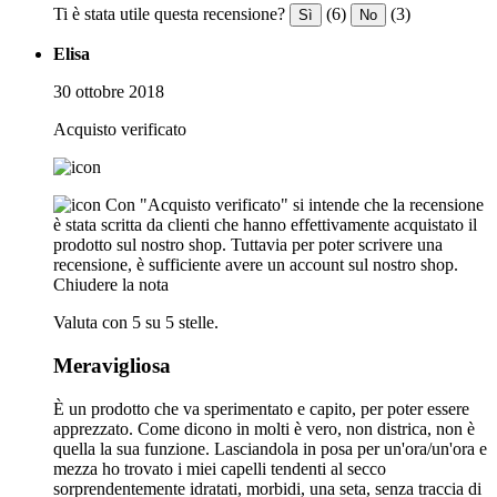
Ti è stata utile questa recensione?
(6)
(3)
Sì
No
Elisa
30 ottobre 2018
Acquisto verificato
Con "Acquisto verificato" si intende che la recensione
è stata scritta da clienti che hanno effettivamente acquistato il
prodotto sul nostro shop. Tuttavia per poter scrivere una
recensione, è sufficiente avere un account sul nostro shop.
Chiudere la nota
Valuta con 5 su 5 stelle.
Meravigliosa
È un prodotto che va sperimentato e capito, per poter essere
apprezzato. Come dicono in molti è vero, non districa, non è
quella la sua funzione. Lasciandola in posa per un'ora/un'ora e
mezza ho trovato i miei capelli tendenti al secco
sorprendentemente idratati, morbidi, una seta, senza traccia di