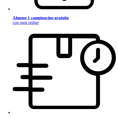
Almeno 1 campioncino gratuito
con ogni ordine