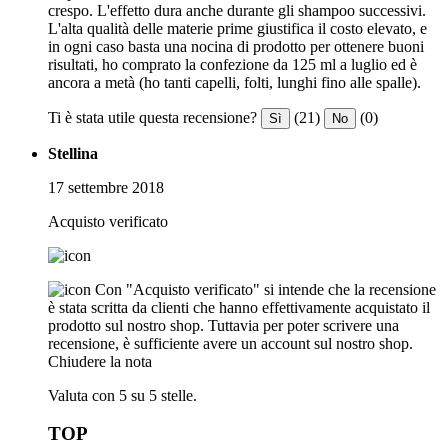
crespo. L'effetto dura anche durante gli shampoo successivi.
L'alta qualità delle materie prime giustifica il costo elevato, e
in ogni caso basta una nocina di prodotto per ottenere buoni
risultati, ho comprato la confezione da 125 ml a luglio ed è
ancora a metà (ho tanti capelli, folti, lunghi fino alle spalle).
Ti è stata utile questa recensione?
(21)
(0)
Sì
No
Stellina
17 settembre 2018
Acquisto verificato
Con "Acquisto verificato" si intende che la recensione
è stata scritta da clienti che hanno effettivamente acquistato il
prodotto sul nostro shop. Tuttavia per poter scrivere una
recensione, è sufficiente avere un account sul nostro shop.
Chiudere la nota
Valuta con 5 su 5 stelle.
TOP