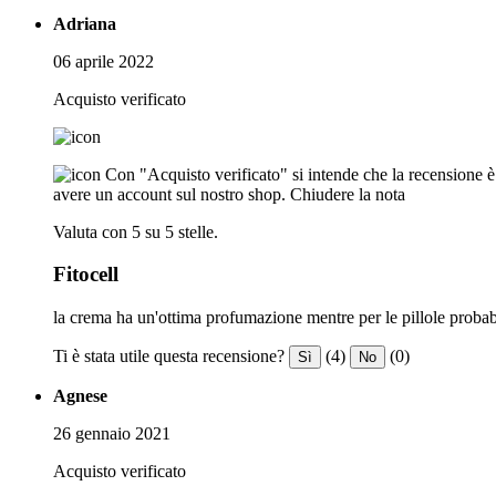
Adriana
06 aprile 2022
Acquisto verificato
Con "Acquisto verificato" si intende che la recensione è s
avere un account sul nostro shop.
Chiudere la nota
Valuta con 5 su 5 stelle.
Fitocell
la crema ha un'ottima profumazione mentre per le pillole probab
Ti è stata utile questa recensione?
(4)
(0)
Sì
No
Agnese
26 gennaio 2021
Acquisto verificato