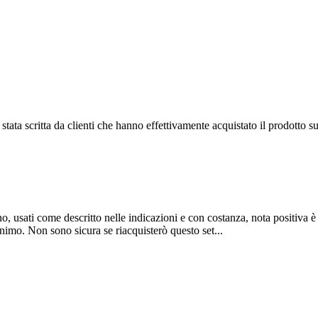
tata scritta da clienti che hanno effettivamente acquistato il prodotto su
no, usati come descritto nelle indicazioni e con costanza, nota positiv
inimo. Non sono sicura se riacquisterò questo set...