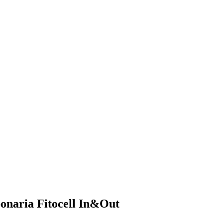
aponaria Fitocell In&Out