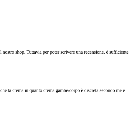
l nostro shop. Tuttavia per poter scrivere una recensione, è sufficiente
a è che la crema in quanto crema gambe/corpo è discreta secondo me e