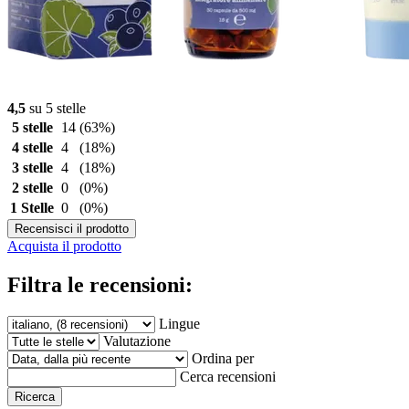
4,5
su 5 stelle
5 stelle
14
(63%)
4 stelle
4
(18%)
3 stelle
4
(18%)
2 stelle
0
(0%)
1 Stelle
0
(0%)
Recensisci il prodotto
Acquista il prodotto
Filtra le recensioni:
Lingue
Valutazione
Ordina per
Cerca recensioni
Ricerca