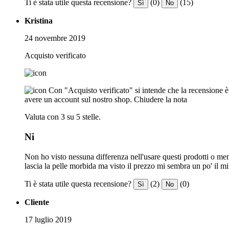
Ti è stata utile questa recensione?
(0)
(15)
Sì
No
Kristina
24 novembre 2019
Acquisto verificato
Con "Acquisto verificato" si intende che la recensione è s
avere un account sul nostro shop.
Chiudere la nota
Valuta con 3 su 5 stelle.
Ni
Non ho visto nessuna differenza nell'usare questi prodotti o me
lascia la pelle morbida ma visto il prezzo mi sembra un po' il m
Ti è stata utile questa recensione?
(2)
(0)
Sì
No
Cliente
17 luglio 2019