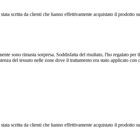
tata scritta da clienti che hanno effettivamente acquistato il prodotto su
mente sono rimasta sorpresa. Soddisfatta del risultato, l'ho regalato per
stenza del tessuto nelle zone dove il trattamento era stato applicato con 
tata scritta da clienti che hanno effettivamente acquistato il prodotto su