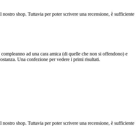
l nostro shop. Tuttavia per poter scrivere una recensione, è sufficiente
 il compleanno ad una cara amica (di quelle che non si offendono) e
costanza. Una confezione per vedere i primi risultati.
l nostro shop. Tuttavia per poter scrivere una recensione, è sufficiente