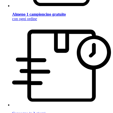
Almeno 1 campioncino gratuito
con ogni ordine