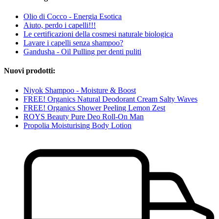
Olio di Cocco - Energia Esotica
Aiuto, perdo i capelli!!!
Le certificazioni della cosmesi naturale biologica
Lavare i capelli senza shampoo?
Gandusha - Oil Pulling per denti puliti
Nuovi prodotti:
Niyok Shampoo - Moisture & Boost
FREE! Organics Natural Deodorant Cream Salty Waves
FREE! Organics Shower Peeling Lemon Zest
ROYS Beauty Pure Deo Roll-On Man
Propolia Moisturising Body Lotion