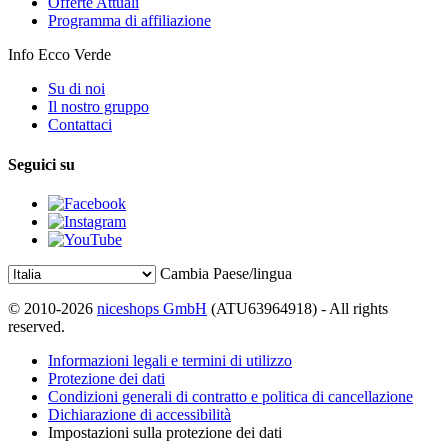
Offerte Attuali
Programma di affiliazione
Info Ecco Verde
Su di noi
Il nostro gruppo
Contattaci
Seguici su
Cambia Paese/lingua
© 2010-2026
niceshops GmbH
(ATU63964918) - All rights
reserved.
Informazioni legali e termini di utilizzo
Protezione dei dati
Condizioni generali di contratto e politica di cancellazione
Dichiarazione di accessibilità
Impostazioni sulla protezione dei dati