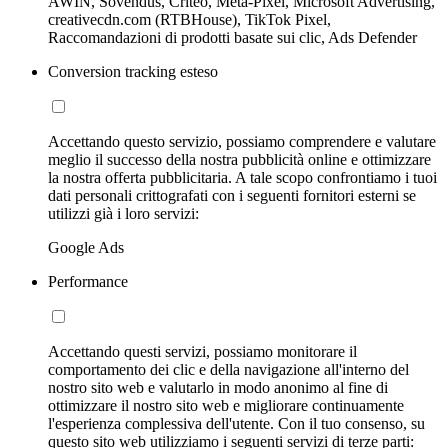
AWIN, Sovendus, Criteo, Meta-Pixel, Microsoft Advertising,
creativecdn.com (RTBHouse), TikTok Pixel,
Raccomandazioni di prodotti basate sui clic, Ads Defender
Conversion tracking esteso
Accettando questo servizio, possiamo comprendere e valutare
meglio il successo della nostra pubblicità online e ottimizzare
la nostra offerta pubblicitaria. A tale scopo confrontiamo i tuoi
dati personali crittografati con i seguenti fornitori esterni se
utilizzi già i loro servizi:
Google Ads
Performance
Accettando questi servizi, possiamo monitorare il
comportamento dei clic e della navigazione all'interno del
nostro sito web e valutarlo in modo anonimo al fine di
ottimizzare il nostro sito web e migliorare continuamente
l'esperienza complessiva dell'utente. Con il tuo consenso, su
questo sito web utilizziamo i seguenti servizi di terze parti: