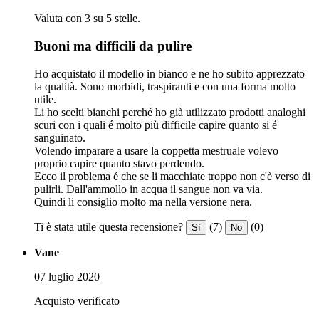
Valuta con 3 su 5 stelle.
Buoni ma difficili da pulire
Ho acquistato il modello in bianco e ne ho subito apprezzato
la qualità. Sono morbidi, traspiranti e con una forma molto
utile.
Li ho scelti bianchi perché ho già utilizzato prodotti analoghi
scuri con i quali é molto più difficile capire quanto si é
sanguinato.
Volendo imparare a usare la coppetta mestruale volevo
proprio capire quanto stavo perdendo.
Ecco il problema é che se li macchiate troppo non c'è verso di
pulirli. Dall'ammollo in acqua il sangue non va via.
Quindi li consiglio molto ma nella versione nera.
Ti è stata utile questa recensione?
(7)
(0)
Sì
No
Vane
07 luglio 2020
Acquisto verificato