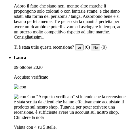
Adoro il fatto che siano neri, mentre altre marche li
propongono solo colorati o con fantasie strane, e che siano
adatti alla forma del perizoma / tanga. Assorbono bene e si
lavano perfettamente. Tre penso sia la quantità perfetta per
avere un ricambio e poterli lavare ed asciugare in tempo, ad
un prezzo molto competitivo rispetto ad altre marche.
Consigliatissimi.
Ti è stata utile questa recensione?
(6)
(0)
Sì
No
Laura
09 ottobre 2020
Acquisto verificato
Con "Acquisto verificato" si intende che la recensione
è stata scritta da clienti che hanno effettivamente acquistato il
prodotto sul nostro shop. Tuttavia per poter scrivere una
recensione, è sufficiente avere un account sul nostro shop.
Chiudere la nota
Valuta con 4 su 5 stelle.