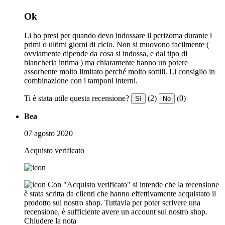
Ok
Li ho presi per quando devo indossare il perizoma durante i
primi o ultimi giorni di ciclo. Non si muovono facilmente (
ovviamente dipende da cosa si indossa, e dal tipo di
biancheria intima ) ma chiaramente hanno un potere
assorbente molto limitato perché molto sottili. Li consiglio in
combinazione con i tamponi interni.
Ti è stata utile questa recensione?
(2)
(0)
Sì
No
Bea
07 agosto 2020
Acquisto verificato
Con "Acquisto verificato" si intende che la recensione
è stata scritta da clienti che hanno effettivamente acquistato il
prodotto sul nostro shop. Tuttavia per poter scrivere una
recensione, è sufficiente avere un account sul nostro shop.
Chiudere la nota