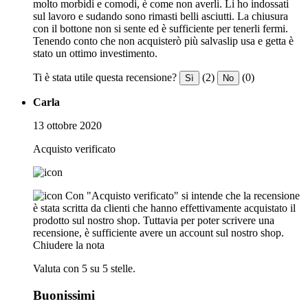
molto morbidi e comodi, è come non averli. Li ho indossati
sul lavoro e sudando sono rimasti belli asciutti. La chiusura
con il bottone non si sente ed è sufficiente per tenerli fermi.
Tenendo conto che non acquisterò più salvaslip usa e getta è
stato un ottimo investimento.
Ti è stata utile questa recensione?
(2)
(0)
Sì
No
Carla
13 ottobre 2020
Acquisto verificato
Con "Acquisto verificato" si intende che la recensione
è stata scritta da clienti che hanno effettivamente acquistato il
prodotto sul nostro shop. Tuttavia per poter scrivere una
recensione, è sufficiente avere un account sul nostro shop.
Chiudere la nota
Valuta con 5 su 5 stelle.
Buonissimi