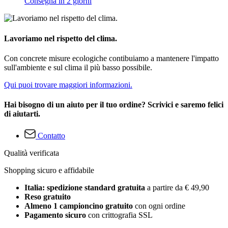
Consegna in 2 giorni
Lavoriamo nel rispetto del clima.
Con concrete misure ecologiche contibuiamo a mantenere l'impatto
sull'ambiente e sul clima il più basso possibile.
Qui puoi trovare maggiori informazioni.
Hai bisogno di un aiuto per il tuo ordine? Scrivici e saremo felici
di aiutarti.
Contatto
Qualità verificata
Shopping sicuro e affidabile
Italia: spedizione standard gratuita
a partire da € 49,90
Reso gratuito
Almeno 1 campioncino gratuito
con ogni ordine
Pagamento sicuro
con crittografia SSL