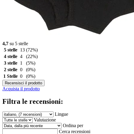
4,7
su 5 stelle
5 stelle
13
(72%)
4 stelle
4
(22%)
3 stelle
1
(5%)
2 stelle
0
(0%)
1 Stelle
0
(0%)
Recensisci il prodotto
Acquista il prodotto
Filtra le recensioni:
Lingue
Valutazione
Ordina per
Cerca recensioni