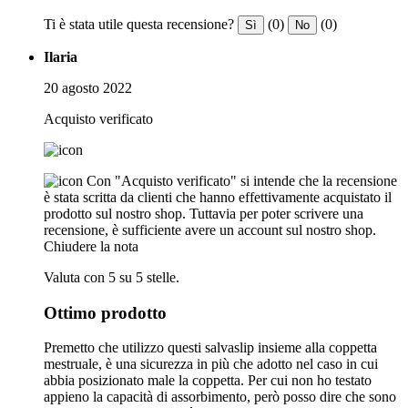
Ti è stata utile questa recensione?
(0)
(0)
Sì
No
Ilaria
20 agosto 2022
Acquisto verificato
Con "Acquisto verificato" si intende che la recensione
è stata scritta da clienti che hanno effettivamente acquistato il
prodotto sul nostro shop. Tuttavia per poter scrivere una
recensione, è sufficiente avere un account sul nostro shop.
Chiudere la nota
Valuta con 5 su 5 stelle.
Ottimo prodotto
Premetto che utilizzo questi salvaslip insieme alla coppetta
mestruale, è una sicurezza in più che adotto nel caso in cui
abbia posizionato male la coppetta. Per cui non ho testato
appieno la capacità di assorbimento, però posso dire che sono