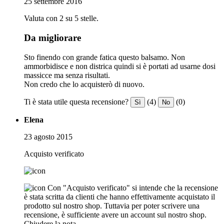
25 settembre 2016
Valuta con 2 su 5 stelle.
Da migliorare
Sto finendo con grande fatica questo balsamo. Non
ammorbidisce e non districa quindi si è portati ad usarne dosi
massicce ma senza risultati.
Non credo che lo acquisterò di nuovo.
Ti è stata utile questa recensione?
(4)
(0)
Sì
No
Elena
23 agosto 2015
Acquisto verificato
Con "Acquisto verificato" si intende che la recensione
è stata scritta da clienti che hanno effettivamente acquistato il
prodotto sul nostro shop. Tuttavia per poter scrivere una
recensione, è sufficiente avere un account sul nostro shop.
Chiudere la nota