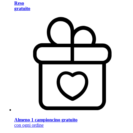
Reso
gratuito
Almeno 1 campioncino gratuito
con ogni ordine