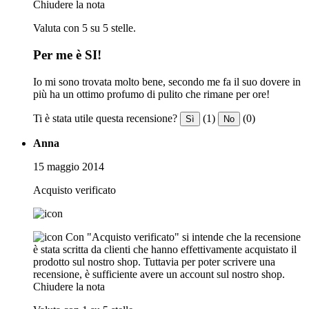
Chiudere la nota
Valuta con 5 su 5 stelle.
Per me è SI!
Io mi sono trovata molto bene, secondo me fa il suo dovere in
più ha un ottimo profumo di pulito che rimane per ore!
Ti è stata utile questa recensione?
(1)
(0)
Sì
No
Anna
15 maggio 2014
Acquisto verificato
Con "Acquisto verificato" si intende che la recensione
è stata scritta da clienti che hanno effettivamente acquistato il
prodotto sul nostro shop. Tuttavia per poter scrivere una
recensione, è sufficiente avere un account sul nostro shop.
Chiudere la nota