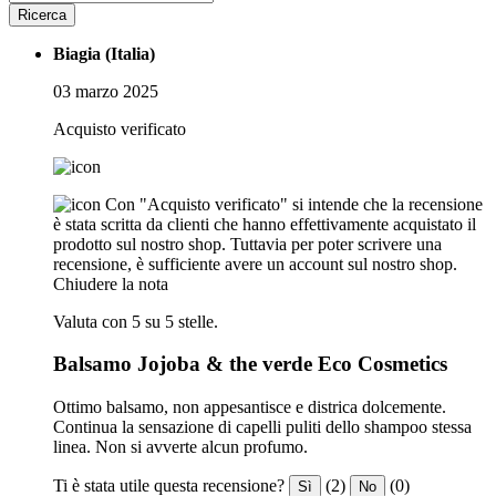
Ricerca
Biagia (Italia)
03 marzo 2025
Acquisto verificato
Con "Acquisto verificato" si intende che la recensione
è stata scritta da clienti che hanno effettivamente acquistato il
prodotto sul nostro shop. Tuttavia per poter scrivere una
recensione, è sufficiente avere un account sul nostro shop.
Chiudere la nota
Valuta con 5 su 5 stelle.
Balsamo Jojoba & the verde Eco Cosmetics
Ottimo balsamo, non appesantisce e districa dolcemente.
Continua la sensazione di capelli puliti dello shampoo stessa
linea. Non si avverte alcun profumo.
Ti è stata utile questa recensione?
(2)
(0)
Sì
No