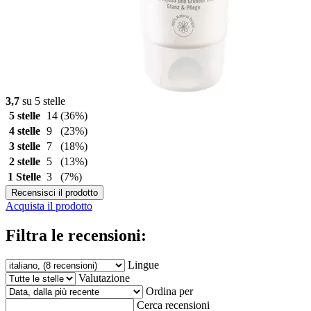
3,7
su 5 stelle
5 stelle
14
(36%)
4 stelle
9
(23%)
3 stelle
7
(18%)
2 stelle
5
(13%)
1 Stelle
3
(7%)
Recensisci il prodotto
Acquista il prodotto
Filtra le recensioni:
Lingue
Valutazione
Ordina per
Cerca recensioni