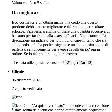
Valuta con 3 su 5 stelle.
Da migliorare
Eco-cosmetics è un'ottima marca, ma credo che questo
prodotto debba essere migliorato e riformulato per risultare
efficace. Viceversa si rischia di usare una quantità eccessiva di
balsamo per far fronte alla scarsa efficacia. Nonostante nella
descrizione sia indicato per tutti i tipi di capelli, temo che sia
adatto solo a chi ha poche esigenze e una buona situazione di
partenza, semplicemente per avere i capelli un po' più in
ordine. Se lo riformuleranno, lo riproverò.
Ti è stata utile questa recensione?
(2)
(2)
Sì
No
Cliente
06 dicembre 2014
Acquisto verificato
Con "Acquisto verificato" si intende che la recensione
è stata scritta da clienti che hanno effettivamente acquistato il