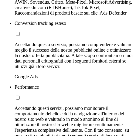
AWIN, Sovendus, Criteo, Meta-Pixel, Microsoft Advertising,
creativecdn.com (RTBHouse), TikTok Pixel,
Raccomandazioni di prodotti basate sui clic, Ads Defender
Conversion tracking esteso
Accettando questo servizio, possiamo comprendere e valutare
meglio il successo della nostra pubblicità online e ottimizzare
la nostra offerta pubblicitaria. A tale scopo confrontiamo i tuoi
dati personali crittografati con i seguenti fornitori esterni se
utilizzi già i loro servizi:
Google Ads
Performance
Accettando questi servizi, possiamo monitorare il
comportamento dei clic e della navigazione all'interno del
nostro sito web e valutarlo in modo anonimo al fine di
ottimizzare il nostro sito web e migliorare continuamente
l'esperienza complessiva dell'utente. Con il tuo consenso, su
questo sito web utilizziamo i seguenti servizi di terze parti: