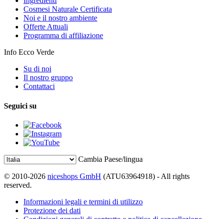
Ingredienti
Cosmesi Naturale Certificata
Noi e il nostro ambiente
Offerte Attuali
Programma di affiliazione
Info Ecco Verde
Su di noi
Il nostro gruppo
Contattaci
Seguici su
Cambia Paese/lingua
© 2010-2026
niceshops GmbH
(ATU63964918) - All rights
reserved.
Informazioni legali e termini di utilizzo
Protezione dei dati