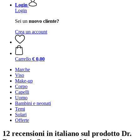
Login
Login
Sei un
nuovo cliente?
Crea un account
Carrello
€ 0,00
Marche
Viso
Make-up
Corpo
Capelli
Uomo
Bambini e neonati
Temi
Solari
Offerte
12 recensioni in italiano sul prodotto Dr.