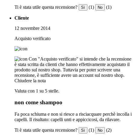
Ti è stata utile questa recensione?
(1)
(1)
Sì
No
Cliente
12 novembre 2014
Acquisto verificato
Con "Acquisto verificato" si intende che la recensione
è stata scritta da clienti che hanno effettivamente acquistato il
prodotto sul nostro shop. Tuttavia per poter scrivere una
recensione, è sufficiente avere un account sul nostro shop.
Chiudere la nota
Valuta con 1 su 5 stelle.
non come shampoo
Fa poca schiuma e non si riesce a risciacquare perchè incolla i
capelli. Il risultato: capelli unti e appiccicosi, da rilavare.
Ti è stata utile questa recensione?
(1)
(2)
Sì
No