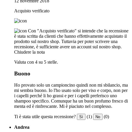
12 novembre 2018
Acquisto verificato
Con "Acquisto verificato" si intende che la recensione
è stata scritta da clienti che hanno effettivamente acquistato il
prodotto sul nostro shop. Tuttavia per poter scrivere una
recensione, è sufficiente avere un account sul nostro shop.
Chiudere la nota
Valuta con 4 su 5 stelle.
Buono
Ho provato solo un campioncino quindi non mi sbilancio, ma
mi sembra buono. Io l'ho usato solo per viso e corpo, non per
i capelli perché li ho grassi e per i capelli preferisco uno
shampoo specifico. Comunque ha un buon profumo fresco di
menta ed è rinfrescante. Mi è piaciuto nel complesso.
Ti è stata utile questa recensione?
(1)
(0)
Sì
No
Andrea