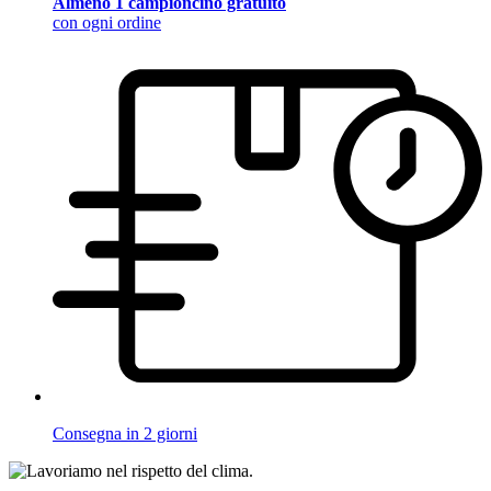
Almeno 1 campioncino gratuito
con ogni ordine
Consegna in 2 giorni