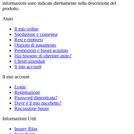
informazioni sono indicate direttamente nella descrizione del
prodotto.
Aiuto
Il mio ordine
Spedizione e consegna
Resi e rimborsi
Opzioni di pagamento
Promozioni e buoni acquisto
Hai bisogno di ulteriore aiuto?
Clienti aziendali
Il mio account
Il mio account
Login
Registrazione
Password dimenticata?
Dove è il mio pacchetto?
Riscossione buoni
Informazioni Utili
beauty Blog