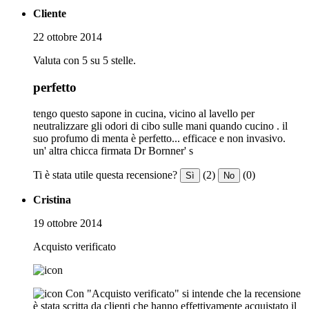
Cliente
22 ottobre 2014
Valuta con 5 su 5 stelle.
perfetto
tengo questo sapone in cucina, vicino al lavello per
neutralizzare gli odori di cibo sulle mani quando cucino . il
suo profumo di menta è perfetto... efficace e non invasivo.
un' altra chicca firmata Dr Bornner' s
Ti è stata utile questa recensione?
(2)
(0)
Sì
No
Cristina
19 ottobre 2014
Acquisto verificato
Con "Acquisto verificato" si intende che la recensione
è stata scritta da clienti che hanno effettivamente acquistato il