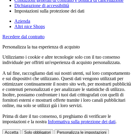
Condizioni generali di contratto e politica di cancellazione
Dichiarazione di accessibilità
Impostazioni sulla protezione dei dati
Azienda
Altri nice Shops
Recedere dal contratto
Personalizza la tua esperienza di acquisto
Utilizziamo i cookie e altre tecnologie solo con il tuo consenso
individuale per offrirti un'esperienza di acquisto personalizzata.
A tal fine, raccogliamo dati sui nostri utenti, sul loro comportamento
e sui dispositivi che utilizzano. Questi dati vengono utilizzati per
ottimizzare continuamente il nostro sito web, per mostrarti pubblicità
e contenuti personalizzati e per analizzare le statistiche di utilizzo.
Inoltre, possiamo confrontare i tuoi dati crittografati con quelli di
fornitori esterni e mostrarti offerte tramite i loro canali pubblicitari
online, ma solo se utilizzi già i loro servizi.
Prima di dare il tuo consenso, ti preghiamo di verificare le
impostazioni e la nostra
Informativa sulla protezione dei dati
.
Accetta
Solo obbligatori
Personalizza le impostazioni