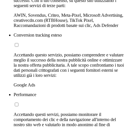
successo. Con il tuo consenso, su questo sito utilizziamo i
seguenti servizi di terze parti:
AWIN, Sovendus, Criteo, Meta-Pixel, Microsoft Advertising,
creativecdn.com (RTBHouse), TikTok Pixel,
Raccomandazioni di prodotti basate sui clic, Ads Defender
Conversion tracking esteso
Accettando questo servizio, possiamo comprendere e valutare
meglio il successo della nostra pubblicità online e ottimizzare
la nostra offerta pubblicitaria. A tale scopo confrontiamo i tuoi
dati personali crittografati con i seguenti fornitori esterni se
utilizzi già i loro servizi:
Google Ads
Performance
Accettando questi servizi, possiamo monitorare il
comportamento dei clic e della navigazione all'interno del
nostro sito web e valutarlo in modo anonimo al fine di