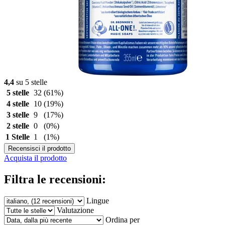
4,4
su 5 stelle
5 stelle
32
(61%)
4 stelle
10
(19%)
3 stelle
9
(17%)
2 stelle
0
(0%)
1 Stelle
1
(1%)
Recensisci il prodotto
Acquista il prodotto
Filtra le recensioni:
Lingue
Valutazione
Ordina per