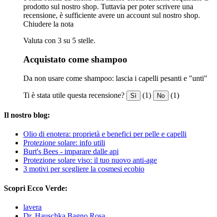
prodotto sul nostro shop. Tuttavia per poter scrivere una
recensione, è sufficiente avere un account sul nostro shop.
Chiudere la nota
Valuta con 3 su 5 stelle.
Acquistato come shampoo
Da non usare come shampoo: lascia i capelli pesanti e "unti"
Ti è stata utile questa recensione?
(1)
(1)
Sì
No
Il nostro blog:
Olio di enotera: proprietà e benefici per pelle e capelli
Protezione solare: info utili
Burt's Bees - imparare dalle api
Protezione solare viso: il tuo nuovo anti-age
3 motivi per scegliere la cosmesi ecobio
Scopri Ecco Verde:
lavera
Dr. Hauschka Bagno Rosa