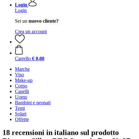
Login
Login
Sei un
nuovo cliente?
Crea un account
Carrello
€ 0,00
Marche
Viso
Make-up
Corpo
Capelli
Uomo
Bambini e neonati
Temi
Solari
Offerte
18 recensioni in italiano sul prodotto