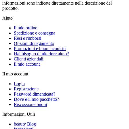
informazioni sono indicate direttamente nella descrizione del
prodotto.
Aiuto
Il mio ordine
Spedizione e consegna
Resi e rimborsi
Opzioni di pagamento
Promozioni e buoni acquisto
Hai bisogno di ulteriore aiuto?
Clienti aziendali
Il mio account
Il mio account
Login
Registrazione
Password dimenticata?
Dove è il mio pacchetto?
Riscossione buoni
Informazioni Utili
beauty Blog