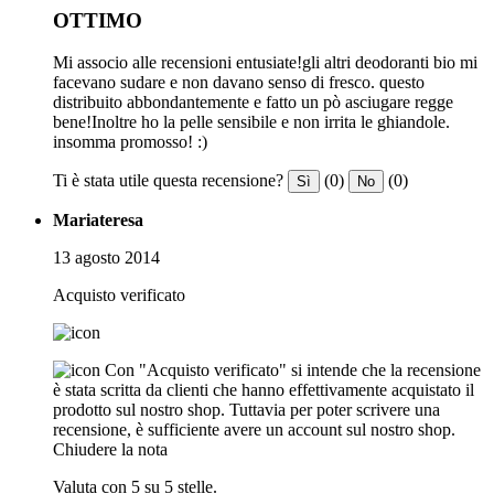
OTTIMO
Mi associo alle recensioni entusiate!gli altri deodoranti bio mi
facevano sudare e non davano senso di fresco. questo
distribuito abbondantemente e fatto un pò asciugare regge
bene!Inoltre ho la pelle sensibile e non irrita le ghiandole.
insomma promosso! :)
Ti è stata utile questa recensione?
(0)
(0)
Sì
No
Mariateresa
13 agosto 2014
Acquisto verificato
Con "Acquisto verificato" si intende che la recensione
è stata scritta da clienti che hanno effettivamente acquistato il
prodotto sul nostro shop. Tuttavia per poter scrivere una
recensione, è sufficiente avere un account sul nostro shop.
Chiudere la nota
Valuta con 5 su 5 stelle.