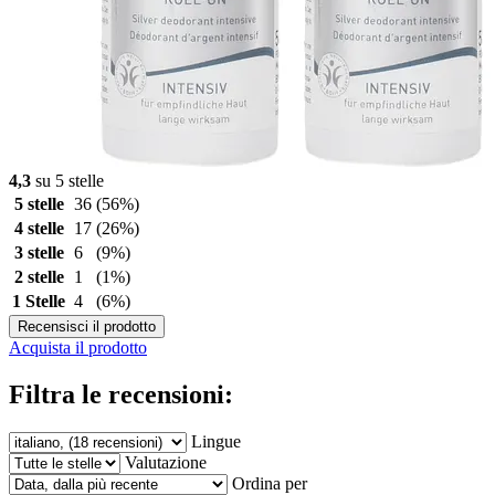
4,3
su 5 stelle
5 stelle
36
(56%)
4 stelle
17
(26%)
3 stelle
6
(9%)
2 stelle
1
(1%)
1 Stelle
4
(6%)
Recensisci il prodotto
Acquista il prodotto
Filtra le recensioni:
Lingue
Valutazione
Ordina per