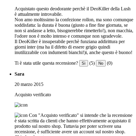
Acquistato questo deodorante perchè il DeoKiller della Lush
è attualmente introvabile.
Non amo moltissimo la confezione rollon, ma sono comunque
soddisfatta: la durata è buona (giusto a fine fine giornata, se
non si andasse a letto, bisognerebbe rimetterlo!), non macchia,
l'odore non è molto intenso e comunque non sgradevole.
Il DeoKiller è insuperabile perchè funziana addirittura per
giorni inter (ma ha il difetto di essere grigio quindi
inutilizzabile con indumenti bianchi!)i, anche questo è buono!
Ti è stata utile questa recensione?
(5)
(0)
Sì
No
Sara
20 marzo 2015
Acquisto verificato
Con "Acquisto verificato" si intende che la recensione
è stata scritta da clienti che hanno effettivamente acquistato il
prodotto sul nostro shop. Tuttavia per poter scrivere una
recensione, è sufficiente avere un account sul nostro shop.