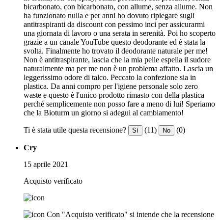
bicarbonato, con bicarbonato, con allume, senza allume. Non
ha funzionato nulla e per anni ho dovuto ripiegare sugli
antitraspiranti da discount con pessimo inci per assicurarmi
una giornata di lavoro o una serata in serenità. Poi ho scoperto
grazie a un canale YouTube questo deodorante ed è stata la
svolta. Finalmente ho trovato il deodorante naturale per me!
Non è antitraspirante, lascia che la mia pelle espella il sudore
naturalmente ma per me non è un problema affatto. Lascia un
leggerissimo odore di talco. Peccato la confezione sia in
plastica. Da anni compro per l'igiene personale solo zero
waste e questo è l'unico prodotto rimasto con della plastica
perché semplicemente non posso fare a meno di lui! Speriamo
che la Bioturm un giorno si adegui al cambiamento!
Ti è stata utile questa recensione?
(11)
(0)
Sì
No
Cry
15 aprile 2021
Acquisto verificato
Con "Acquisto verificato" si intende che la recensione