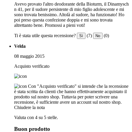
Avevo provato l'altro deodorante della Bioturm, il Dinamysch
n 41, per il sudore persistente di mio figlio adolescente e mi
sono trovata benissimo. Altolà al sudore, ha funzionato! Ho
poi preso questa confezione doppia e mi sono trovata
altrettanto bene. Promossi a pieni voti!
Ti è stata utile questa recensione?
(7)
(0)
Sì
No
Velda
08 maggio 2015
Acquisto verificato
Con "Acquisto verificato" si intende che la recensione
è stata scritta da clienti che hanno effettivamente acquistato il
prodotto sul nostro shop. Tuttavia per poter scrivere una
recensione, è sufficiente avere un account sul nostro shop.
Chiudere la nota
Valuta con 4 su 5 stelle.
Buon prodotto