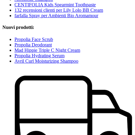
CENTIFOLIA Kids Spearmint Toothpaste
132 recensioni clienti per Lily Lolo BB Cream
farfalla Spray per Ambienti Bio Aromamour
Nuovi prodotti:
Propolia Face Scrub
Propolia Deodorant
Mad Hippie Triple C Night Cream
Propolia Hydrating Serum
Avril Curl Moisturizing Shampoo