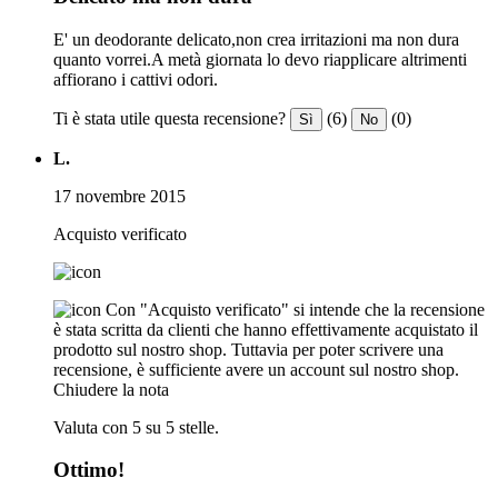
E' un deodorante delicato,non crea irritazioni ma non dura
quanto vorrei.A metà giornata lo devo riapplicare altrimenti
affiorano i cattivi odori.
Ti è stata utile questa recensione?
(6)
(0)
Sì
No
L.
17 novembre 2015
Acquisto verificato
Con "Acquisto verificato" si intende che la recensione
è stata scritta da clienti che hanno effettivamente acquistato il
prodotto sul nostro shop. Tuttavia per poter scrivere una
recensione, è sufficiente avere un account sul nostro shop.
Chiudere la nota
Valuta con 5 su 5 stelle.
Ottimo!