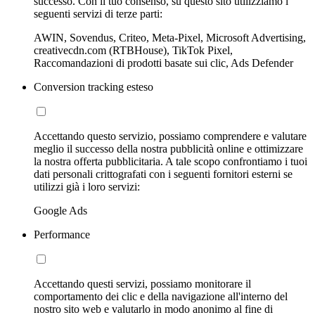
successo. Con il tuo consenso, su questo sito utilizziamo i
seguenti servizi di terze parti:
AWIN, Sovendus, Criteo, Meta-Pixel, Microsoft Advertising,
creativecdn.com (RTBHouse), TikTok Pixel,
Raccomandazioni di prodotti basate sui clic, Ads Defender
Conversion tracking esteso
Accettando questo servizio, possiamo comprendere e valutare
meglio il successo della nostra pubblicità online e ottimizzare
la nostra offerta pubblicitaria. A tale scopo confrontiamo i tuoi
dati personali crittografati con i seguenti fornitori esterni se
utilizzi già i loro servizi:
Google Ads
Performance
Accettando questi servizi, possiamo monitorare il
comportamento dei clic e della navigazione all'interno del
nostro sito web e valutarlo in modo anonimo al fine di