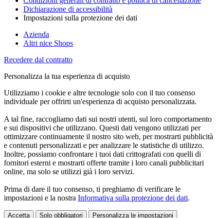
Condizioni generali di contratto e politica di cancellazione
Dichiarazione di accessibilità
Impostazioni sulla protezione dei dati
Azienda
Altri nice Shops
Recedere dal contratto
Personalizza la tua esperienza di acquisto
Utilizziamo i cookie e altre tecnologie solo con il tuo consenso
individuale per offrirti un'esperienza di acquisto personalizzata.
A tal fine, raccogliamo dati sui nostri utenti, sul loro comportamento
e sui dispositivi che utilizzano. Questi dati vengono utilizzati per
ottimizzare continuamente il nostro sito web, per mostrarti pubblicità
e contenuti personalizzati e per analizzare le statistiche di utilizzo.
Inoltre, possiamo confrontare i tuoi dati crittografati con quelli di
fornitori esterni e mostrarti offerte tramite i loro canali pubblicitari
online, ma solo se utilizzi già i loro servizi.
Prima di dare il tuo consenso, ti preghiamo di verificare le
impostazioni e la nostra
Informativa sulla protezione dei dati
.
Accetta
Solo obbligatori
Personalizza le impostazioni