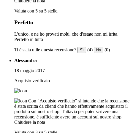
Chiudere la nota
Valuta con 5 su 5 stelle.
Perfetto
L'unico, e ne ho provati molti, che d'estate non mi irrita.
Perfetto in tutto
Ti è stata utile questa recensione?
(4)
(0)
Sì
No
Alessandra
18 maggio 2017
Acquisto verificato
Con "Acquisto verificato" si intende che la recensione
è stata scritta da clienti che hanno effettivamente acquistato il
prodotto sul nostro shop. Tuttavia per poter scrivere una
recensione, è sufficiente avere un account sul nostro shop.
Chiudere la nota
Valuta con 3 su 5 stelle.