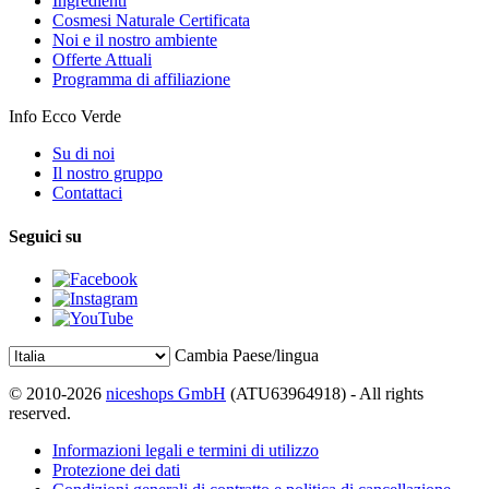
Ingredienti
Cosmesi Naturale Certificata
Noi e il nostro ambiente
Offerte Attuali
Programma di affiliazione
Info Ecco Verde
Su di noi
Il nostro gruppo
Contattaci
Seguici su
Cambia Paese/lingua
© 2010-2026
niceshops GmbH
(ATU63964918) - All rights
reserved.
Informazioni legali e termini di utilizzo
Protezione dei dati