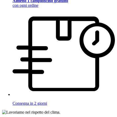
Almeno 1 campioncino gratuito
con ogni ordine
Consegna in 2 giorni